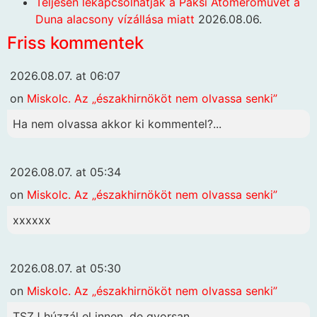
Teljesen lekapcsolhatják a Paksi Atomerőművet a
Duna alacsony vízállása miatt
2026.08.06.
Friss kommentek
2026.08.07. at 06:07
on
Miskolc. Az „északhirnököt nem olvassa senki”
Ha nem olvassa akkor ki kommentel?...
2026.08.07. at 05:34
on
Miskolc. Az „északhirnököt nem olvassa senki”
xxxxxx
2026.08.07. at 05:30
on
Miskolc. Az „északhirnököt nem olvassa senki”
TSZJ húzzál el innen, de gyorsan,...