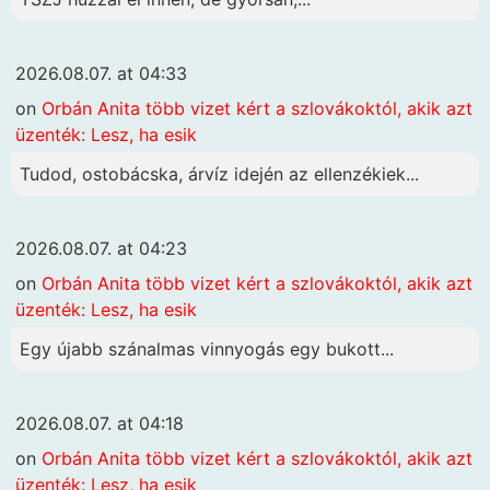
2026.08.07. at 04:33
on
Orbán Anita több vizet kért a szlovákoktól, akik azt
üzenték: Lesz, ha esik
Tudod, ostobácska, árvíz idején az ellenzékiek...
2026.08.07. at 04:23
on
Orbán Anita több vizet kért a szlovákoktól, akik azt
üzenték: Lesz, ha esik
Egy újabb szánalmas vinnyogás egy bukott...
2026.08.07. at 04:18
on
Orbán Anita több vizet kért a szlovákoktól, akik azt
üzenték: Lesz, ha esik