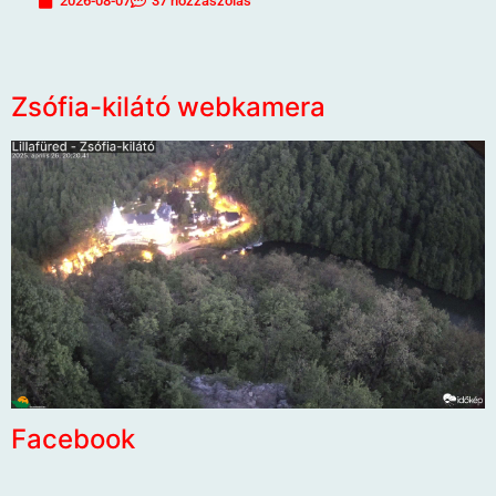
2026-08-07
37 hozzászólás
Zsófia-kilátó webkamera
Facebook