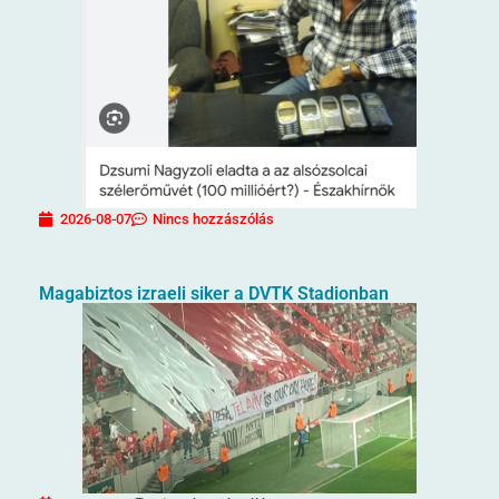
2026-08-07
Nincs hozzászólás
Magabiztos izraeli siker a DVTK Stadionban