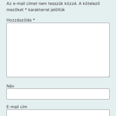
Az e-mail címet nem tesszük közzé.
A kötelező
mezőket
*
karakterrel jelöltük
Hozzászólás
*
Név
E-mail cím