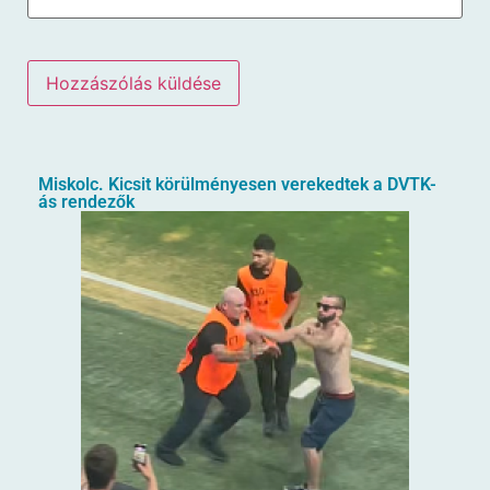
Miskolc. Kicsit körülményesen verekedtek a DVTK-
ás rendezők