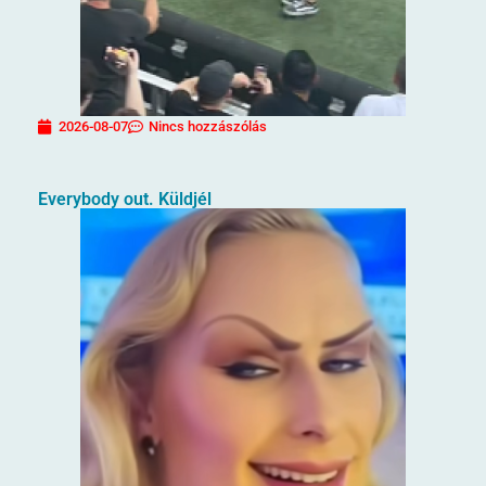
2026-08-07
Nincs hozzászólás
Everybody out. Küldjél