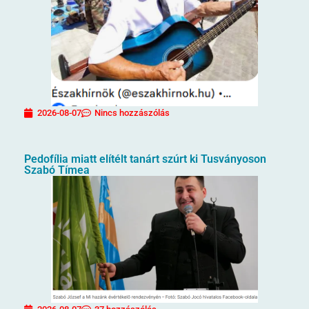
2026-08-07
Nincs hozzászólás
Pedofília miatt elítélt tanárt szúrt ki Tusványoson
Szabó Tímea