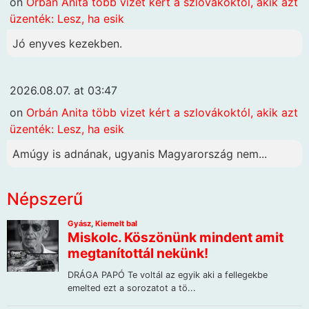
on
Orbán Anita több vizet kért a szlovákoktól, akik azt
üzenték: Lesz, ha esik
Jó enyves kezekben.
2026.08.07. at 03:47
on
Orbán Anita több vizet kért a szlovákoktól, akik azt
üzenték: Lesz, ha esik
Amúgy is adnának, ugyanis Magyarország nem...
Népszerű