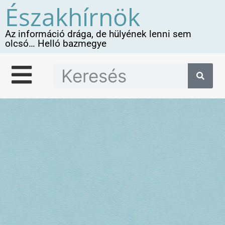
Északhírnök
Az információ drága, de hülyének lenni sem
olcsó… Helló bazmegye