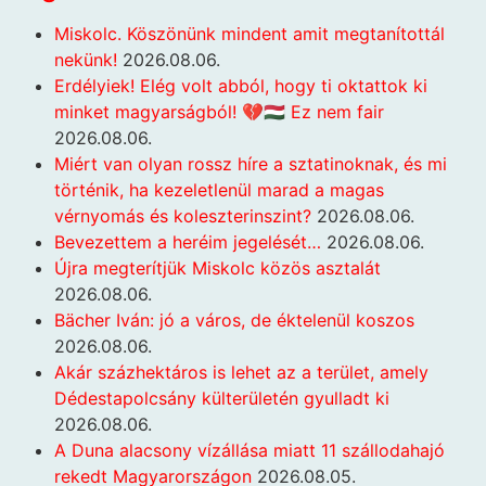
Miskolc. Köszönünk mindent amit megtanítottál
nekünk!
2026.08.06.
Erdélyiek! Elég volt abból, hogy ti oktattok ki
minket magyarságból! 💔🇭🇺 Ez nem fair
2026.08.06.
Miért van olyan rossz híre a sztatinoknak, és mi
történik, ha kezeletlenül marad a magas
vérnyomás és koleszterinszint?
2026.08.06.
Bevezettem a heréim jegelését…
2026.08.06.
Újra megterítjük Miskolc közös asztalát
2026.08.06.
Bächer Iván: jó a város, de éktelenül koszos
2026.08.06.
Akár százhektáros is lehet az a terület, amely
Dédestapolcsány külterületén gyulladt ki
2026.08.06.
A Duna alacsony vízállása miatt 11 szállodahajó
rekedt Magyarországon
2026.08.05.