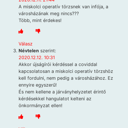
A miskolci operatív törzsnek van infója, a
városházának meg nincs???
Több, mint érdekes!
Válasz
Névtelen
szerint:
2020.12.12. 10:31
Akkor újságírói kérdéssel a coviddal
kapcsolatosan a miskolci operatív törzshöz
kell fordulni, nem pedig a városházához. Ez
ennyire egyszerű!
És nem kellene a járványhelyzetet érintő
kérdésekkel hangulatot kelteni az
önkormányzat ellen!