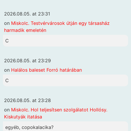
2026.08.05. at 23:31
on
Miskolc. Testvérvárosok útján egy társasház
harmadik emeletén
C
2026.08.05. at 23:29
on
Halálos baleset Forró határában
C
2026.08.05. at 23:28
on
Miskolc. Hol teljesítsen szolgálatot Hollósy.
Kiskutyák itatása
egyéb, copokalacika?