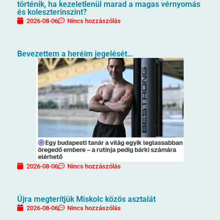
történik, ha kezeletlenül marad a magas vérnyomás
és koleszterinszint?
2026-08-06
Nincs hozzászólás
Bevezettem a heréim jegelését…
2026-08-06
Nincs hozzászólás
Újra megterítjük Miskolc közös asztalát
2026-08-06
Nincs hozzászólás