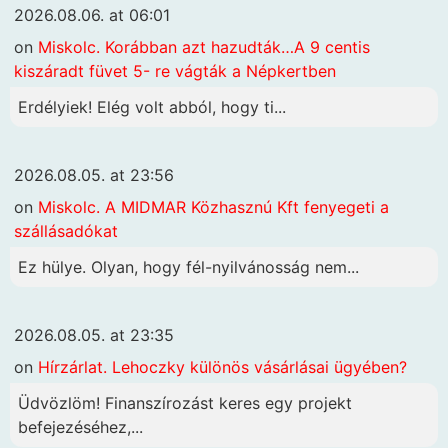
2026.08.06. at 06:01
on
Miskolc. Korábban azt hazudták…A 9 centis
kiszáradt füvet 5- re vágták a Népkertben
Erdélyiek! Elég volt abból, hogy ti...
2026.08.05. at 23:56
on
Miskolc. A MIDMAR Közhasznú Kft fenyegeti a
szállásadókat
Ez hülye. Olyan, hogy fél-nyilvánosság nem...
2026.08.05. at 23:35
on
Hírzárlat. Lehoczky különös vásárlásai ügyében?
Üdvözlöm! Finanszírozást keres egy projekt
befejezéséhez,...