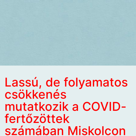
Lassú, de folyamatos
csökkenés
mutatkozik a COVID-
fertőzöttek
számában Miskolcon