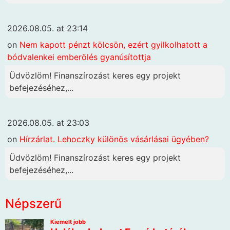
2026.08.05. at 23:14
on
Nem kapott pénzt kölcsön, ezért gyilkolhatott a
bódvalenkei emberölés gyanúsítottja
Üdvözlöm! Finanszírozást keres egy projekt
befejezéséhez,...
2026.08.05. at 23:03
on
Hírzárlat. Lehoczky különös vásárlásai ügyében?
Üdvözlöm! Finanszírozást keres egy projekt
befejezéséhez,...
Népszerű