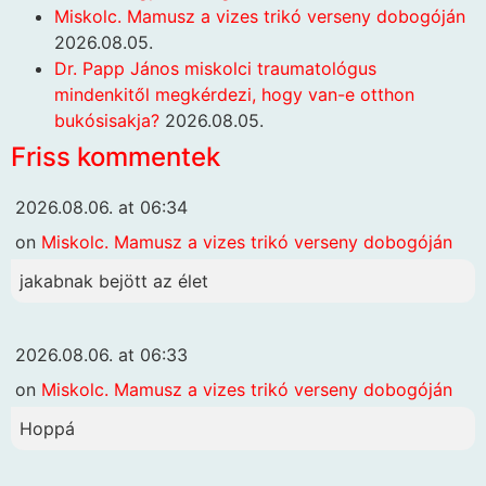
Miskolc. Mamusz a vizes trikó verseny dobogóján
2026.08.05.
Dr. Papp János miskolci traumatológus
mindenkitől megkérdezi, hogy van-e otthon
bukósisakja?
2026.08.05.
Friss kommentek
2026.08.06. at 06:34
on
Miskolc. Mamusz a vizes trikó verseny dobogóján
jakabnak bejött az élet
2026.08.06. at 06:33
on
Miskolc. Mamusz a vizes trikó verseny dobogóján
Hoppá