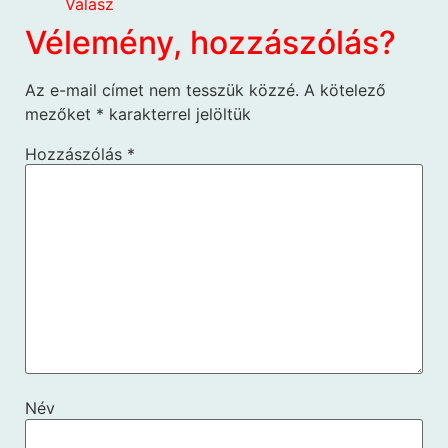
Válasz
Vélemény, hozzászólás?
Az e-mail címet nem tesszük közzé.
A kötelező
mezőket
*
karakterrel jelöltük
Hozzászólás
*
Név