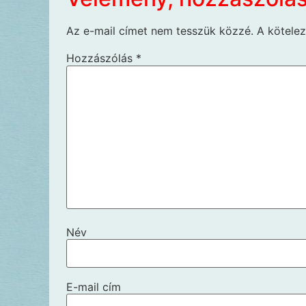
Az e-mail címet nem tesszük közzé.
A kötele
Hozzászólás
*
Név
E-mail cím