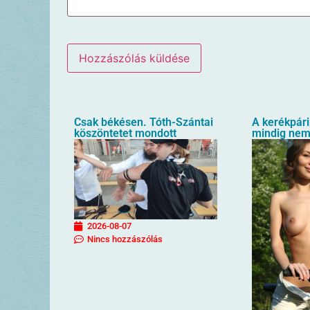
Csak békésen. Tóth-Szántai
A kerékpár
köszöntetet mondott
mindig nem
2026-08-07
Nincs hozzászólás