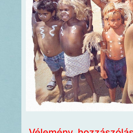
Vélemény, hozzászólá