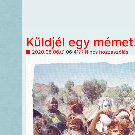
Küldjél egy mémet
2020.08.06.
06:41
Nincs hozzászólás