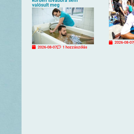
körűen továbbra sem
valósult meg
2026-08-07
2026-08-07
1 hozzászólás