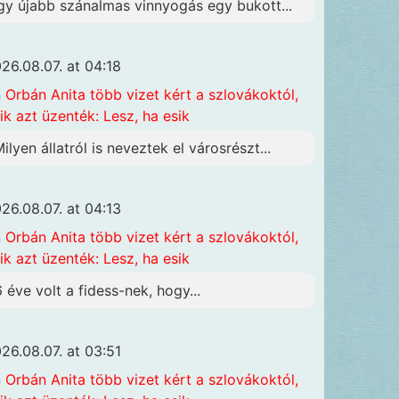
gy újabb szánalmas vinnyogás egy bukott...
26.08.07. at 04:18
n
Orbán Anita több vizet kért a szlovákoktól,
ik azt üzenték: Lesz, ha esik
Milyen állatról is neveztek el városrészt...
26.08.07. at 04:13
n
Orbán Anita több vizet kért a szlovákoktól,
ik azt üzenték: Lesz, ha esik
6 éve volt a fidess-nek, hogy...
26.08.07. at 03:51
n
Orbán Anita több vizet kért a szlovákoktól,