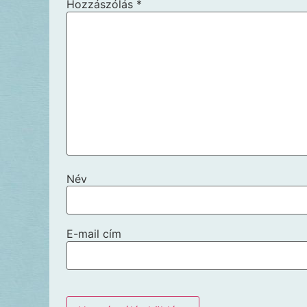
Hozzászólás
*
Név
E-mail cím