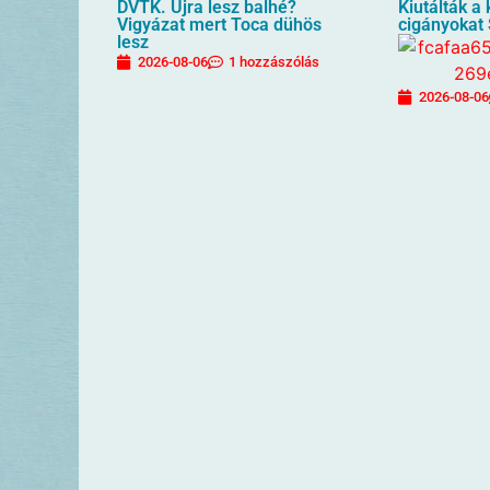
DVTK. Újra lesz balhé?
Kiutálták a
Vigyázat mert Toca dühös
cigányokat
lesz
2026-08-06
1 hozzászólás
2026-08-06