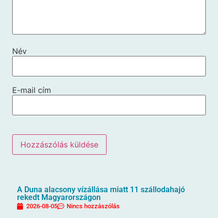
Név
E-mail cím
A Duna alacsony vízállása miatt 11 szállodahajó
rekedt Magyarországon
2026-08-05
Nincs hozzászólás