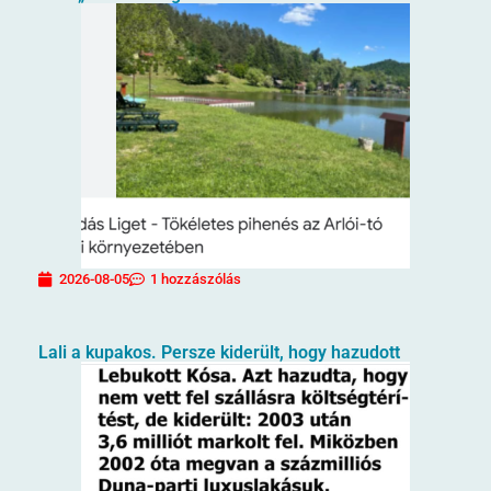
2026-08-05
1 hozzászólás
Lali a kupakos. Persze kiderült, hogy hazudott