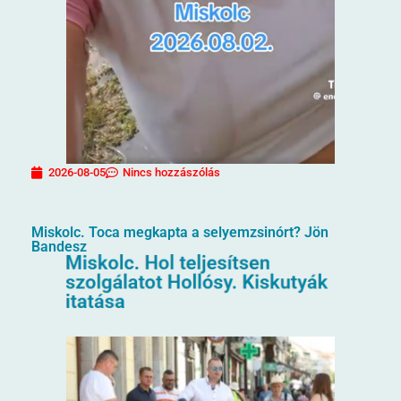
2026-08-05
Nincs hozzászólás
Miskolc. Toca megkapta a selyemzsinórt? Jön
Bandesz