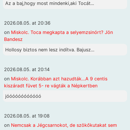
Az a baj,hogy most mindenki,aki Tocát...
2026.08.05. at 20:36
on
Miskolc. Toca megkapta a selyemzsinórt? Jön
Bandesz
Hollosy biztos nem lesz indítva. Bajusz...
2026.08.05. at 20:14
on
Miskolc. Korábban azt hazudták…A 9 centis
kiszáradt füvet 5- re vágták a Népkertben
jóóóóóóóóóóóó
2026.08.05. at 19:08
on
Nemcsak a Jégcsarnokot, de szökőkutakat sem