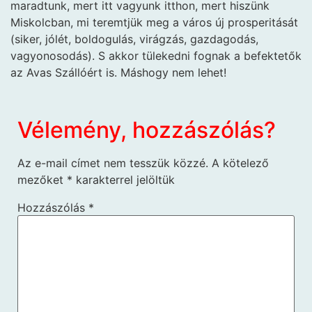
maradtunk, mert itt vagyunk itthon, mert hiszünk
Miskolcban, mi teremtjük meg a város új prosperitását
(siker, jólét, boldogulás, virágzás, gazdagodás,
vagyonosodás). S akkor tülekedni fognak a befektetők
az Avas Szállóért is. Máshogy nem lehet!
Vélemény, hozzászólás?
Az e-mail címet nem tesszük közzé.
A kötelező
mezőket
*
karakterrel jelöltük
Hozzászólás
*