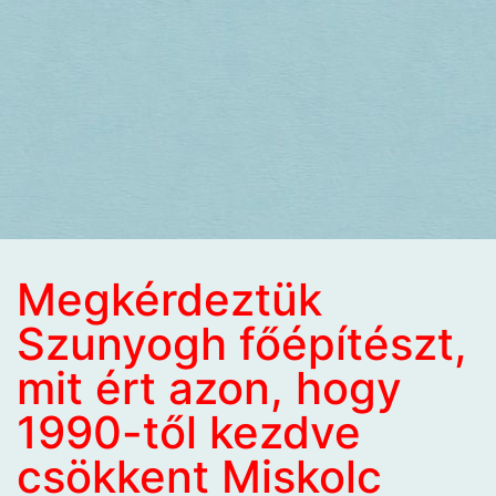
Megkérdeztük
Szunyogh főépítészt,
mit ért azon, hogy
1990-től kezdve
csökkent Miskolc