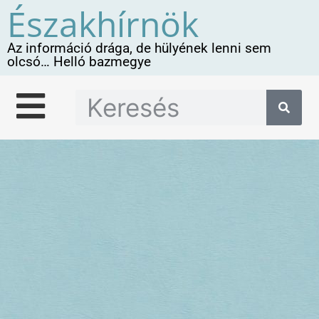
Északhírnök
Az információ drága, de hülyének lenni sem
olcsó… Helló bazmegye