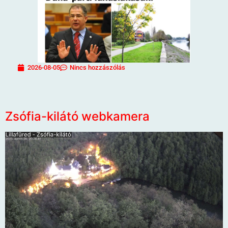
2026-08-05
Nincs hozzászólás
Zsófia-kilátó webkamera