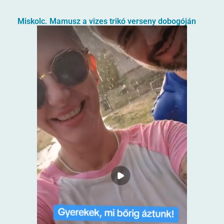
Miskolc. Mamusz a vizes trikó verseny dobogóján