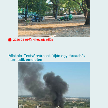
2026-08-05
4 hozzászólás
Miskolc. Testvérvárosok útján egy társasház
harmadik emeletén