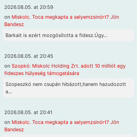
2026.08.05. at 20:59
on
Miskolc. Toca megkapta a selyemzsinórt? Jön
Bandesz
Barkait is ezért mozgósította a fidesz.Úgy...
2026.08.05. at 20:45
on
Szopkó: Miskolc Holding Zrt. adott 10 milliót egy
fideszes hülyeség támogatására
Szopeszkó nem csupán hibázott,hanem hazudozott
a...
2026.08.05. at 20:41
on
Miskolc. Toca megkapta a selyemzsinórt? Jön
Bandesz