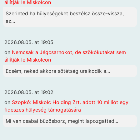
állítják le Miskolcon
Szerinted ha hülyeségeket beszélsz össze-vissza,
az...
2026.08.05. at 19:05
on
Nemcsak a Jégcsarnokot, de szökőkutakat sem
állítják le Miskolcon
Ecsém, neked akkora sötétség uralkodik a...
2026.08.05. at 19:02
on
Szopkó: Miskolc Holding Zrt. adott 10 milliót egy
fideszes hülyeség támogatására
Mi van csabai büzösborz, megint lapozgattad...