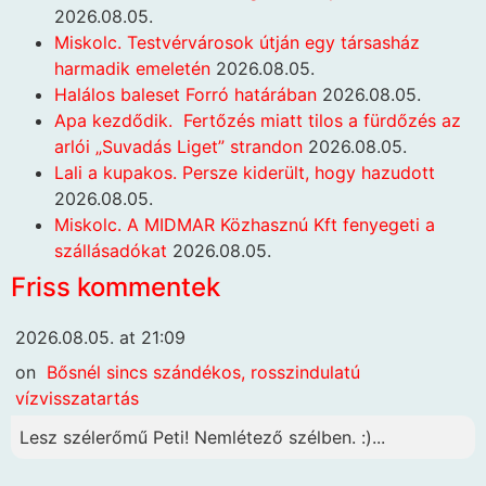
2026.08.05.
Miskolc. Testvérvárosok útján egy társasház
harmadik emeletén
2026.08.05.
Halálos baleset Forró határában
2026.08.05.
Apa kezdődik. Fertőzés miatt tilos a fürdőzés az
arlói „Suvadás Liget” strandon
2026.08.05.
Lali a kupakos. Persze kiderült, hogy hazudott
2026.08.05.
Miskolc. A MIDMAR Közhasznú Kft fenyegeti a
szállásadókat
2026.08.05.
Friss kommentek
2026.08.05. at 21:09
on
Bősnél sincs szándékos, rosszindulatú
vízvisszatartás
Lesz szélerőmű Peti! Nemlétező szélben. :)...