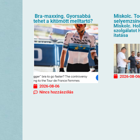
Bra-maxxing. Gyorsabbá
Miskolc. T
tehet a kitömött melltartó?
selyemzsin
2026-08-06
2026-08-06
Nincs hozzászólás