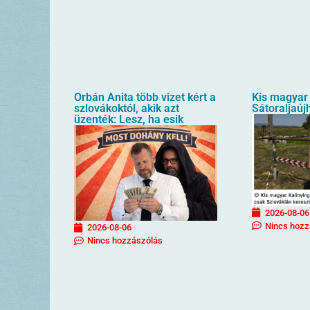
Orbán Anita több vizet kért a
Kis magyar 
szlovákoktól, akik azt
Sátoraljaúj
üzenték: Lesz, ha esik
2026-08-06
Nincs hozz
2026-08-06
Nincs hozzászólás