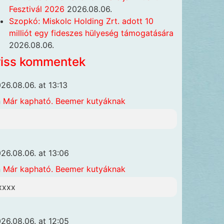
Fesztivál 2026
2026.08.06.
Szopkó: Miskolc Holding Zrt. adott 10
milliót egy fideszes hülyeség támogatására
2026.08.06.
riss kommentek
26.08.06. at 13:13
n
Már kapható. Beemer kutyáknak
26.08.06. at 13:06
n
Már kapható. Beemer kutyáknak
xxxx
26.08.06. at 12:05