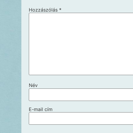
Hozzászólás
*
Név
E-mail cím