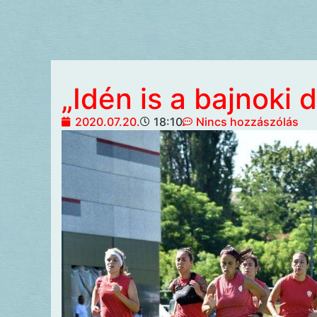
„Idén is a bajnoki 
2020.07.20.
18:10
Nincs hozzászólás