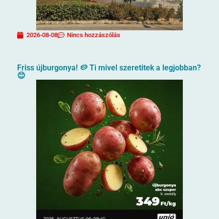
2026-08-08
Nincs hozzászólás
Friss újburgonya! 🥔 Ti mivel szeretitek a legjobban?
😊