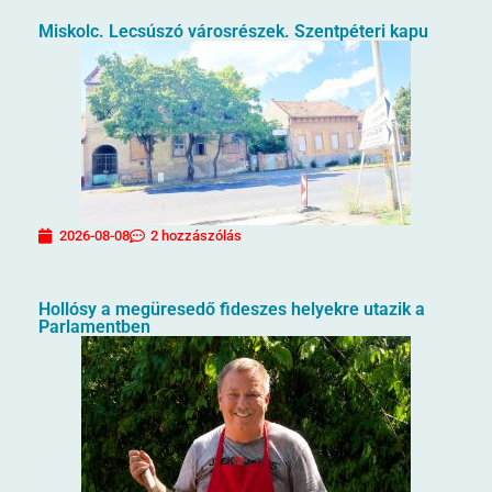
Miskolc. Lecsúszó városrészek. Szentpéteri kapu
2026-08-08
2 hozzászólás
Hollósy a megüresedő fideszes helyekre utazik a
Parlamentben