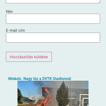
Név
E-mail cím
Miskolc. Nagy tűz a DVTK Stadionnál