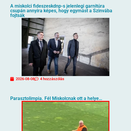
A miskolci fideszeskdnp-s jelenlegi garnitúra
csupán annyira képes, hogy egymást a Szinvába
fojtsák
2026-08-08
4 hozzászólás
Parasztolimpia. Fél Miskolcnak ott a helye…