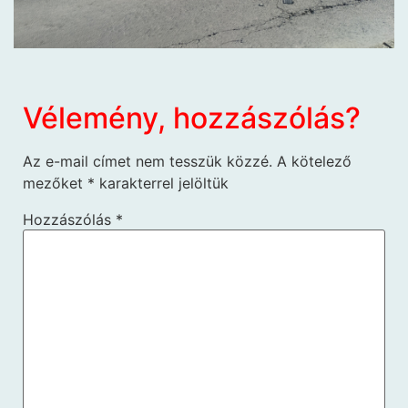
Vélemény, hozzászólás?
Az e-mail címet nem tesszük közzé.
A kötelező
mezőket
*
karakterrel jelöltük
Hozzászólás
*