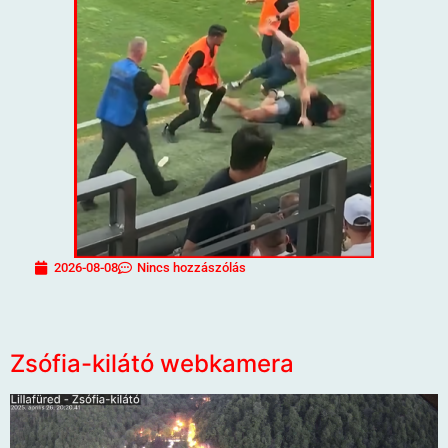
2026-08-08
Nincs hozzászólás
Zsófia-kilátó webkamera