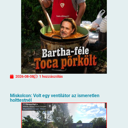
2026-08-08
1 hozzászólás
Miskolcon: Volt egy ventilátor az ismeretlen
holttestnél