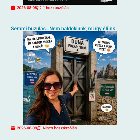
2026-08-08
1 hozzászólás
Semmi buzulás…Nem haldoklunk, mi így élünk
2026-08-08
Nincs hozzászólás