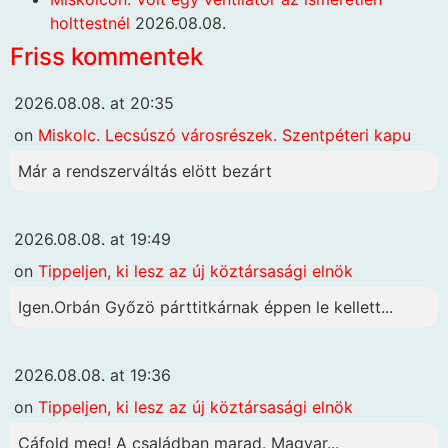
holttestnél
2026.08.08.
Friss kommentek
2026.08.08. at 20:35
on
Miskolc. Lecsúszó városrészek. Szentpéteri kapu
Már a rendszerváltás elött bezárt
2026.08.08. at 19:49
on
Tippeljen, ki lesz az új köztársasági elnök
Igen.Orbán Győzö párttitkárnak éppen le kellett...
2026.08.08. at 19:36
on
Tippeljen, ki lesz az új köztársasági elnök
Cáfold meg! A családban marad. Magyar...