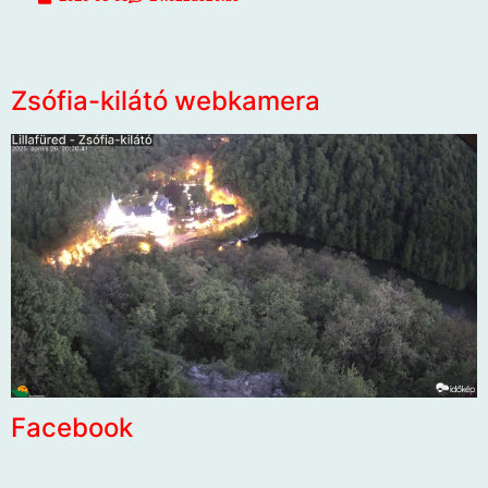
Zsófia-kilátó webkamera
Facebook