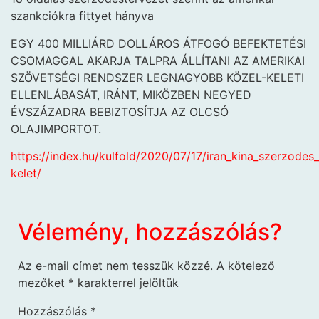
szankciókra fittyet hányva
EGY 400 MILLIÁRD DOLLÁROS ÁTFOGÓ BEFEKTETÉSI
CSOMAGGAL AKARJA TALPRA ÁLLÍTANI AZ AMERIKAI
SZÖVETSÉGI RENDSZER LEGNAGYOBB KÖZEL-KELETI
ELLENLÁBASÁT, IRÁNT, MIKÖZBEN NEGYED
ÉVSZÁZADRA BEBIZTOSÍTJA AZ OLCSÓ
OLAJIMPORTOT.
https://index.hu/kulfold/2020/07/17/iran_kina_szerzodes
kelet/
Vélemény, hozzászólás?
Az e-mail címet nem tesszük közzé.
A kötelező
mezőket
*
karakterrel jelöltük
Hozzászólás
*