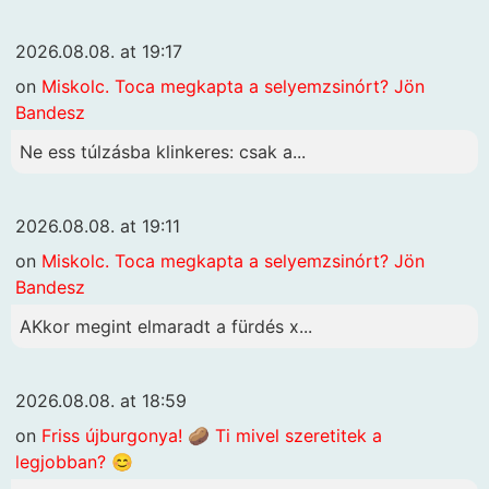
2026.08.08. at 19:17
on
Miskolc. Toca megkapta a selyemzsinórt? Jön
Bandesz
Ne ess túlzásba klinkeres: csak a...
2026.08.08. at 19:11
on
Miskolc. Toca megkapta a selyemzsinórt? Jön
Bandesz
AKkor megint elmaradt a fürdés x...
2026.08.08. at 18:59
on
Friss újburgonya! 🥔 Ti mivel szeretitek a
legjobban? 😊