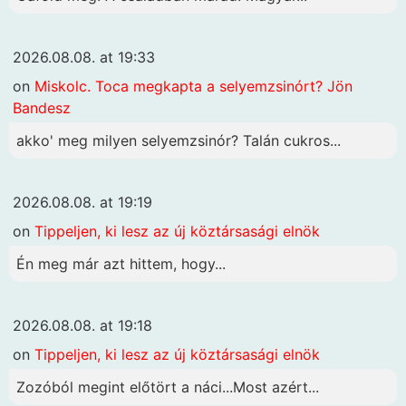
2026.08.08. at 19:33
on
Miskolc. Toca megkapta a selyemzsinórt? Jön
Bandesz
akko' meg milyen selyemzsinór? Talán cukros...
2026.08.08. at 19:19
on
Tippeljen, ki lesz az új köztársasági elnök
Én meg már azt hittem, hogy...
2026.08.08. at 19:18
on
Tippeljen, ki lesz az új köztársasági elnök
Zozóból megint előtört a náci...Most azért...