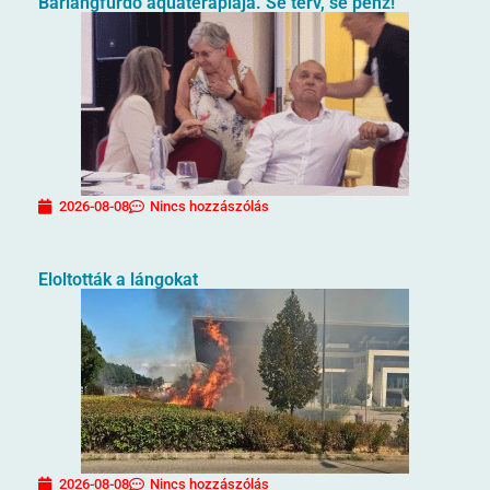
Barlangfürdő aquaterápiája. Se terv, se pénz!
2026-08-08
Nincs hozzászólás
Eloltották a lángokat
2026-08-08
Nincs hozzászólás