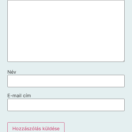
Név
E-mail cím