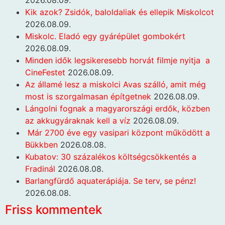
Kik azok? Zsidók, baloldaliak és ellepik Miskolcot
2026.08.09.
Miskolc. Eladó egy gyárépület gombokért
2026.08.09.
Minden idők legsikeresebb horvát filmje nyitja a
CineFestet
2026.08.09.
Az államé lesz a miskolci Avas szálló, amit még
most is szorgalmasan építgetnek
2026.08.09.
Lángolni fognak a magyarországi erdők, közben
az akkugyáraknak kell a víz
2026.08.09.
Már 2700 éve egy vasipari központ működött a
Bükkben
2026.08.08.
Kubatov: 30 százalékos költségcsökkentés a
Fradinál
2026.08.08.
Barlangfürdő aquaterápiája. Se terv, se pénz!
2026.08.08.
Friss kommentek