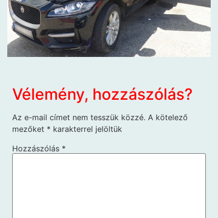
Vélemény, hozzászólás?
Az e-mail címet nem tesszük közzé.
A kötelező
mezőket
*
karakterrel jelöltük
Hozzászólás
*