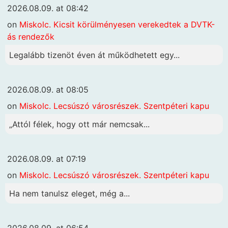
2026.08.09. at 08:42
on
Miskolc. Kicsit körülményesen verekedtek a DVTK-
ás rendezők
Legalább tizenöt éven át működhetett egy...
2026.08.09. at 08:05
on
Miskolc. Lecsúszó városrészek. Szentpéteri kapu
„Attól félek, hogy ott már nemcsak...
2026.08.09. at 07:19
on
Miskolc. Lecsúszó városrészek. Szentpéteri kapu
Ha nem tanulsz eleget, még a...
2026.08.09. at 06:54