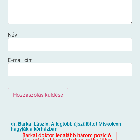
Név
E-mail cím
dr. Barkai László: A legtöbb újszülöttet Miskolcon
hagyják a kórházban