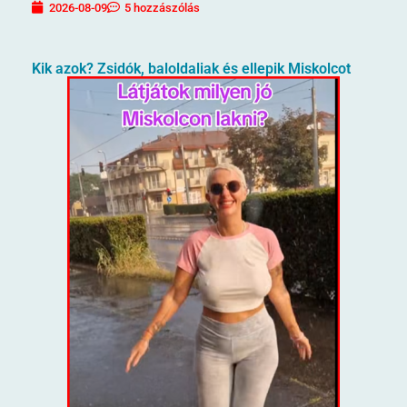
2026-08-09
5 hozzászólás
Kik azok? Zsidók, baloldaliak és ellepik Miskolcot