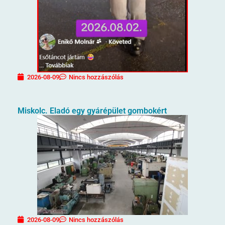
2026-08-09
Nincs hozzászólás
Miskolc. Eladó egy gyárépület gombokért
2026-08-09
Nincs hozzászólás