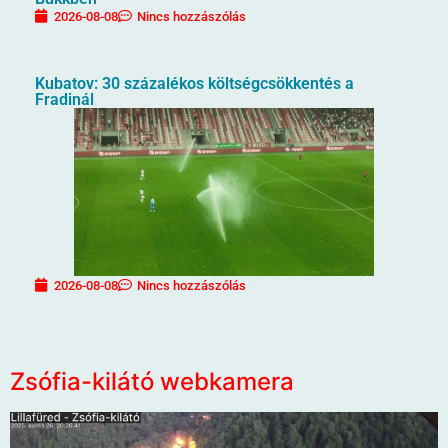
2026-08-08
Nincs hozzászólás
Kubatov: 30 százalékos költségcsökkentés a
Fradinál
2026-08-08
Nincs hozzászólás
Zsófia-kilátó webkamera