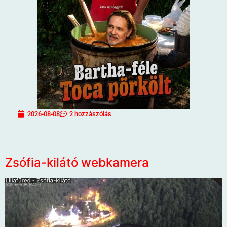
2026-08-08
2 hozzászólás
Zsófia-kilátó webkamera