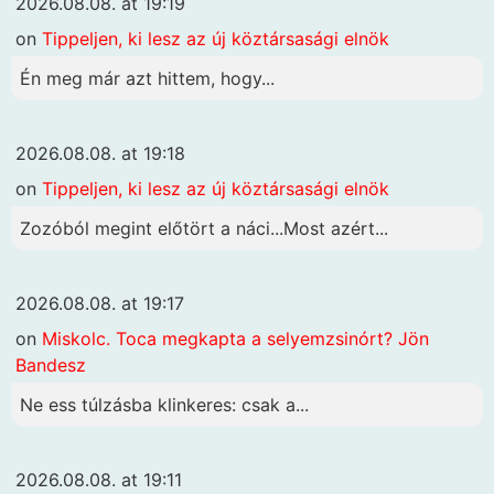
2026.08.08. at 19:19
on
Tippeljen, ki lesz az új köztársasági elnök
Én meg már azt hittem, hogy...
2026.08.08. at 19:18
on
Tippeljen, ki lesz az új köztársasági elnök
Zozóból megint előtört a náci...Most azért...
2026.08.08. at 19:17
on
Miskolc. Toca megkapta a selyemzsinórt? Jön
Bandesz
Ne ess túlzásba klinkeres: csak a...
2026.08.08. at 19:11