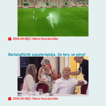
2026-08-08
Nincs hozzászólás
Barlangfürdő aquaterápiája. Se terv, se pénz!
2026-08-08
Nincs hozzászólás