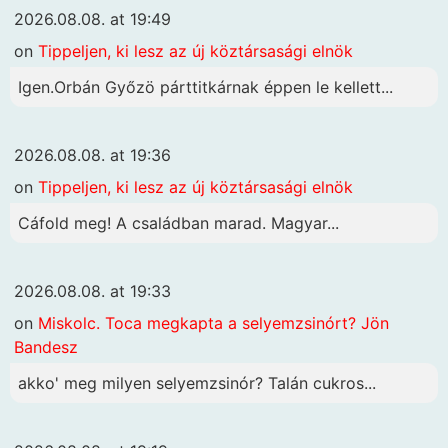
2026.08.08. at 19:49
on
Tippeljen, ki lesz az új köztársasági elnök
Igen.Orbán Győzö párttitkárnak éppen le kellett...
2026.08.08. at 19:36
on
Tippeljen, ki lesz az új köztársasági elnök
Cáfold meg! A családban marad. Magyar...
2026.08.08. at 19:33
on
Miskolc. Toca megkapta a selyemzsinórt? Jön
Bandesz
akko' meg milyen selyemzsinór? Talán cukros...