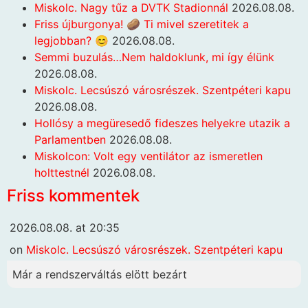
Miskolc. Nagy tűz a DVTK Stadionnál
2026.08.08.
Friss újburgonya! 🥔 Ti mivel szeretitek a
legjobban? 😊
2026.08.08.
Semmi buzulás…Nem haldoklunk, mi így élünk
2026.08.08.
Miskolc. Lecsúszó városrészek. Szentpéteri kapu
2026.08.08.
Hollósy a megüresedő fideszes helyekre utazik a
Parlamentben
2026.08.08.
Miskolcon: Volt egy ventilátor az ismeretlen
holttestnél
2026.08.08.
Friss kommentek
2026.08.08. at 20:35
on
Miskolc. Lecsúszó városrészek. Szentpéteri kapu
Már a rendszerváltás elött bezárt