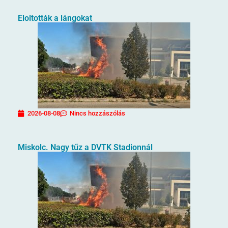
Eloltották a lángokat
2026-08-08
Nincs hozzászólás
Miskolc. Nagy tűz a DVTK Stadionnál