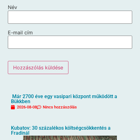
Név
E-mail cím
Már 2700 éve egy vasipari központ működött a
Bükkben
2026-08-08
Nincs hozzászólás
Kubatov: 30 százalékos költségcsökkentés a
Fradinál