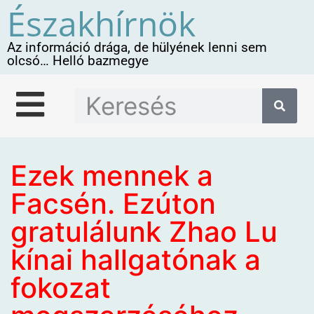
Északhírnök
Az információ drága, de hülyének lenni sem
olcsó… Helló bazmegye
Ezek mennek a
Facsén. Ezúton
gratulálunk Zhao Lu
kínai hallgatónak a
fokozat