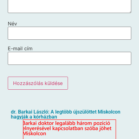
Név
E-mail cím
dr. Barkai László: A legtöbb újszülöttet Miskolcon
hagyják a kórházban