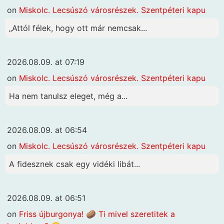
on
Miskolc. Lecsúszó városrészek. Szentpéteri kapu
„Attól félek, hogy ott már nemcsak...
2026.08.09. at 07:19
on
Miskolc. Lecsúszó városrészek. Szentpéteri kapu
Ha nem tanulsz eleget, még a...
2026.08.09. at 06:54
on
Miskolc. Lecsúszó városrészek. Szentpéteri kapu
A fidesznek csak egy vidéki libát...
2026.08.09. at 06:51
on
Friss újburgonya! 🥔 Ti mivel szeretitek a