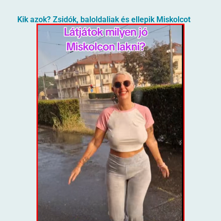
Kik azok? Zsidók, baloldaliak és ellepik Miskolcot