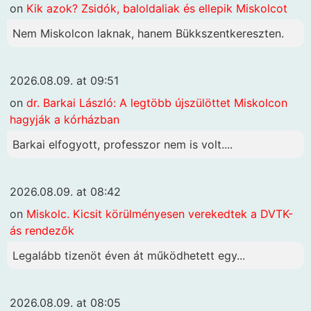
on
Kik azok? Zsidók, baloldaliak és ellepik Miskolcot
Nem Miskolcon laknak, hanem Bükkszentkereszten.
2026.08.09. at 09:51
on
dr. Barkai László: A legtöbb újszülöttet Miskolcon
hagyják a kórházban
Barkai elfogyott, professzor nem is volt....
2026.08.09. at 08:42
on
Miskolc. Kicsit körülményesen verekedtek a DVTK-
ás rendezők
Legalább tizenöt éven át működhetett egy...
2026.08.09. at 08:05