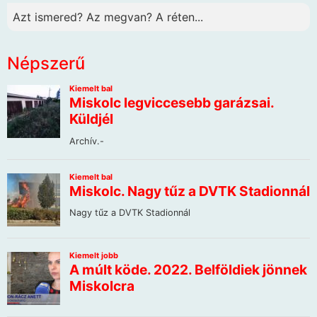
Azt ismered? Az megvan? A réten...
Népszerű