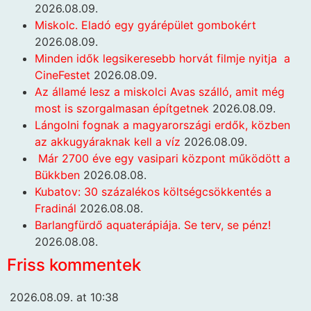
2026.08.09.
Miskolc. Eladó egy gyárépület gombokért
2026.08.09.
Minden idők legsikeresebb horvát filmje nyitja a
CineFestet
2026.08.09.
Az államé lesz a miskolci Avas szálló, amit még
most is szorgalmasan építgetnek
2026.08.09.
Lángolni fognak a magyarországi erdők, közben
az akkugyáraknak kell a víz
2026.08.09.
Már 2700 éve egy vasipari központ működött a
Bükkben
2026.08.08.
Kubatov: 30 százalékos költségcsökkentés a
Fradinál
2026.08.08.
Barlangfürdő aquaterápiája. Se terv, se pénz!
2026.08.08.
Friss kommentek
2026.08.09. at 10:38