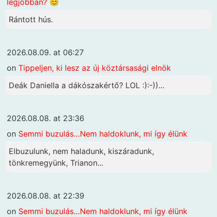
legjobban? 😊
Rántott hús.
2026.08.09. at 06:27
on
Tippeljen, ki lesz az új köztársasági elnök
Deák Daniella a dákószakértő? LOL :):-))...
2026.08.08. at 23:36
on
Semmi buzulás…Nem haldoklunk, mi így élünk
Elbuzulunk, nem haladunk, kiszáradunk,
tönkremegyünk, Trianon...
2026.08.08. at 22:39
on
Semmi buzulás…Nem haldoklunk, mi így élünk