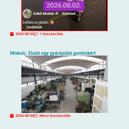
2026-08-09
1 hozzászólás
Miskolc. Eladó egy gyárépület gombokért
2026-08-09
Nincs hozzászólás