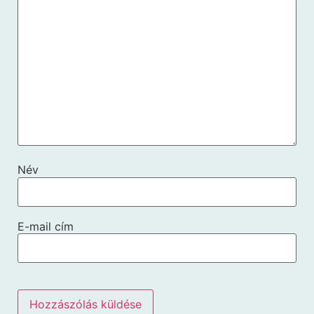
Név
E-mail cím