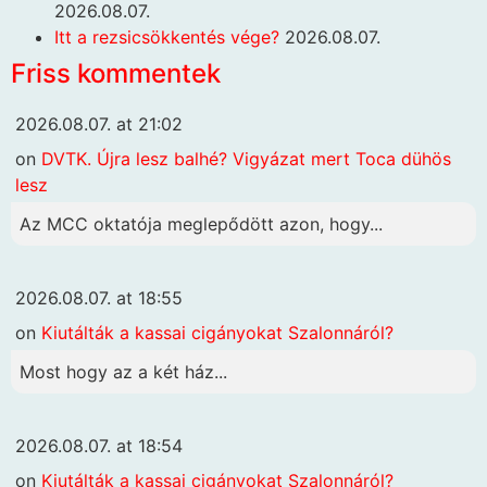
2026.08.07.
Itt a rezsicsökkentés vége?
2026.08.07.
Friss kommentek
2026.08.07. at 21:02
on
DVTK. Újra lesz balhé? Vigyázat mert Toca dühös
lesz
Az MCC oktatója meglepődött azon, hogy...
2026.08.07. at 18:55
on
Kiutálták a kassai cigányokat Szalonnáról?
Most hogy az a két ház...
2026.08.07. at 18:54
on
Kiutálták a kassai cigányokat Szalonnáról?