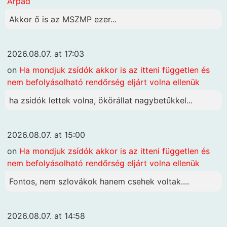
Árpád
Akkor ő is az MSZMP ezer...
2026.08.07. at 17:03
on
Ha mondjuk zsídók akkor is az itteni független és
nem befolyásolható rendőrség eljárt volna ellenük
ha zsidók lettek volna, ökörállat nagybetűkkel...
2026.08.07. at 15:00
on
Ha mondjuk zsídók akkor is az itteni független és
nem befolyásolható rendőrség eljárt volna ellenük
Fontos, nem szlovákok hanem csehek voltak....
2026.08.07. at 14:58