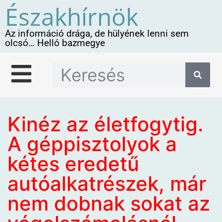
Északhírnök
Az információ drága, de hülyének lenni sem
olcsó… Helló bazmegye
Kinéz az életfogytig.
A géppisztolyok a
kétes eredetű
autóalkatrészek, már
nem dobnak sokat az