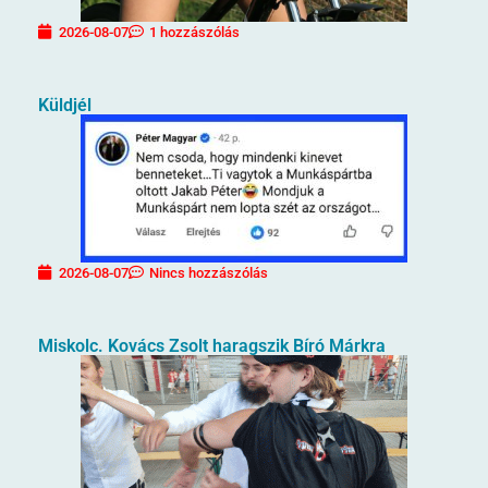
2026-08-07
1 hozzászólás
Küldjél
2026-08-07
Nincs hozzászólás
Miskolc. Kovács Zsolt haragszik Bíró Márkra