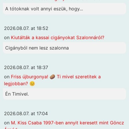
A tótoknak volt annyi eszük, hogy...
2026.08.07. at 18:52
on
Kiutálták a kassai cigányokat Szalonnáról?
Cigányból nem lesz szalonna
2026.08.07. at 18:37
on
Friss újburgonya! 🥔 Ti mivel szeretitek a
legjobban? 😊
Én Timivel.
2026.08.07. at 17:04
on
M. Kiss Csaba 1997-ben annyit keresett mint Göncz