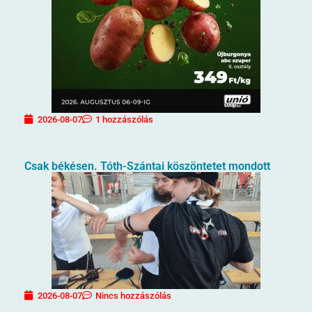
2026-08-07
1 hozzászólás
Csak békésen. Tóth-Szántai köszöntetet mondott
2026-08-07
Nincs hozzászólás