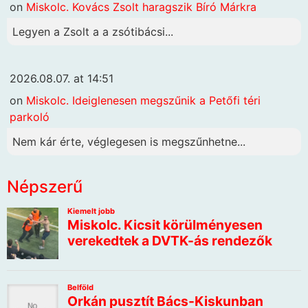
on
Miskolc. Kovács Zsolt haragszik Bíró Márkra
Legyen a Zsolt a a zsótibácsi...
2026.08.07. at 14:51
on
Miskolc. Ideiglenesen megszűnik a Petőfi téri
parkoló
Nem kár érte, véglegesen is megszűnhetne...
Népszerű