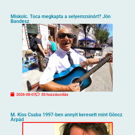
Miskolc. Toca megkapta a selyemzsinórt? Jön
Bandesz
2026-08-07
35 hozzászólás
M. Kiss Csaba 1997-ben annyit keresett mint Göncz
Árpád