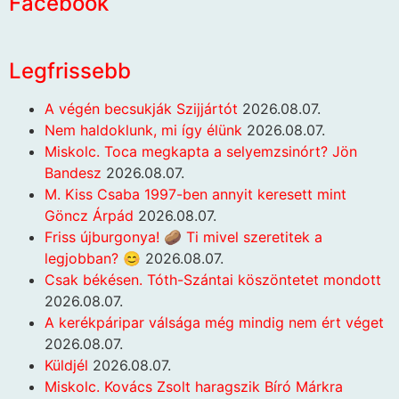
Facebook
Legfrissebb
A végén becsukják Szijjártót
2026.08.07.
Nem haldoklunk, mi így élünk
2026.08.07.
Miskolc. Toca megkapta a selyemzsinórt? Jön
Bandesz
2026.08.07.
M. Kiss Csaba 1997-ben annyit keresett mint
Göncz Árpád
2026.08.07.
Friss újburgonya! 🥔 Ti mivel szeretitek a
legjobban? 😊
2026.08.07.
Csak békésen. Tóth-Szántai köszöntetet mondott
2026.08.07.
A kerékpáripar válsága még mindig nem ért véget
2026.08.07.
Küldjél
2026.08.07.
Miskolc. Kovács Zsolt haragszik Bíró Márkra