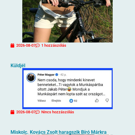
2026-08-07
1 hozzászólás
Küldjél
2026-08-07
Nincs hozzászólás
Miskolc. Kovács Zsolt haragszik Bíró Márkra