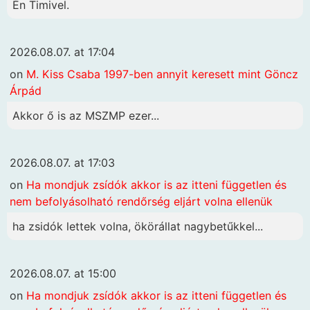
Én Timivel.
2026.08.07. at 17:04
on
M. Kiss Csaba 1997-ben annyit keresett mint Göncz
Árpád
Akkor ő is az MSZMP ezer...
2026.08.07. at 17:03
on
Ha mondjuk zsídók akkor is az itteni független és
nem befolyásolható rendőrség eljárt volna ellenük
ha zsidók lettek volna, ökörállat nagybetűkkel...
2026.08.07. at 15:00
on
Ha mondjuk zsídók akkor is az itteni független és