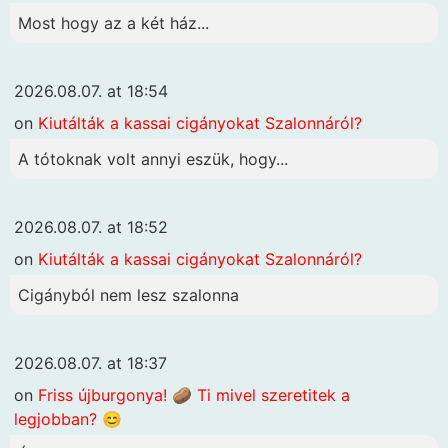
Most hogy az a két ház...
2026.08.07. at 18:54
on
Kiutálták a kassai cigányokat Szalonnáról?
A tótoknak volt annyi eszük, hogy...
2026.08.07. at 18:52
on
Kiutálták a kassai cigányokat Szalonnáról?
Cigányból nem lesz szalonna
2026.08.07. at 18:37
on
Friss újburgonya! 🥔 Ti mivel szeretitek a
legjobban? 😊