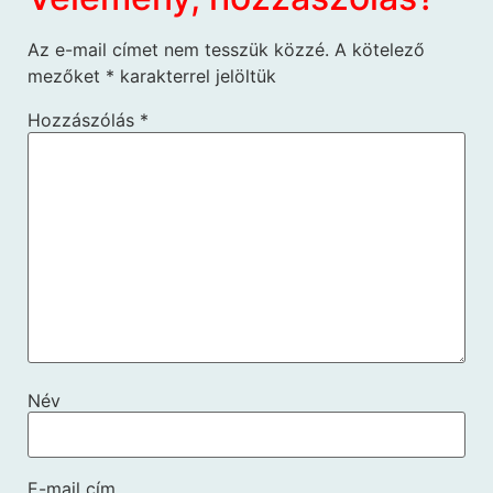
Az e-mail címet nem tesszük közzé.
A kötelező
mezőket
*
karakterrel jelöltük
Hozzászólás
*
Név
E-mail cím