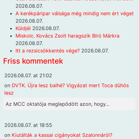
2026.08.07.
A kerékpáripar válsága még mindig nem ért véget
2026.08.07.
Küldjél
2026.08.07.
Miskolc. Kovács Zsolt haragszik Bíró Márkra
2026.08.07.
Itt a rezsicsökkentés vége?
2026.08.07.
Friss kommentek
2026.08.07. at 21:02
on
DVTK. Újra lesz balhé? Vigyázat mert Toca dühös
lesz
Az MCC oktatója meglepődött azon, hogy...
2026.08.07. at 18:55
on
Kiutálták a kassai cigányokat Szalonnáról?