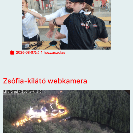
2026-08-07
1 hozzászólás
Zsófia-kilátó webkamera