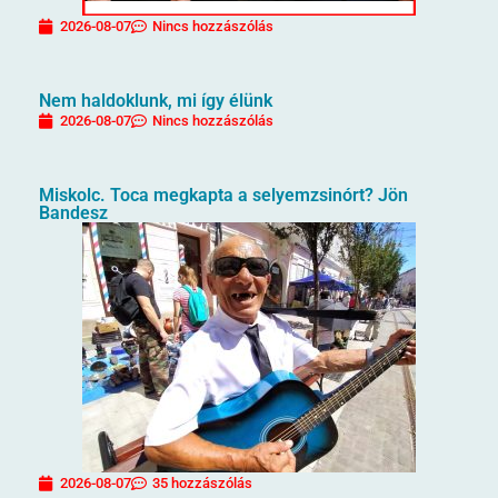
2026-08-07
Nincs hozzászólás
Nem haldoklunk, mi így élünk
2026-08-07
Nincs hozzászólás
Miskolc. Toca megkapta a selyemzsinórt? Jön
Bandesz
2026-08-07
35 hozzászólás