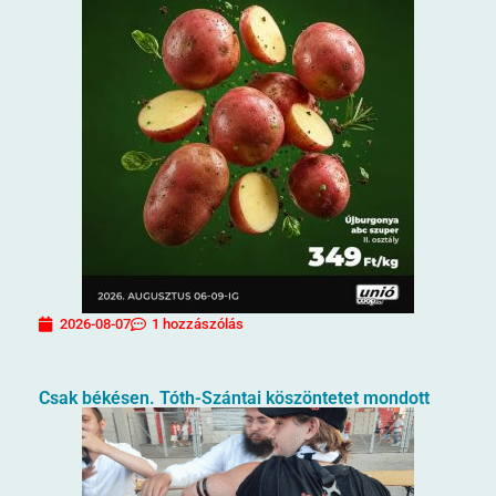
2026-08-07
1 hozzászólás
Csak békésen. Tóth-Szántai köszöntetet mondott