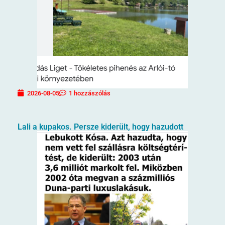
2026-08-05
1 hozzászólás
Lali a kupakos. Persze kiderült, hogy hazudott