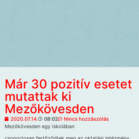
Már 30 pozitív esetet
mutattak ki
Mezőkövesden
2020.07.14.
08:02
Nincs hozzászólás
Mezőkövesden egy iskolában
csoportosan fertőződtek meg az oktatási intézmény