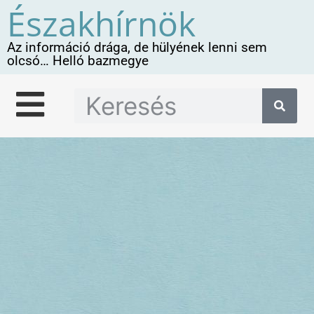
Északhírnök
Az információ drága, de hülyének lenni sem
olcsó… Helló bazmegye