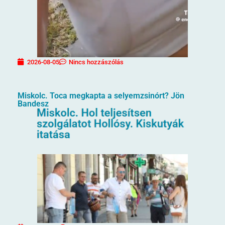
2026-08-05
Nincs hozzászólás
Miskolc. Toca megkapta a selyemzsinórt? Jön
Bandesz