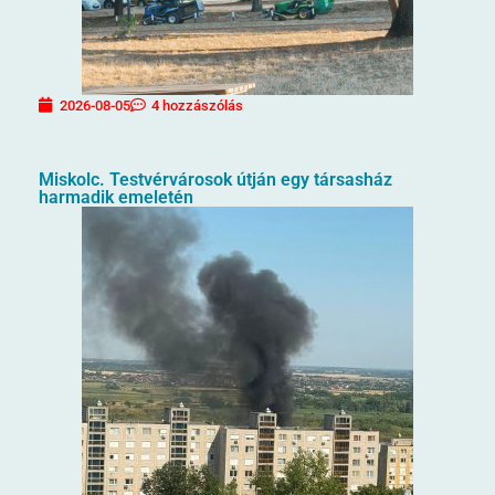
2026-08-05
4 hozzászólás
Miskolc. Testvérvárosok útján egy társasház
harmadik emeletén