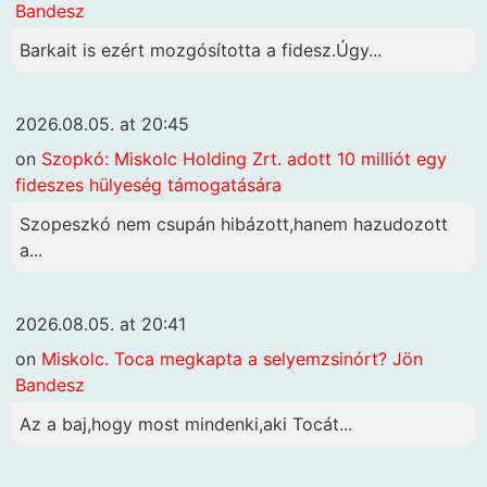
Bandesz
Barkait is ezért mozgósította a fidesz.Úgy...
2026.08.05. at 20:45
on
Szopkó: Miskolc Holding Zrt. adott 10 milliót egy
fideszes hülyeség támogatására
Szopeszkó nem csupán hibázott,hanem hazudozott
a...
2026.08.05. at 20:41
on
Miskolc. Toca megkapta a selyemzsinórt? Jön
Bandesz
Az a baj,hogy most mindenki,aki Tocát...