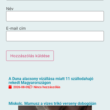
Név
E-mail cím
A Duna alacsony vízállása miatt 11 szállodahajó
rekedt Magyarországon
2026-08-05
Nincs hozzászólás
Miskolc. Mamusz a vizes trikó verseny dobogóján