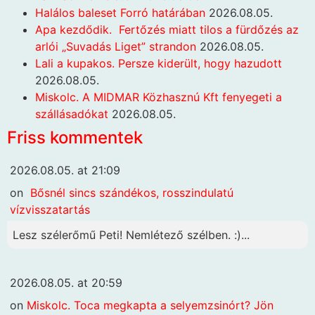
Halálos baleset Forró határában
2026.08.05.
Apa kezdődik. Fertőzés miatt tilos a fürdőzés az
arlói „Suvadás Liget” strandon
2026.08.05.
Lali a kupakos. Persze kiderült, hogy hazudott
2026.08.05.
Miskolc. A MIDMAR Közhasznú Kft fenyegeti a
szállásadókat
2026.08.05.
Friss kommentek
2026.08.05. at 21:09
on
Bősnél sincs szándékos, rosszindulatú
vízvisszatartás
Lesz szélerőmű Peti! Nemlétező szélben. :)...
2026.08.05. at 20:59
on
Miskolc. Toca megkapta a selyemzsinórt? Jön