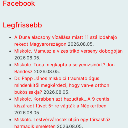
Facebook
Legfrissebb
A Duna alacsony vízállása miatt 11 szállodahajó
rekedt Magyarországon
2026.08.05.
Miskolc. Mamusz a vizes trikó verseny dobogóján
2026.08.05.
Miskolc. Toca megkapta a selyemzsinórt? Jön
Bandesz
2026.08.05.
Dr. Papp János miskolci traumatológus
mindenkitől megkérdezi, hogy van-e otthon
bukósisakja?
2026.08.05.
Miskolc. Korábban azt hazudták…A 9 centis
kiszáradt füvet 5- re vágták a Népkertben
2026.08.05.
Miskolc. Testvérvárosok útján egy társasház
harmadik emeletén
2026.08.05.