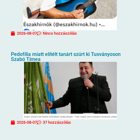
2026-08-07
Nincs hozzászólás
Pedofília miatt elítélt tanárt szúrt ki Tusványoson
Szabó Tímea
2026-08-07
37 hozzászólás