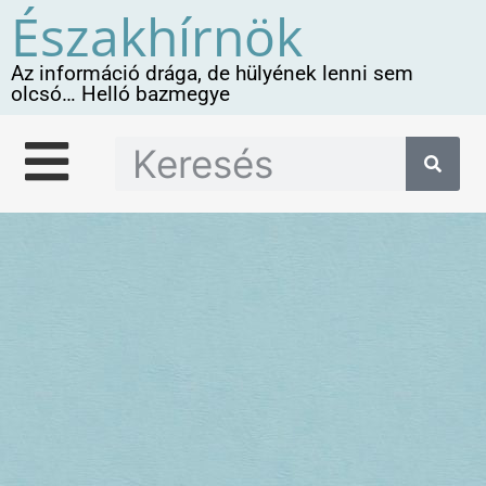
Északhírnök
Az információ drága, de hülyének lenni sem
olcsó… Helló bazmegye