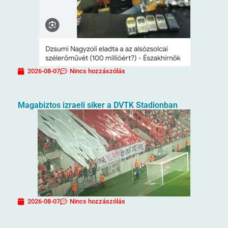
2026-08-07
Nincs hozzászólás
Magabiztos izraeli siker a DVTK Stadionban
2026-08-07
Nincs hozzászólás