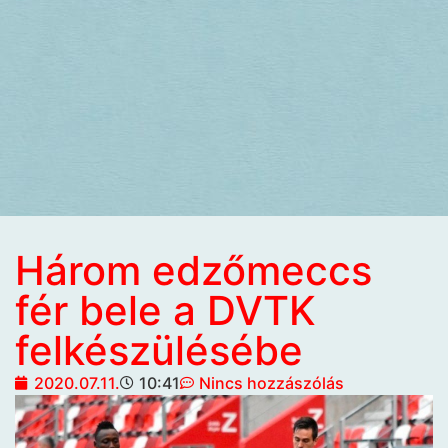
Három edzőmeccs
fér bele a DVTK
felkészülésébe
2020.07.11.
10:41
Nincs hozzászólás