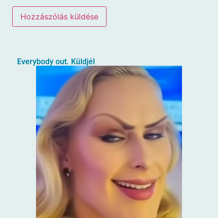
Everybody out. Küldjél