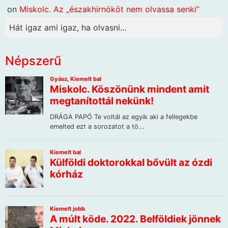
on
Miskolc. Az „északhirnököt nem olvassa senki”
Hát igaz ami igaz, ha olvasni...
Népszerű