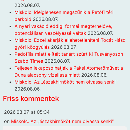
2026.08.07.
Miskolc. Ideiglenesen megszűnik a Petőfi téri
parkoló
2026.08.07.
A nyári vakáció eddigi formái megterhelővé,
potenciálisan veszélyessé váltak
2026.08.07.
Miskolc. Ezzel akarják ellehetetleníteni Tocát -lásd
győri közgyűlés
2026.08.07.
Pedofília miatt elítélt tanárt szúrt ki Tusványoson
Szabó Tímea
2026.08.07.
Teljesen lekapcsolhatják a Paksi Atomerőművet a
Duna alacsony vízállása miatt
2026.08.06.
Miskolc. Az „északhirnököt nem olvassa senki”
2026.08.06.
Friss kommentek
2026.08.07. at 05:34
on
Miskolc. Az „északhirnököt nem olvassa senki”