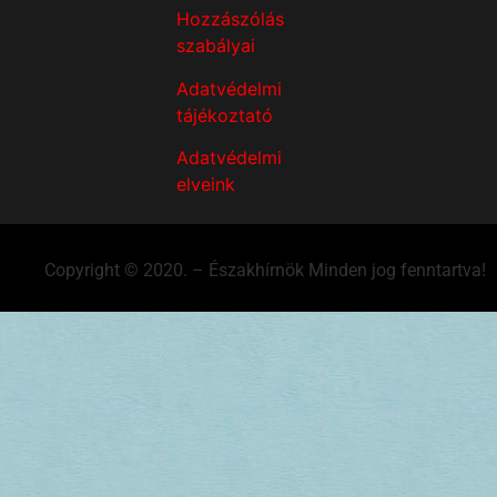
Hozzászólás
szabályai
Adatvédelmi
tájékoztató
Adatvédelmi
elveink
Copyright © 2020. – Északhírnök Minden jog fenntartva!