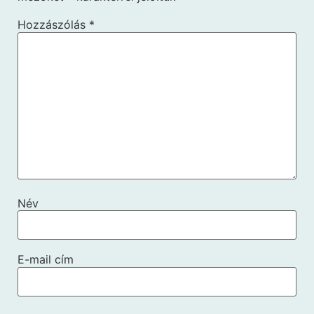
Hozzászólás
*
Név
E-mail cím