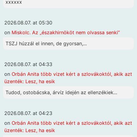
xxxxxx
2026.08.07. at 05:30
on
Miskolc. Az „északhirnököt nem olvassa senki”
TSZJ húzzál el innen, de gyorsan,...
2026.08.07. at 04:33
on
Orbán Anita több vizet kért a szlovákoktól, akik azt
üzenték: Lesz, ha esik
Tudod, ostobácska, árvíz idején az ellenzékiek...
2026.08.07. at 04:23
on
Orbán Anita több vizet kért a szlovákoktól, akik azt
üzenték: Lesz, ha esik