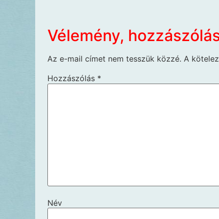
Vélemény, hozzászólá
Az e-mail címet nem tesszük közzé.
A kötele
Hozzászólás
*
Név