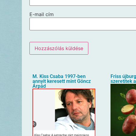
E-mail cím
M. Kiss Csaba 1997-ben
Friss újbur
annyit keresett mint Göncz
szeretitek 
Árpád