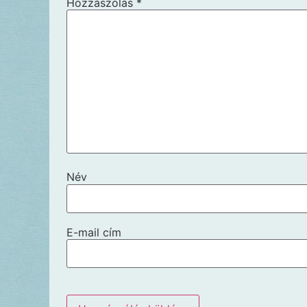
Hozzászólás
*
Név
E-mail cím