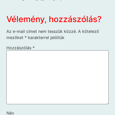
Vélemény, hozzászólás?
Az e-mail címet nem tesszük közzé.
A kötelező
mezőket
*
karakterrel jelöltük
Hozzászólás
*
Név