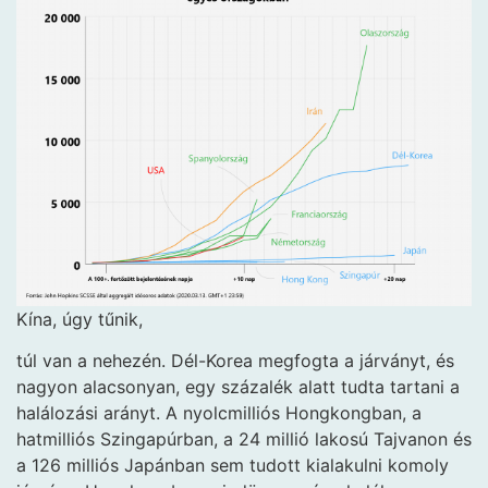
Kína, úgy tűnik,
túl van a nehezén. Dél-Korea megfogta a járványt, és
nagyon alacsonyan, egy százalék alatt tudta tartani a
halálozási arányt. A nyolcmilliós Hongkongban, a
hatmilliós Szingapúrban, a 24 millió lakosú Tajvanon és
a 126 milliós Japánban sem tudott kialakulni komoly