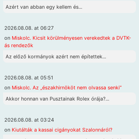
Azért van abban egy kellem és...
2026.08.08. at 06:27
on
Miskolc. Kicsit körülményesen verekedtek a DVTK-
ás rendezők
Az előző kormányok azért nem építettek...
2026.08.08. at 05:51
on
Miskolc. Az „északhirnököt nem olvassa senki”
Akkor honnan van Pusztainak Rolex órája?...
2026.08.08. at 03:24
on
Kiutálták a kassai cigányokat Szalonnáról?