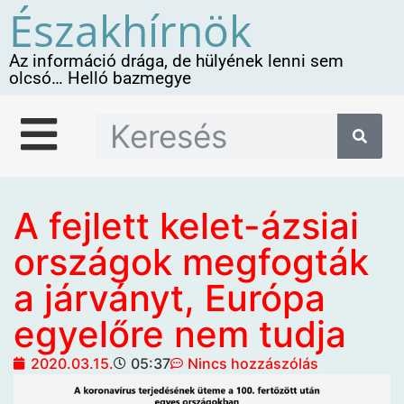
Északhírnök
Az információ drága, de hülyének lenni sem
olcsó… Helló bazmegye
A fejlett kelet-ázsiai
országok megfogták
a járványt, Európa
egyelőre nem tudja
2020.03.15.
05:37
Nincs hozzászólás