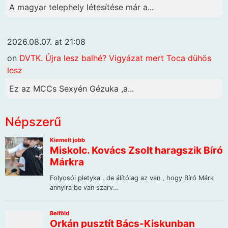
A magyar telephely létesítése már a...
2026.08.07. at 21:08
on
DVTK. Újra lesz balhé? Vigyázat mert Toca dühös
lesz
Ez az MCCs Sexyén Gézuka ,a...
Népszerű