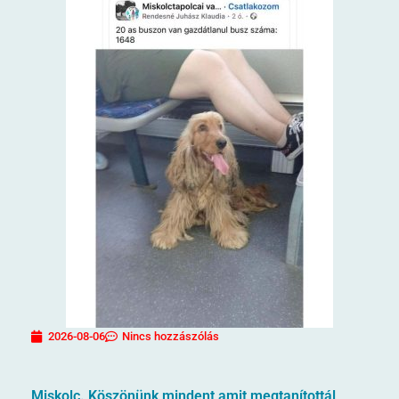
2026-08-06
Nincs hozzászólás
Miskolc. Köszönünk mindent amit megtanítottál