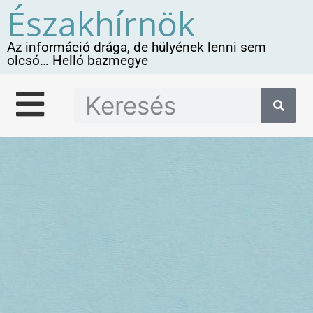
Északhírnök
Az információ drága, de hülyének lenni sem
olcsó… Helló bazmegye