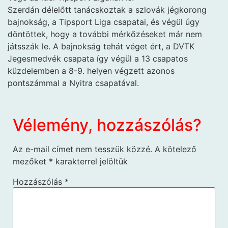
Szerdán délelőtt tanácskoztak a szlovák jégkorong
bajnokság, a Tipsport Liga csapatai, és végül úgy
döntöttek, hogy a további mérkőzéseket már nem
játsszák le. A bajnokság tehát véget ért, a DVTK
Jegesmedvék csapata így végül a 13 csapatos
küzdelemben a 8-9. helyen végzett azonos
pontszámmal a Nyitra csapatával.
Vélemény, hozzászólás?
Az e-mail címet nem tesszük közzé.
A kötelező
mezőket
*
karakterrel jelöltük
Hozzászólás
*