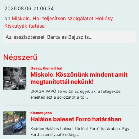
2026.08.06. at 06:34
on
Miskolc. Hol teljesítsen szolgálatot Hollósy.
Kiskutyák itatása
Az asszisztensei, Barta és Bajusz is...
Népszerű