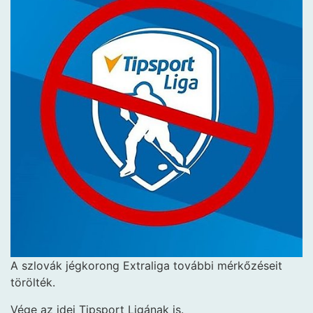
A szlovák jégkorong
Extraliga további mérkőzéseit
törölték.
Vége az idei Tipsport Ligának is.