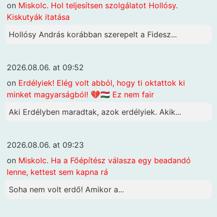
on
Miskolc. Hol teljesítsen szolgálatot Hollósy.
Kiskutyák itatása
Hollósy András korábban szerepelt a Fidesz...
2026.08.06. at 09:52
on
Erdélyiek! Elég volt abból, hogy ti oktattok ki
minket magyarságból! 💔🇭🇺 Ez nem fair
Aki Erdélyben maradtak, azok erdélyiek. Akik...
2026.08.06. at 09:23
on
Miskolc. Ha a Főépítész válasza egy beadandó
lenne, kettest sem kapna rá
Soha nem volt erdő! Amikor a...