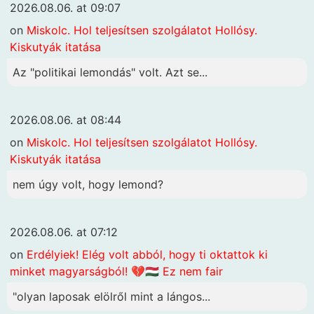
2026.08.06. at 09:07
on
Miskolc. Hol teljesítsen szolgálatot Hollósy.
Kiskutyák itatása
Az "politikai lemondás" volt. Azt se...
2026.08.06. at 08:44
on
Miskolc. Hol teljesítsen szolgálatot Hollósy.
Kiskutyák itatása
nem úgy volt, hogy lemond?
2026.08.06. at 07:12
on
Erdélyiek! Elég volt abból, hogy ti oktattok ki
minket magyarságból! 💔🇭🇺 Ez nem fair
"olyan laposak elölről mint a lángos...