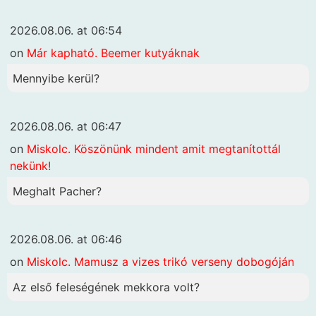
2026.08.06. at 06:54
on
Már kapható. Beemer kutyáknak
Mennyibe kerül?
2026.08.06. at 06:47
on
Miskolc. Köszönünk mindent amit megtanítottál
nekünk!
Meghalt Pacher?
2026.08.06. at 06:46
on
Miskolc. Mamusz a vizes trikó verseny dobogóján
Az első feleségének mekkora volt?