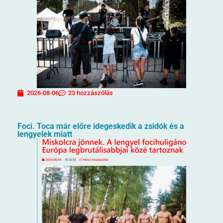
2026-08-06
23 hozzászólás
Foci. Toca már előre idegeskedik a zsidók és a
lengyelek miatt