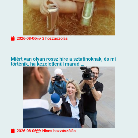
2026-08-06
2 hozzászólás
Miért van olyan rossz híre a sztatinoknak, és mi
történik, ha kezeletlenül marad …
2026-08-06
Nincs hozzászólás