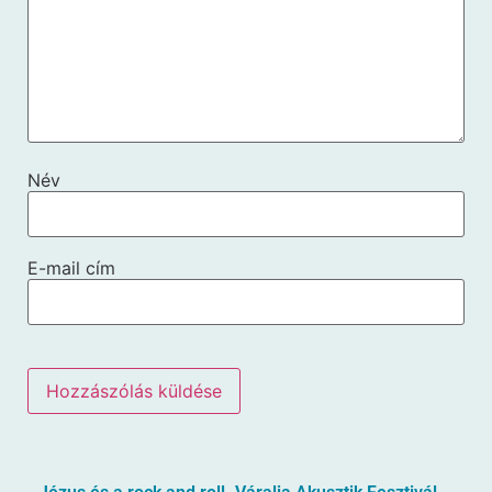
Név
E-mail cím