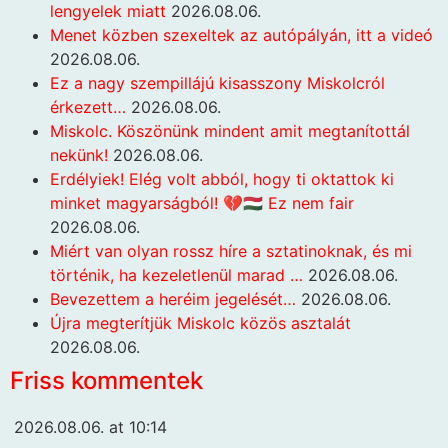
lengyelek miatt
2026.08.06.
Menet közben szexeltek az autópályán, itt a videó
2026.08.06.
Ez a nagy szempillájú kisasszony Miskolcról
érkezett…
2026.08.06.
Miskolc. Köszönünk mindent amit megtanítottál
nekünk!
2026.08.06.
Erdélyiek! Elég volt abból, hogy ti oktattok ki
minket magyarságból! 💔🇭🇺 Ez nem fair
2026.08.06.
Miért van olyan rossz híre a sztatinoknak, és mi
történik, ha kezeletlenül marad …
2026.08.06.
Bevezettem a heréim jegelését…
2026.08.06.
Újra megterítjük Miskolc közös asztalát
2026.08.06.
Friss kommentek
2026.08.06. at 10:14