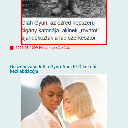
2026-08-10
Nincs hozzászólás
Összeházasodott a Győri Audi ETO két női
kézilabdázója