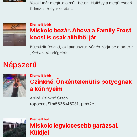
Népszerű