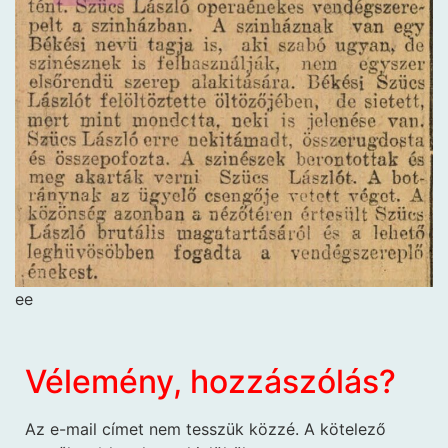
ee
Vélemény, hozzászólás?
Az e-mail címet nem tesszük közzé.
A kötelező