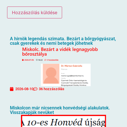
A hirnök legendás szimata. Bezárt a bőrgyógyászat,
csak gyerekek és nemi betegek jöhetnek
2026-08-10
36 hozzászólás
Miskolcon már nicsennek honvédségi alakulatok.
Visszakapják nevüket