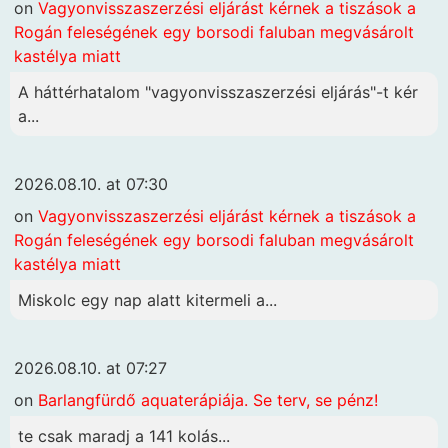
on
Vagyonvisszaszerzési eljárást kérnek a tiszások a
Rogán feleségének egy borsodi faluban megvásárolt
kastélya miatt
A háttérhatalom "vagyonvisszaszerzési eljárás"-t kér
a...
2026.08.10. at 07:30
on
Vagyonvisszaszerzési eljárást kérnek a tiszások a
Rogán feleségének egy borsodi faluban megvásárolt
kastélya miatt
Miskolc egy nap alatt kitermeli a...
2026.08.10. at 07:27
on
Barlangfürdő aquaterápiája. Se terv, se pénz!
te csak maradj a 141 kolás...