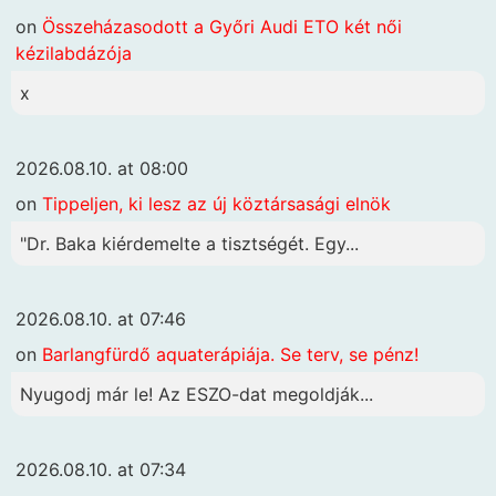
on
Összeházasodott a Győri Audi ETO két női
kézilabdázója
x
2026.08.10. at 08:00
on
Tippeljen, ki lesz az új köztársasági elnök
"Dr. Baka kiérdemelte a tisztségét. Egy...
2026.08.10. at 07:46
on
Barlangfürdő aquaterápiája. Se terv, se pénz!
Nyugodj már le! Az ESZO-dat megoldják...
2026.08.10. at 07:34