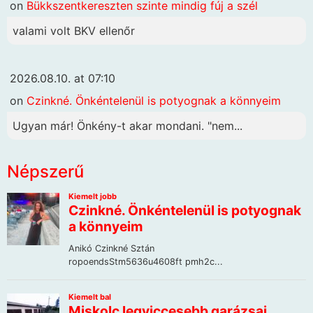
on
Bükkszentkereszten szinte mindig fúj a szél
valami volt BKV ellenőr
2026.08.10. at 07:10
on
Czinkné. Önkéntelenül is potyognak a könnyeim
Ugyan már! Önkény-t akar mondani. "nem...
Népszerű