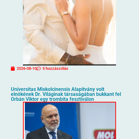
2026-08-10
5 hozzászólás
Universitas Miskolcinensis Alapítvány volt
elnökének Dr. Világinak társaságában bukkant fel
Orbán Viktor egy trombita fesztiválon