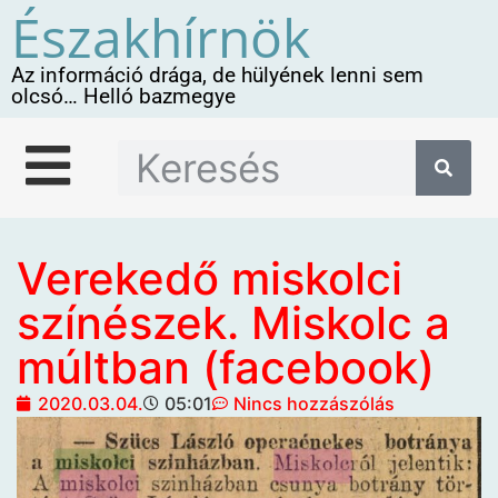
Északhírnök
Az információ drága, de hülyének lenni sem
olcsó… Helló bazmegye
Verekedő miskolci
színészek. Miskolc a
múltban (facebook)
2020.03.04.
05:01
Nincs hozzászólás