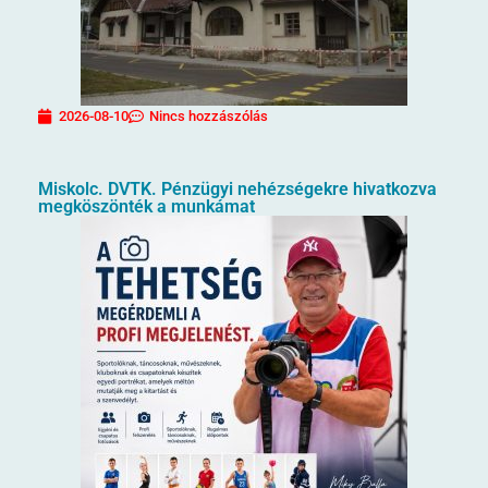
2026-08-10
Nincs hozzászólás
Miskolc. DVTK. Pénzügyi nehézségekre hivatkozva
megköszönték a munkámat