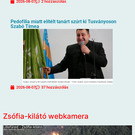
2026-08-07
2 hozzászólás
Pedofília miatt elítélt tanárt szúrt ki Tusványoson
Szabó Tímea
2026-08-07
37 hozzászólás
Zsófia-kilátó webkamera