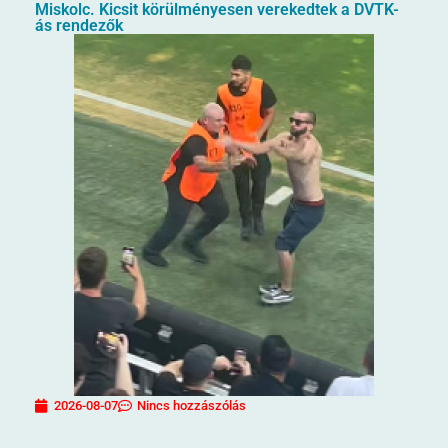
Miskolc. Kicsit körülményesen verekedtek a DVTK-
ás rendezők
2026-08-07
Nincs hozzászólás