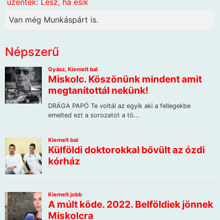
üzenték: Lesz, ha esik
Van még Munkáspárt is.
Népszerű