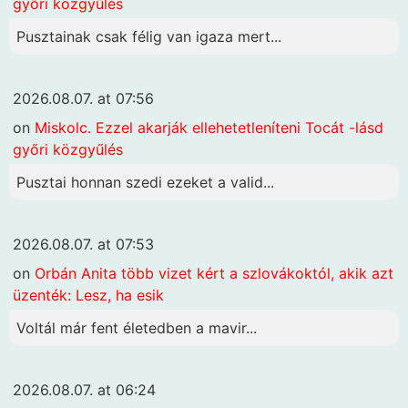
győri közgyűlés
Pusztainak csak félig van igaza mert...
2026.08.07. at 07:56
on
Miskolc. Ezzel akarják ellehetetleníteni Tocát -lásd
győri közgyűlés
Pusztai honnan szedi ezeket a valid...
2026.08.07. at 07:53
on
Orbán Anita több vizet kért a szlovákoktól, akik azt
üzenték: Lesz, ha esik
Voltál már fent életedben a mavir...
2026.08.07. at 06:24