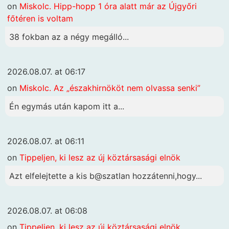
on
Miskolc. Hipp-hopp 1 óra alatt már az Újgyőri
főtéren is voltam
38 fokban az a négy megálló...
2026.08.07. at 06:17
on
Miskolc. Az „északhirnököt nem olvassa senki”
Én egymás után kapom itt a...
2026.08.07. at 06:11
on
Tippeljen, ki lesz az új köztársasági elnök
Azt elfelejtette a kis b@szatlan hozzátenni,hogy...
2026.08.07. at 06:08
on
Tippeljen, ki lesz az új köztársasági elnök