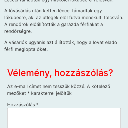
A lóvásárlás után ketten léccel támadtak egy
lókupecre, aki az ütlegek elől futva menekült Tolcsván.
A rendőrök előállították a garázda férfiakat a
rendőrségre.
A vásárlók ugyanis azt állították, hogy a lovat eladó
férfi meglopta őket.
Vélemény, hozzászólás?
Az e-mail címet nem tesszük közzé.
A kötelező
mezőket
*
karakterrel jelöltük
Hozzászólás
*