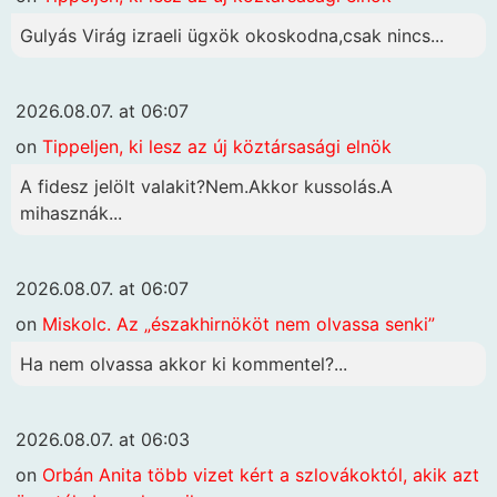
Gulyás Virág izraeli ügxök okoskodna,csak nincs...
2026.08.07. at 06:07
on
Tippeljen, ki lesz az új köztársasági elnök
A fidesz jelölt valakit?Nem.Akkor kussolás.A
mihasznák...
2026.08.07. at 06:07
on
Miskolc. Az „északhirnököt nem olvassa senki”
Ha nem olvassa akkor ki kommentel?...
2026.08.07. at 06:03
on
Orbán Anita több vizet kért a szlovákoktól, akik azt