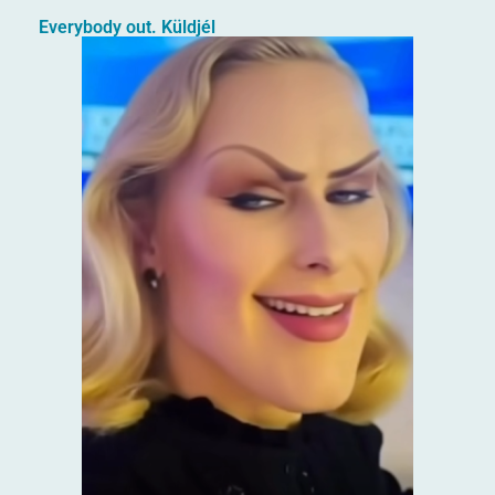
Everybody out. Küldjél