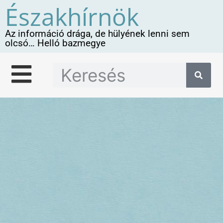
Északhírnök
Az információ drága, de hülyének lenni sem
olcsó… Helló bazmegye