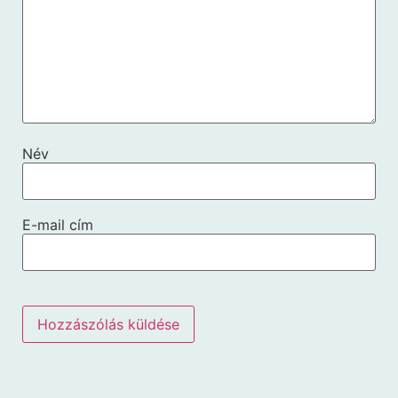
Név
E-mail cím