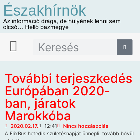
Északhírnök
Az információ drága, de hülyének lenni sem
olcsó… Helló bazmegye
További terjeszkedés
Európában 2020-
ban, járatok
Marokkóba
2020.02.17.
12:41
Nincs hozzászólás
A FlixBus hetedik születésnapját
ünnepli, tovább bővül