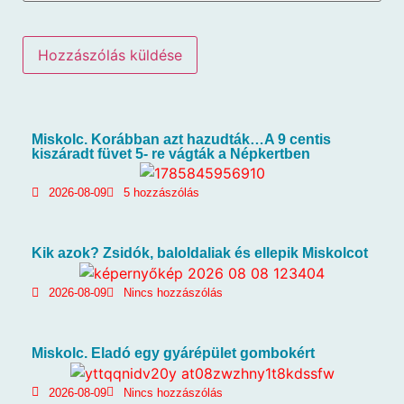
Miskolc. Korábban azt hazudták…A 9 centis
kiszáradt füvet 5- re vágták a Népkertben
2026-08-09
5 hozzászólás
Kik azok? Zsidók, baloldaliak és ellepik Miskolcot
2026-08-09
Nincs hozzászólás
Miskolc. Eladó egy gyárépület gombokért
2026-08-09
Nincs hozzászólás