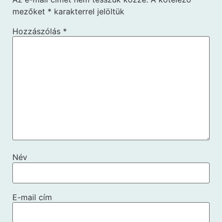
mezőket
*
karakterrel jelöltük
Hozzászólás
*
Név
E-mail cím