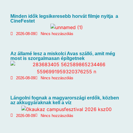
Minden idők legsikeresebb horvát filmje nyitja a
CineFestet
2026-08-09
Nincs hozzászólás
Az államé lesz a miskolci Avas szálló, amit még
most is szorgalmasan építgetnek
2026-08-09
Nincs hozzászólás
Lángolni fognak a magyarországi erdők, közben
az akkugyáraknak kell a víz
2026-08-09
Nincs hozzászólás