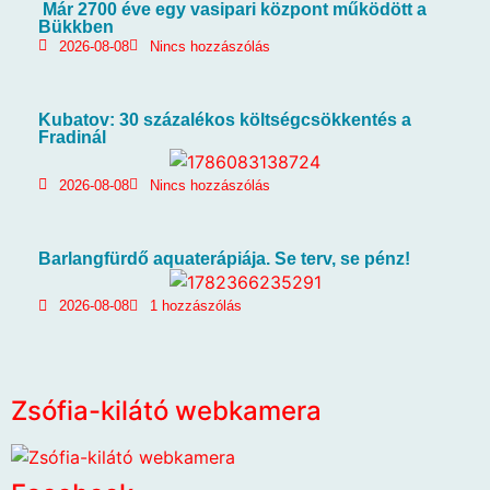
Már 2700 éve egy vasipari központ működött a
Bükkben
2026-08-08
Nincs hozzászólás
Kubatov: 30 százalékos költségcsökkentés a
Fradinál
2026-08-08
Nincs hozzászólás
Barlangfürdő aquaterápiája. Se terv, se pénz!
2026-08-08
1 hozzászólás
Zsófia-kilátó webkamera