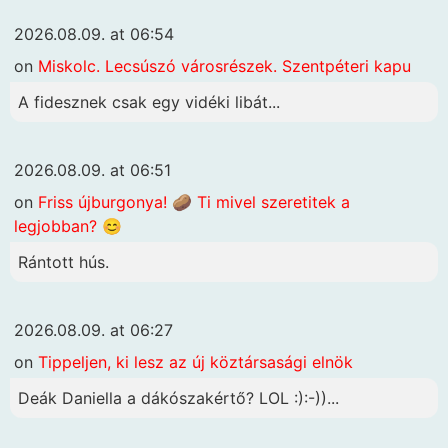
2026.08.09. at 06:54
on
Miskolc. Lecsúszó városrészek. Szentpéteri kapu
A fidesznek csak egy vidéki libát...
2026.08.09. at 06:51
on
Friss újburgonya! 🥔 Ti mivel szeretitek a
legjobban? 😊
Rántott hús.
2026.08.09. at 06:27
on
Tippeljen, ki lesz az új köztársasági elnök
Deák Daniella a dákószakértő? LOL :):-))...