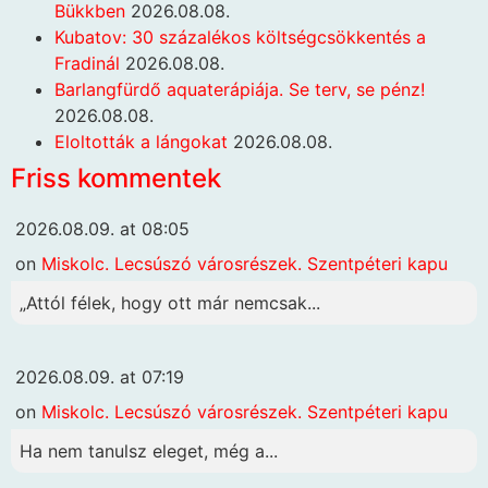
Bükkben
2026.08.08.
Kubatov: 30 százalékos költségcsökkentés a
Fradinál
2026.08.08.
Barlangfürdő aquaterápiája. Se terv, se pénz!
2026.08.08.
Eloltották a lángokat
2026.08.08.
Friss kommentek
2026.08.09. at 08:05
on
Miskolc. Lecsúszó városrészek. Szentpéteri kapu
„Attól félek, hogy ott már nemcsak...
2026.08.09. at 07:19
on
Miskolc. Lecsúszó városrészek. Szentpéteri kapu
Ha nem tanulsz eleget, még a...