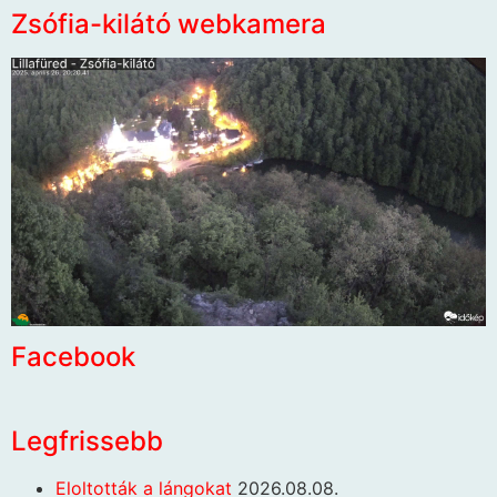
Zsófia-kilátó webkamera
Facebook
Legfrissebb
Eloltották a lángokat
2026.08.08.