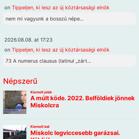
on
Tippeljen, ki lesz az új köztársasági elnök
nem mi vagyunk a bosszú népe...
2026.08.08. at 17:23
on
Tippeljen, ki lesz az új köztársasági elnök
73 A numerus clausus (latinul „zárt...
Népszerű