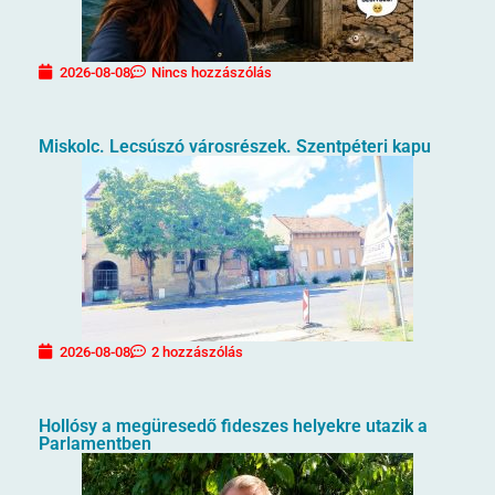
2026-08-08
Nincs hozzászólás
Miskolc. Lecsúszó városrészek. Szentpéteri kapu
2026-08-08
2 hozzászólás
Hollósy a megüresedő fideszes helyekre utazik a
Parlamentben