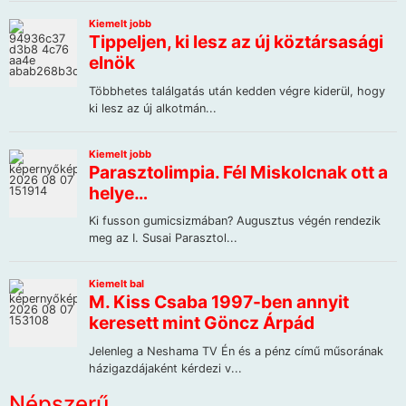
Népszerű