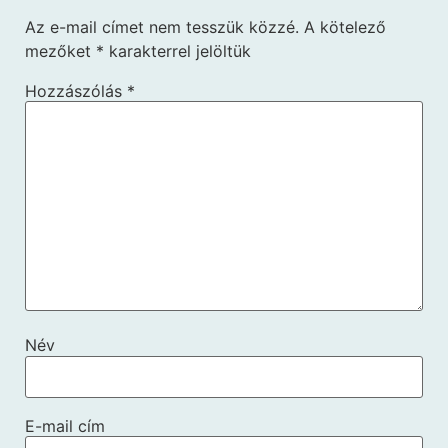
Az e-mail címet nem tesszük közzé.
A kötelező
mezőket
*
karakterrel jelöltük
Hozzászólás
*
Név
E-mail cím