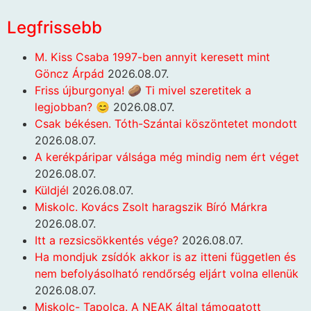
Legfrissebb
M. Kiss Csaba 1997-ben annyit keresett mint
Göncz Árpád
2026.08.07.
Friss újburgonya! 🥔 Ti mivel szeretitek a
legjobban? 😊
2026.08.07.
Csak békésen. Tóth-Szántai köszöntetet mondott
2026.08.07.
A kerékpáripar válsága még mindig nem ért véget
2026.08.07.
Küldjél
2026.08.07.
Miskolc. Kovács Zsolt haragszik Bíró Márkra
2026.08.07.
Itt a rezsicsökkentés vége?
2026.08.07.
Ha mondjuk zsídók akkor is az itteni független és
nem befolyásolható rendőrség eljárt volna ellenük
2026.08.07.
Miskolc- Tapolca. A NEAK által támogatott