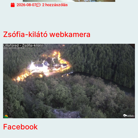
2026-08-07
2 hozzászólás
Zsófia-kilátó webkamera
Facebook