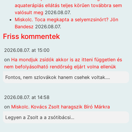
aquaterápiás ellátás teljes körűen továbbra sem
valósult meg
2026.08.07.
Miskolc. Toca megkapta a selyemzsinórt? Jön
Bandesz
2026.08.07.
Friss kommentek
2026.08.07. at 15:00
on
Ha mondjuk zsídók akkor is az itteni független és
nem befolyásolható rendőrség eljárt volna ellenük
Fontos, nem szlovákok hanem csehek voltak....
2026.08.07. at 14:58
on
Miskolc. Kovács Zsolt haragszik Bíró Márkra
Legyen a Zsolt a a zsótibácsi...