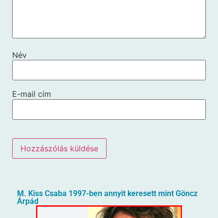
Név
E-mail cím
M. Kiss Csaba 1997-ben annyit keresett mint Göncz
Árpád