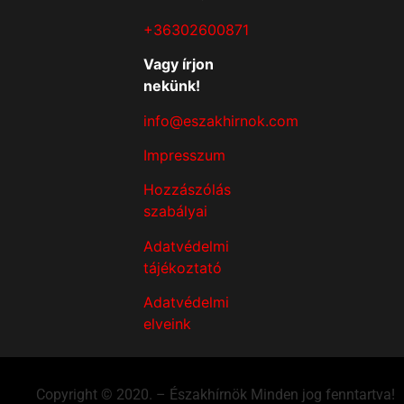
+36302600871
Vagy írjon
nekünk!
info@eszakhirnok.com
Impresszum
Hozzászólás
szabályai
Adatvédelmi
tájékoztató
Adatvédelmi
elveink
Copyright © 2020. – Északhírnök Minden jog fenntartva!