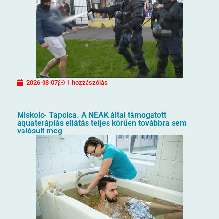
2026-08-07
1 hozzászólás
Miskolc- Tapolca. A NEAK által támogatott
aquaterápiás ellátás teljes körűen továbbra sem
valósult meg