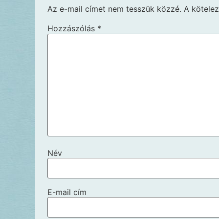
Az e-mail címet nem tesszük közzé.
A kötele
Hozzászólás
*
Név
E-mail cím