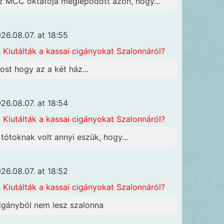
z MCC oktatója meglepődött azon, hogy...
26.08.07. at 18:55
n
Kiutálták a kassai cigányokat Szalonnáról?
ost hogy az a két ház...
26.08.07. at 18:54
n
Kiutálták a kassai cigányokat Szalonnáról?
 tótoknak volt annyi eszük, hogy...
26.08.07. at 18:52
n
Kiutálták a kassai cigányokat Szalonnáról?
igányból nem lesz szalonna