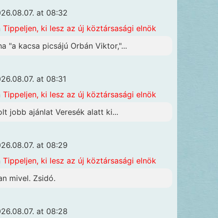
26.08.07. at 08:32
n
Tippeljen, ki lesz az új köztársasági elnök
ha "a kacsa picsájú Orbán Viktor,"...
26.08.07. at 08:31
n
Tippeljen, ki lesz az új köztársasági elnök
lt jobb ajánlat Veresék alatt ki...
26.08.07. at 08:29
n
Tippeljen, ki lesz az új köztársasági elnök
an mivel. Zsidó.
26.08.07. at 08:28