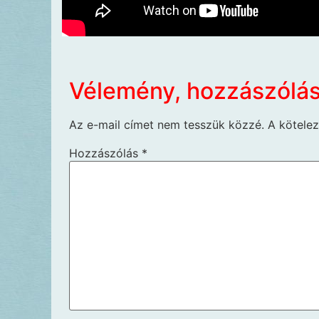
Vélemény, hozzászólá
Az e-mail címet nem tesszük közzé.
A kötele
Hozzászólás
*