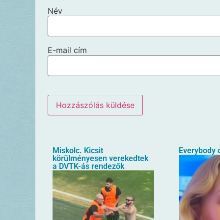
Név
E-mail cím
Miskolc. Kicsit
Everybody o
körülményesen verekedtek
a DVTK-ás rendezők