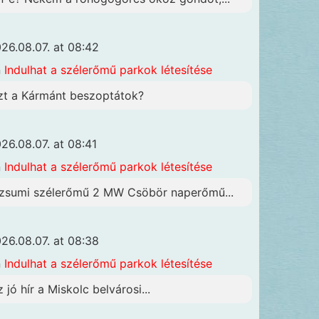
26.08.07. at 08:42
n
Indulhat a szélerőmű parkok létesítése
zt a Kármánt beszoptátok?
26.08.07. at 08:41
n
Indulhat a szélerőmű parkok létesítése
zsumi szélerőmű 2 MW Csöbör naperőmű...
26.08.07. at 08:38
n
Indulhat a szélerőmű parkok létesítése
z jó hír a Miskolc belvárosi...