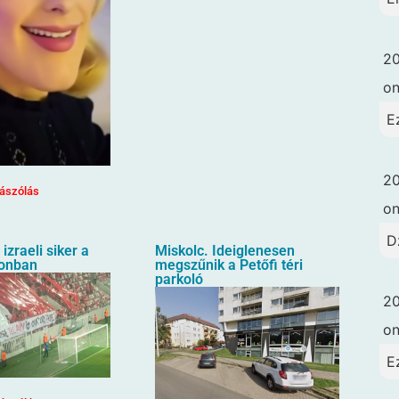
20
o
E
20
ászólás
o
D
izraeli siker a
Miskolc. Ideiglenesen
ionban
megszűnik a Petőfi téri
parkoló
20
o
E