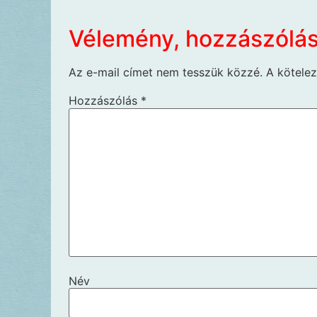
Vélemény, hozzászólá
Az e-mail címet nem tesszük közzé.
A kötele
Hozzászólás
*
Név