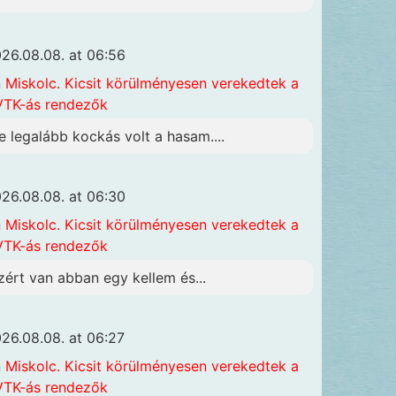
26.08.08. at 06:56
n
Miskolc. Kicsit körülményesen verekedtek a
TK-ás rendezők
e legalább kockás volt a hasam....
26.08.08. at 06:30
n
Miskolc. Kicsit körülményesen verekedtek a
TK-ás rendezők
zért van abban egy kellem és...
26.08.08. at 06:27
n
Miskolc. Kicsit körülményesen verekedtek a
TK-ás rendezők