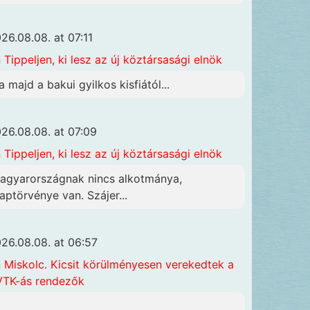
26.08.08. at 07:11
n
Tippeljen, ki lesz az új köztársasági elnök
a majd a bakui gyilkos kisfiától...
26.08.08. at 07:09
n
Tippeljen, ki lesz az új köztársasági elnök
agyarországnak nincs alkotmánya,
laptörvénye van. Szájer...
26.08.08. at 06:57
n
Miskolc. Kicsit körülményesen verekedtek a
TK-ás rendezők