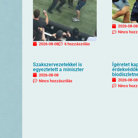
2026-08-08
Nincs hozz
2026-08-08
6 hozzászólás
Szakszervezetekkel is
Ígéretet ka
egyeztetett a miniszter
érdekvédők
biodíszletn
2026-08-08
2026-08-08
Nincs hozzászólás
Nincs hozz