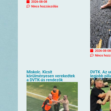
2026-08-08
Nincs hozzászólás
2026-08-08
Nincs hozz
Miskolc. Kicsit
DVTK. Az u
körülményesen verekedtek
legjobb pill
a DVTK-ás rendezők