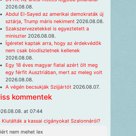
2026.08.08.
Abdul El-Sayed az amerikai demokraták új
sztárja, Trump máris nekiment
2026.08.08.
Szakszervezetekkel is egyeztetett a
miniszter
2026.08.08.
Ígéretet kaptak arra, hogy az érdekvédők
nem csak biodíszletnek kellenek
2026.08.08.
Egy 18 éves magyar fiatal azért ölt meg
egy férfit Ausztriában, mert az meleg volt
2026.08.08.
A végén becsukják Szijjártót
2026.08.07.
riss kommentek
26.08.08. at 07:44
n
Kiutálták a kassai cigányokat Szalonnáról?
iért nem mehet lex