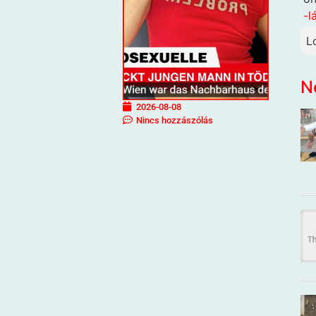
-l
L
N
2026-08-08
Nincs hozzászólás