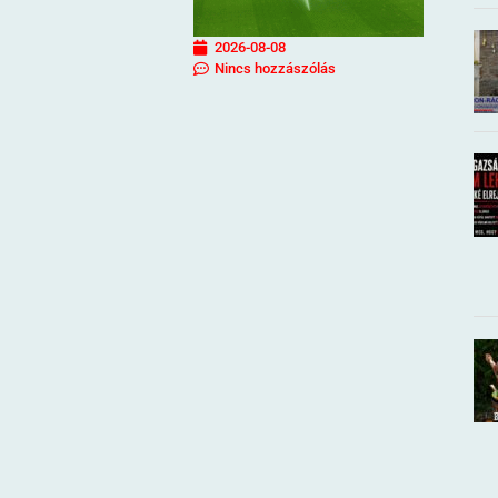
2026-08-08
Nincs hozzászólás