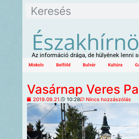
Északhírn
Az információ drága, de hülyének lenni
Miskolc
Belföld
Bulvár
Kultúra
G
Vasárnap Veres Pal
2019.09.21.
10:28
Nincs hozzászólás