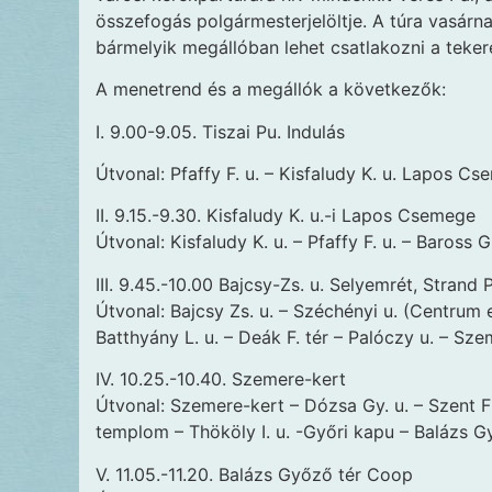
összefogás polgármesterjelöltje. A túra vasárna
bármelyik megállóban lehet csatlakozni a teker
A menetrend és a megállók a következők:
I. 9.00-9.05. Tiszai Pu. Indulás
Útvonal: Pfaffy F. u. – Kisfaludy K. u. Lapos C
II. 9.15.-9.30. Kisfaludy K. u.-i Lapos Csemege
Útvonal: Kisfaludy K. u. – Pfaffy F. u. – Baross 
III. 9.45.-10.00 Bajcsy-Zs. u. Selyemrét, Strand 
Útvonal: Bajcsy Zs. u. – Széchényi u. (Centrum e
Batthyány L. u. – Deák F. tér – Palóczy u. – Sz
IV. 10.25.-10.40. Szemere-kert
Útvonal: Szemere-kert – Dózsa Gy. u. – Szent F
templom – Thököly I. u. -Győri kapu – Balázs G
V. 11.05.-11.20. Balázs Győző tér Coop