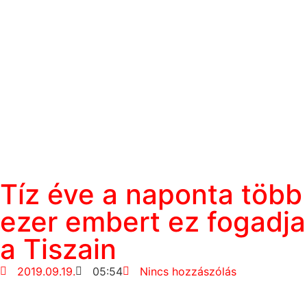
Tíz éve a naponta több
ezer embert ez fogadja
a Tiszain
2019.09.19.
05:54
Nincs hozzászólás