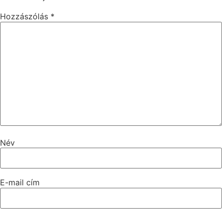
Hozzászólás
*
Név
E-mail cím