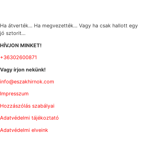
Ha átverték… Ha megvezették… Vagy ha csak hallott egy
jó sztorit…
HÍVJON MINKET!
+36302600871
Vagy írjon nekünk!
info@eszakhirnok.com
Impresszum
Hozzászólás szabályai
Adatvédelmi tájékoztató
Adatvédelmi elveink