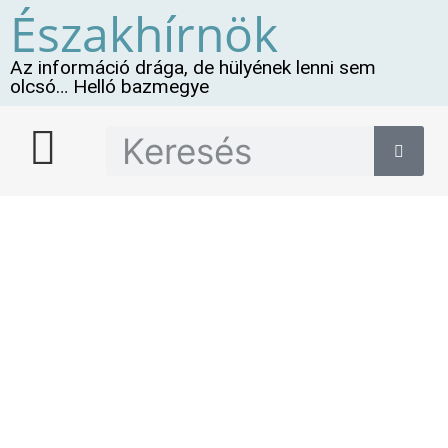
Északhírnök
Az információ drága, de hülyének lenni sem
olcsó… Helló bazmegye