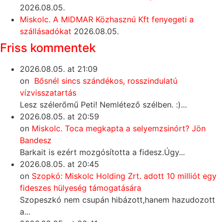
2026.08.05.
Miskolc. A MIDMAR Közhasznú Kft fenyegeti a
szállásadókat
2026.08.05.
Friss kommentek
2026.08.05. at 21:09
on
Bősnél sincs szándékos, rosszindulatú
vízvisszatartás
Lesz szélerőmű Peti! Nemlétező szélben. :)...
2026.08.05. at 20:59
on
Miskolc. Toca megkapta a selyemzsinórt? Jön
Bandesz
Barkait is ezért mozgósította a fidesz.Úgy...
2026.08.05. at 20:45
on
Szopkó: Miskolc Holding Zrt. adott 10 milliót egy
fideszes hülyeség támogatására
Szopeszkó nem csupán hibázott,hanem hazudozott
a...