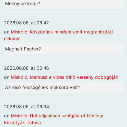
Mennyibe kerül?
2026.08.06. at 06:47
on
Miskolc. Köszönünk mindent amit megtanítottál
nekünk!
Meghalt Pacher?
2026.08.06. at 06:46
on
Miskolc. Mamusz a vizes trikó verseny dobogóján
Az első feleségének mekkora volt?
2026.08.06. at 06:34
on
Miskolc. Hol teljesítsen szolgálatot Hollósy.
Kiskutyák itatása