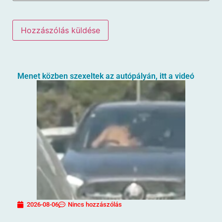
Menet közben szexeltek az autópályán, itt a videó
2026-08-06
Nincs hozzászólás