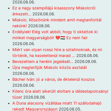
2026.08.06.
Ez a nagy szempillájú kisasszony Miskolcról
érkezett…
2026.08.06.
Miskolc. Köszönünk mindent amit megtanítottál
nekünk!
2026.08.06.
Erdélyiek! Elég volt abból, hogy ti oktattok ki
minket magyarságból! 💔🇭🇺 Ez nem fair
2026.08.06.
Miért van olyan rossz híre a sztatinoknak, és mi
történik, ha kezeletlenül marad …
2026.08.06.
Bevezettem a heréim jegelését…
2026.08.06.
Újra megterítjük Miskolc közös asztalát
2026.08.06.
Bächer Iván: jó a város, de éktelenül koszos
2026.08.06.
Kilenc óra alatt sikerült eloltani a dédestapolcsányi
tüzet
2026.08.06.
A Duna alacsony vízállása miatt 11 szállodahajó
rekedt Magyarországon
2026.08.05.