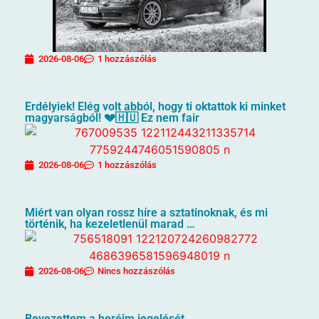
2026-08-06
1 hozzászólás
Erdélyiek! Elég volt abból, hogy ti oktattok ki minket
magyarságból! 💔🇭🇺 Ez nem fair
2026-08-06
1 hozzászólás
Miért van olyan rossz híre a sztatinoknak, és mi
történik, ha kezeletlenül marad …
2026-08-06
Nincs hozzászólás
Bevezettem a heréim jegelését…