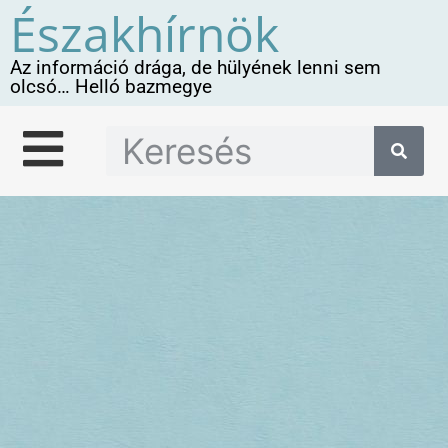
Északhírnök
Az információ drága, de hülyének lenni sem
olcsó… Helló bazmegye