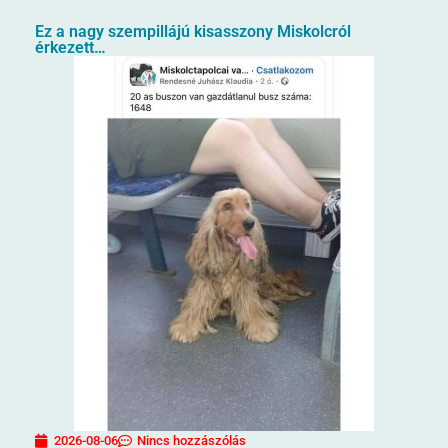
Ez a nagy szempillájú kisasszony Miskolcról
érkezett…
2026-08-06
Nincs hozzászólás