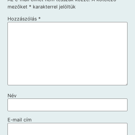
mezőket
*
karakterrel jelöltük
Hozzászólás
*
Név
E-mail cím