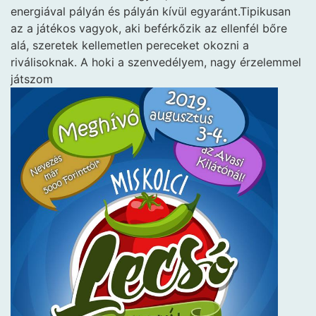
energiával pályán és pályán kívül egyaránt.Tipikusan
az a játékos vagyok, aki beférkőzik az ellenfél bőre
alá, szeretek kellemetlen pereceket okozni a
riválisoknak. A hoki a szenvedélyem, nagy érzelemmel
játszom