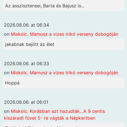
Az asszisztensei, Barta és Bajusz is...
2026.08.06. at 06:34
on
Miskolc. Mamusz a vizes trikó verseny dobogóján
jakabnak bejött az élet
2026.08.06. at 06:33
on
Miskolc. Mamusz a vizes trikó verseny dobogóján
Hoppá
2026.08.06. at 06:01
on
Miskolc. Korábban azt hazudták…A 9 centis
kiszáradt füvet 5- re vágták a Népkertben