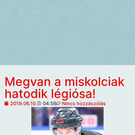
Megvan a miskolciak
hatodik légiósa!
2019.06.10.
04:56
Nincs hozzászólás