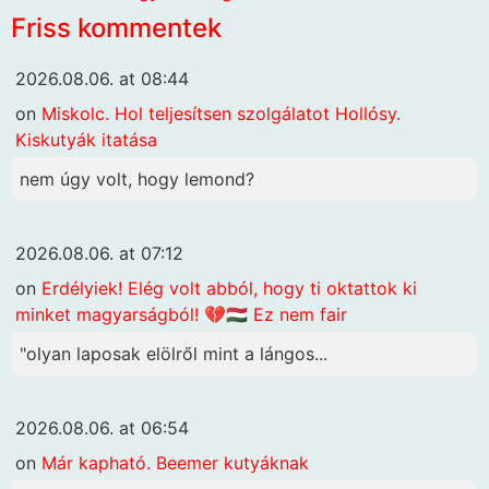
Friss kommentek
2026.08.06. at 08:44
on
Miskolc. Hol teljesítsen szolgálatot Hollósy.
Kiskutyák itatása
nem úgy volt, hogy lemond?
2026.08.06. at 07:12
on
Erdélyiek! Elég volt abból, hogy ti oktattok ki
minket magyarságból! 💔🇭🇺 Ez nem fair
"olyan laposak elölről mint a lángos...
2026.08.06. at 06:54
on
Már kapható. Beemer kutyáknak