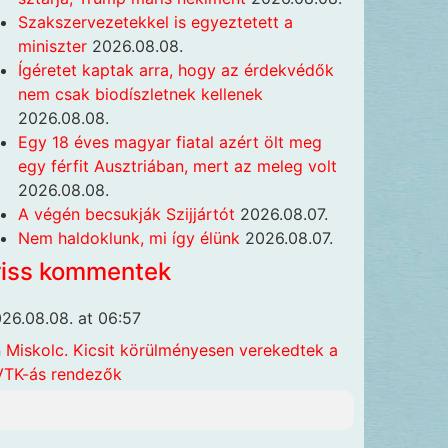
Szakszervezetekkel is egyeztetett a
miniszter
2026.08.08.
Ígéretet kaptak arra, hogy az érdekvédők
nem csak biodíszletnek kellenek
2026.08.08.
Egy 18 éves magyar fiatal azért ölt meg
egy férfit Ausztriában, mert az meleg volt
2026.08.08.
A végén becsukják Szijjártót
2026.08.07.
Nem haldoklunk, mi így élünk
2026.08.07.
riss kommentek
26.08.08. at 06:57
n
Miskolc. Kicsit körülményesen verekedtek a
TK-ás rendezők