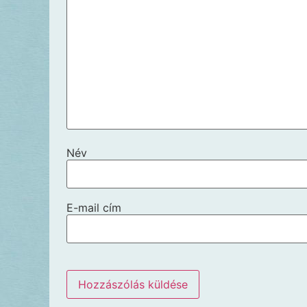
Név
E-mail cím