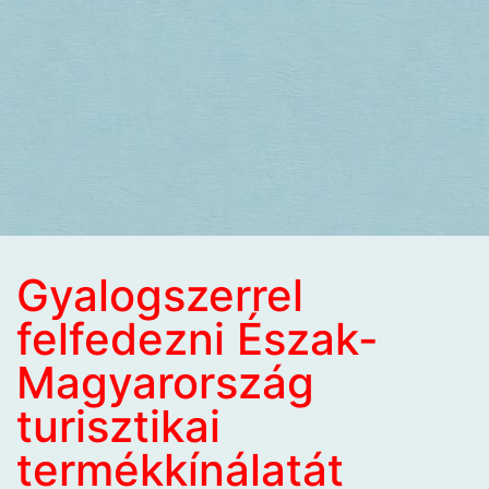
Gyalogszerrel
felfedezni Észak-
Magyarország
turisztikai
termékkínálatát