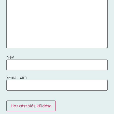
Név
E-mail cím