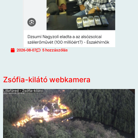
2026-08-07
5 hozzászólás
Zsófia-kilátó webkamera