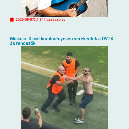
2026-08-07
34 hozzászólás
Miskolc. Kicsit körülményesen verekedtek a DVTK-
ás rendezők