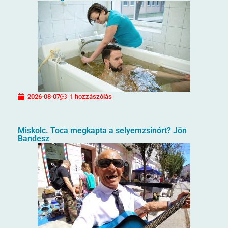
2026-08-07
1 hozzászólás
Miskolc. Toca megkapta a selyemzsinórt? Jön
Bandesz