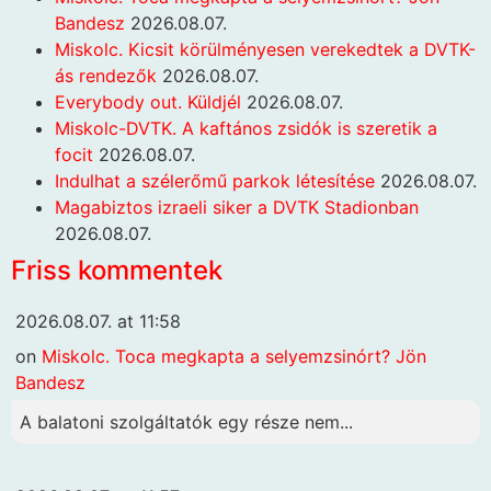
Bandesz
2026.08.07.
Miskolc. Kicsit körülményesen verekedtek a DVTK-
ás rendezők
2026.08.07.
Everybody out. Küldjél
2026.08.07.
Miskolc-DVTK. A kaftános zsidók is szeretik a
focit
2026.08.07.
Indulhat a szélerőmű parkok létesítése
2026.08.07.
Magabiztos izraeli siker a DVTK Stadionban
2026.08.07.
Friss kommentek
2026.08.07. at 11:58
on
Miskolc. Toca megkapta a selyemzsinórt? Jön
Bandesz
A balatoni szolgáltatók egy része nem...