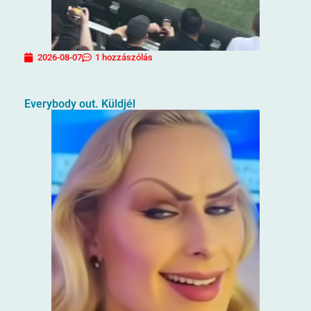
2026-08-07
1 hozzászólás
Everybody out. Küldjél