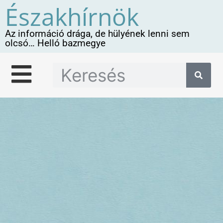
Északhírnök
Az információ drága, de hülyének lenni sem
olcsó… Helló bazmegye