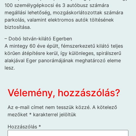
100 személygépkocsi és 3 autóbusz számára
megállási lehetőség, mozgáskorlátozottak számára
parkolás, valamint elektromos autók töltésének
biztosítása.
– Dobó István-kilátó Egerben
A mintegy 60 éve épült, fémszerkezetű kilátó teljes
körűen átépítésre kerül, így különleges, spirálszerű
alakjával Eger panorámájának meghatározó eleme
lesz.
Vélemény, hozzászólás?
Az e-mail címet nem tesszük közzé.
A kötelező
mezőket
*
karakterrel jelöltük
Hozzászólás
*