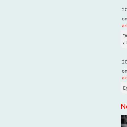
20
o
ak
"
al
20
o
ak
E
N