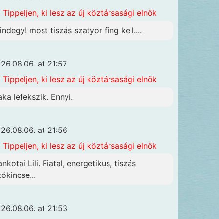
n
Tippeljen, ki lesz az új köztársasági elnök
indegy! most tiszás szatyor fing kell....
26.08.06. at 21:57
n
Tippeljen, ki lesz az új köztársasági elnök
aka lefekszik. Ennyi.
26.08.06. at 21:56
n
Tippeljen, ki lesz az új köztársasági elnök
nkotai Lili. Fiatal, energetikus, tiszás
zókincse...
26.08.06. at 21:53