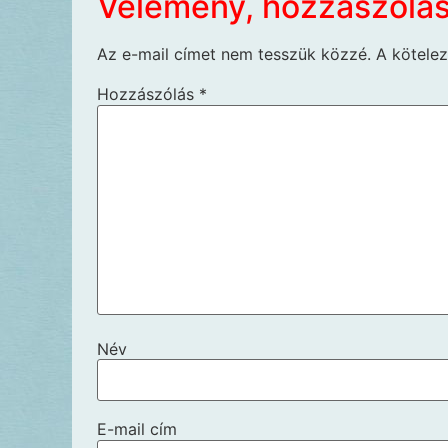
Vélemény, hozzászólá
Az e-mail címet nem tesszük közzé.
A kötele
Hozzászólás
*
Név
E-mail cím