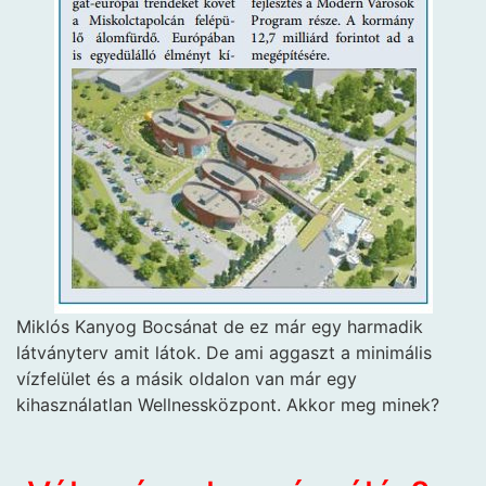
Miklós Kanyog
Bocsánat de ez már egy harmadik
látványterv amit látok. De ami aggaszt a minimális
vízfelület és a másik oldalon van már egy
kihasználatlan Wellnessközpont. Akkor meg minek?