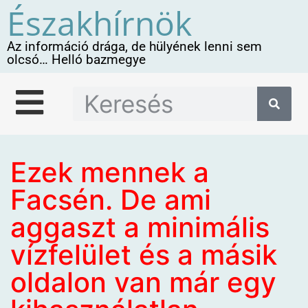
Északhírnök
Az információ drága, de hülyének lenni sem
olcsó… Helló bazmegye
Ezek mennek a
Facsén. De ami
aggaszt a minimális
vízfelület és a másik
oldalon van már egy