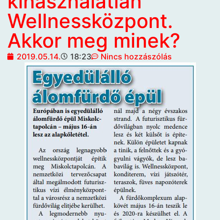
kihasználatlan
Wellnessközpont.
Akkor meg minek?
2019.05.14.
18:23
Nincs hozzászólás