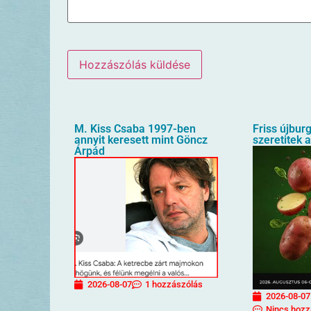
M. Kiss Csaba 1997-ben
Friss újbur
annyit keresett mint Göncz
szeretitek 
Árpád
2026-08-07
1 hozzászólás
2026-08-07
Nincs hozz