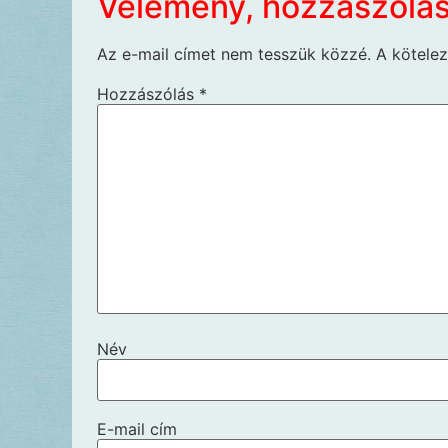
Vélemény, hozzászólá
Az e-mail címet nem tesszük közzé.
A kötele
Hozzászólás
*
Név
E-mail cím