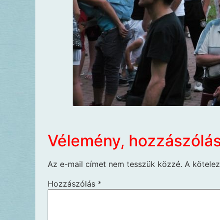
Vélemény, hozzászólá
Az e-mail címet nem tesszük közzé.
A kötele
Hozzászólás
*