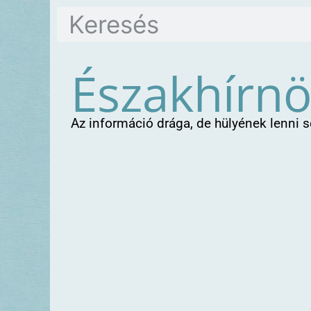
Északhírn
Az információ drága, de hülyének lenni