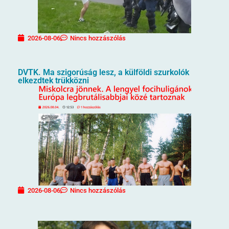
2026-08-06
Nincs hozzászólás
DVTK. Ma szigorúság lesz, a külföldi szurkolók
elkezdtek trükközni
2026-08-06
Nincs hozzászólás