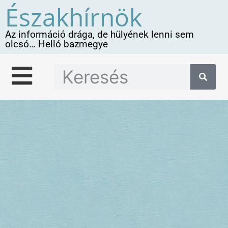
Északhírnök
Az információ drága, de hülyének lenni sem
olcsó… Helló bazmegye