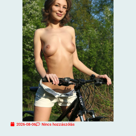
2026-08-06
Nincs hozzászólás