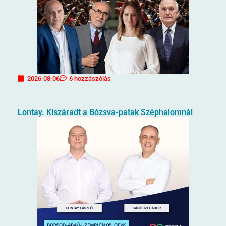
2026-08-06
6 hozzászólás
Lontay. Kiszáradt a Bózsva-patak Széphalomnál