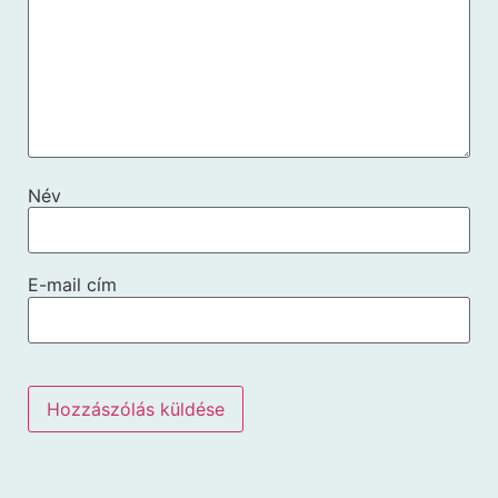
Név
E-mail cím