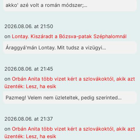
akko' azé volt a román módszer;...
2026.08.06. at 21:50
on
Lontay. Kiszáradt a Bózsva-patak Széphalomnál
Áraggyá'mán Lontay. Mit tudsz a vizügyi...
2026.08.06. at 21:45
on
Orbán Anita több vizet kért a szlovákoktól, akik azt
üzenték: Lesz, ha esik
Pazmeg! Velem nem üzleteltek, pedig szerinted...
2026.08.06. at 21:37
on
Orbán Anita több vizet kért a szlovákoktól, akik azt
üzenték: Lesz, ha esik