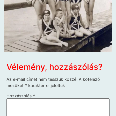
Vélemény, hozzászólás?
Az e-mail címet nem tesszük közzé.
A kötelező
mezőket
*
karakterrel jelöltük
Hozzászólás
*