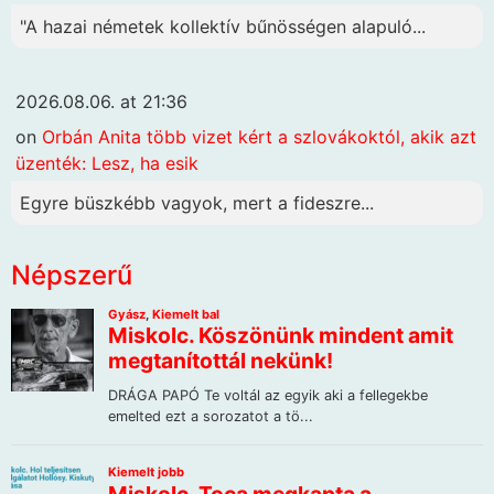
"A hazai németek kollektív bűnösségen alapuló...
2026.08.06. at 21:36
on
Orbán Anita több vizet kért a szlovákoktól, akik azt
üzenték: Lesz, ha esik
Egyre büszkébb vagyok, mert a fideszre...
Népszerű