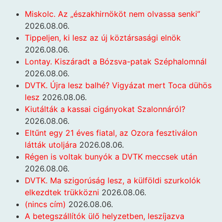
Miskolc. Az „északhirnököt nem olvassa senki”
2026.08.06.
Tippeljen, ki lesz az új köztársasági elnök
2026.08.06.
Lontay. Kiszáradt a Bózsva-patak Széphalomnál
2026.08.06.
DVTK. Újra lesz balhé? Vigyázat mert Toca dühös
lesz
2026.08.06.
Kiutálták a kassai cigányokat Szalonnáról?
2026.08.06.
Eltűnt egy 21 éves fiatal, az Ozora fesztiválon
látták utoljára
2026.08.06.
Régen is voltak bunyók a DVTK meccsek után
2026.08.06.
DVTK. Ma szigorúság lesz, a külföldi szurkolók
elkezdtek trükközni
2026.08.06.
(nincs cím)
2026.08.06.
A betegszállítók ülő helyzetben, leszíjazva