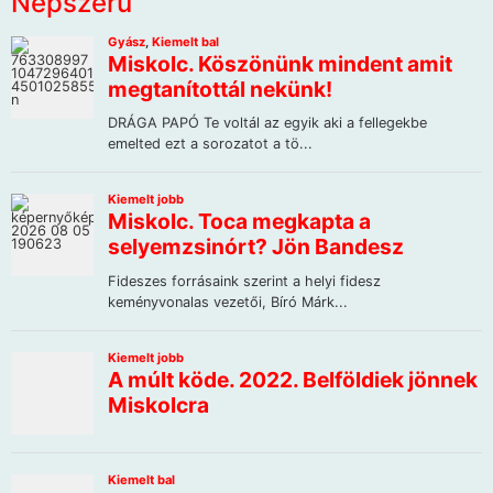
Népszerű