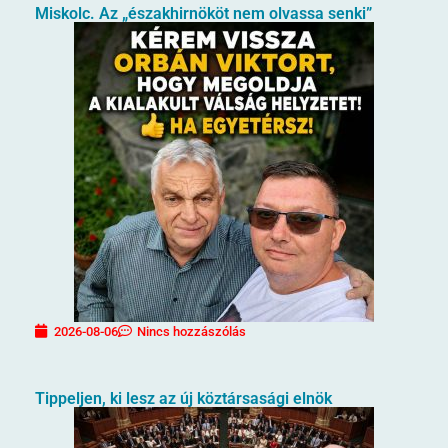
Miskolc. Az „északhirnököt nem olvassa senki”
2026-08-06
Nincs hozzászólás
Tippeljen, ki lesz az új köztársasági elnök