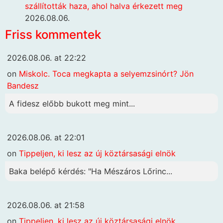
szállították haza, ahol halva érkezett meg
2026.08.06.
Friss kommentek
2026.08.06. at 22:22
on
Miskolc. Toca megkapta a selyemzsinórt? Jön
Bandesz
A fidesz előbb bukott meg mint...
2026.08.06. at 22:01
on
Tippeljen, ki lesz az új köztársasági elnök
Baka belépő kérdés: "Ha Mészáros Lőrinc...
2026.08.06. at 21:58
on
Tippeljen, ki lesz az új köztársasági elnök