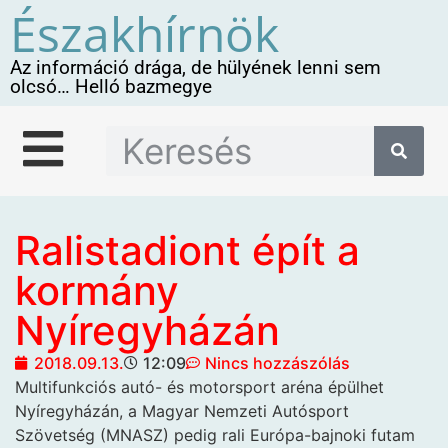
Északhírnök
Az információ drága, de hülyének lenni sem
olcsó… Helló bazmegye
Ralistadiont épít a
kormány
Nyíregyházán
2018.09.13.
12:09
Nincs hozzászólás
Multifunkciós autó- és
motorsport aréna épülhet
Nyíregyházán, a Magyar Nemzeti Autósport
Szövetség (MNASZ) pedig rali Európa-bajnoki futam