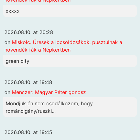
xxxxx
2026.08.10. at 20:28
on
Miskolc. Üresek a locsolózsákok, pusztulnak a
növendék fák a Népkertben
green city
2026.08.10. at 19:48
on
Menczer: Magyar Péter gonosz
Mondjuk én nem csodálkozom, hogy
románcigány/ruszki...
2026.08.10. at 19:45