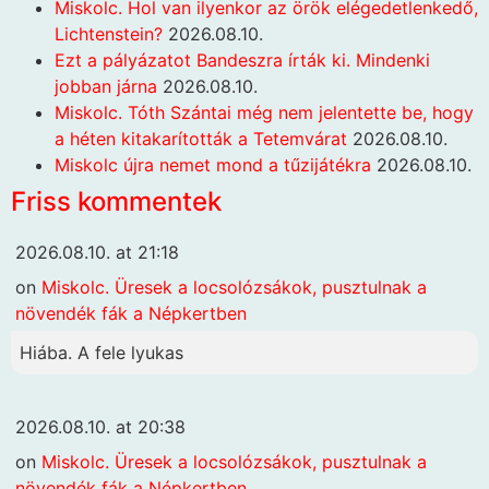
Miskolc. Hol van ilyenkor az örök elégedetlenkedő,
Lichtenstein?
2026.08.10.
Ezt a pályázatot Bandeszra írták ki. Mindenki
jobban járna
2026.08.10.
Miskolc. Tóth Szántai még nem jelentette be, hogy
a héten kitakarították a Tetemvárat
2026.08.10.
Miskolc újra nemet mond a tűzijátékra
2026.08.10.
Friss kommentek
2026.08.10. at 21:18
on
Miskolc. Üresek a locsolózsákok, pusztulnak a
növendék fák a Népkertben
Hiába. A fele lyukas
2026.08.10. at 20:38
on
Miskolc. Üresek a locsolózsákok, pusztulnak a
növendék fák a Népkertben