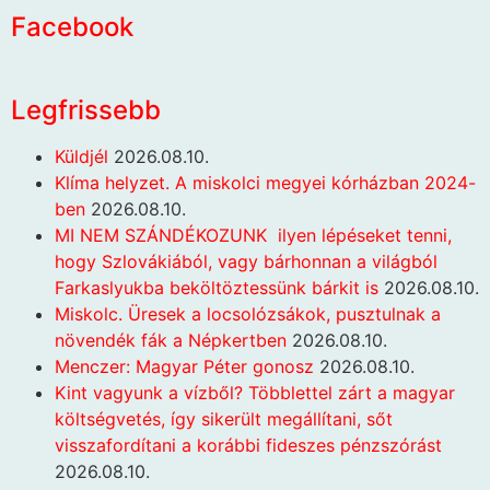
Facebook
Legfrissebb
Küldjél
2026.08.10.
Klíma helyzet. A miskolci megyei kórházban 2024-
ben
2026.08.10.
MI NEM SZÁNDÉKOZUNK ilyen lépéseket tenni,
hogy Szlovákiából, vagy bárhonnan a világból
Farkaslyukba beköltöztessünk bárkit is
2026.08.10.
Miskolc. Üresek a locsolózsákok, pusztulnak a
növendék fák a Népkertben
2026.08.10.
Menczer: Magyar Péter gonosz
2026.08.10.
Kint vagyunk a vízből? Többlettel zárt a magyar
költségvetés, így sikerült megállítani, sőt
visszafordítani a korábbi fideszes pénzszórást
2026.08.10.