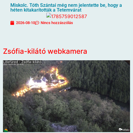
Miskolc. Tóth Szántai még nem jelentette be, hogy a
héten kitakarították a Tetemvárat
2026-08-10
Nincs hozzászólás
Zsófia-kilátó webkamera