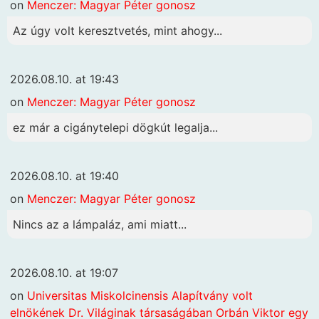
on
Menczer: Magyar Péter gonosz
Az úgy volt keresztvetés, mint ahogy...
2026.08.10. at 19:43
on
Menczer: Magyar Péter gonosz
ez már a cigánytelepi dögkút legalja...
2026.08.10. at 19:40
on
Menczer: Magyar Péter gonosz
Nincs az a lámpaláz, ami miatt...
2026.08.10. at 19:07
on
Universitas Miskolcinensis Alapítvány volt
elnökének Dr. Világinak társaságában Orbán Viktor egy