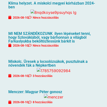
Klíma helyzet. A miskolci megyei kórházban 2024-
ben
2026-08-10
Nincs hozzászólás
MI NEM SZÁNDÉKOZUNK ilyen lépéseket tenni,
hogy Szlovákiából, vagy bárhonnan a világból
Farkaslyukba beköltöztessünk bárkit is
2026-08-10
Nincs hozzászólás
Miskolc. Üresek a locsolózsákok, pusztulnak a
növendék fák a Népkertben
2026-08-10
3 hozzászólás
Menczer: Magyar Péter gonosz
2026-08-10
8 hozzászólás