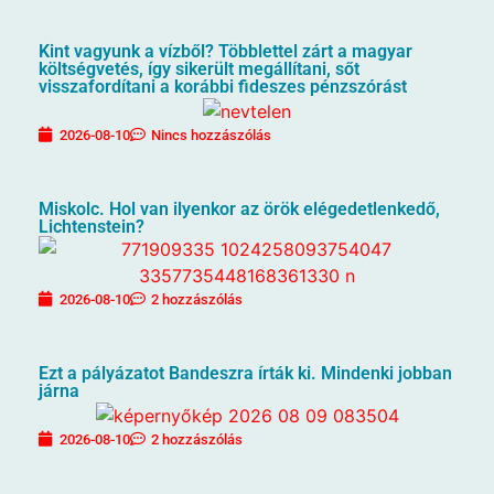
Kint vagyunk a vízből? Többlettel zárt a magyar
költségvetés, így sikerült megállítani, sőt
visszafordítani a korábbi fideszes pénzszórást
2026-08-10
Nincs hozzászólás
Miskolc. Hol van ilyenkor az örök elégedetlenkedő,
Lichtenstein?
2026-08-10
2 hozzászólás
Ezt a pályázatot Bandeszra írták ki. Mindenki jobban
járna
2026-08-10
2 hozzászólás