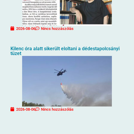
2026-08-06
Nincs hozzászólás
Kilenc óra alatt sikerült eloltani a dédestapolcsányi
tüzet
2026-08-06
Nincs hozzászólás