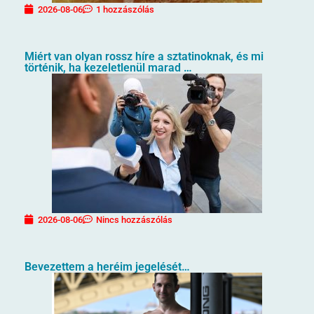
2026-08-06
1 hozzászólás
Miért van olyan rossz híre a sztatinoknak, és mi
történik, ha kezeletlenül marad …
2026-08-06
Nincs hozzászólás
Bevezettem a heréim jegelését…