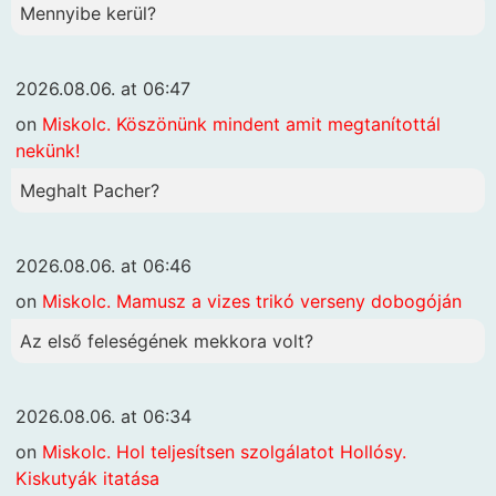
Mennyibe kerül?
2026.08.06. at 06:47
on
Miskolc. Köszönünk mindent amit megtanítottál
nekünk!
Meghalt Pacher?
2026.08.06. at 06:46
on
Miskolc. Mamusz a vizes trikó verseny dobogóján
Az első feleségének mekkora volt?
2026.08.06. at 06:34
on
Miskolc. Hol teljesítsen szolgálatot Hollósy.
Kiskutyák itatása