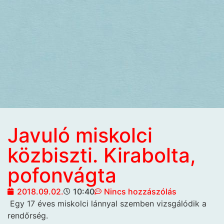
Javuló miskolci
közbiszti. Kirabolta,
pofonvágta
2018.09.02.
10:40
Nincs hozzászólás
Egy 17 éves miskolci
lánnyal szemben vizsgálódik a
rendőrség.