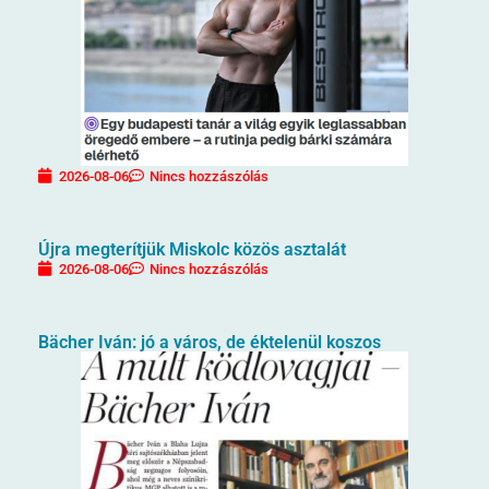
2026-08-06
Nincs hozzászólás
Újra megterítjük Miskolc közös asztalát
2026-08-06
Nincs hozzászólás
Bächer Iván: jó a város, de éktelenül koszos