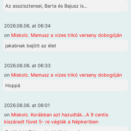
Az asszisztensei, Barta és Bajusz is...
2026.08.06. at 06:34
on
Miskolc. Mamusz a vizes trikó verseny dobogóján
jakabnak bejött az élet
2026.08.06. at 06:33
on
Miskolc. Mamusz a vizes trikó verseny dobogóján
Hoppá
2026.08.06. at 06:01
on
Miskolc. Korábban azt hazudták…A 9 centis
kiszáradt füvet 5- re vágták a Népkertben