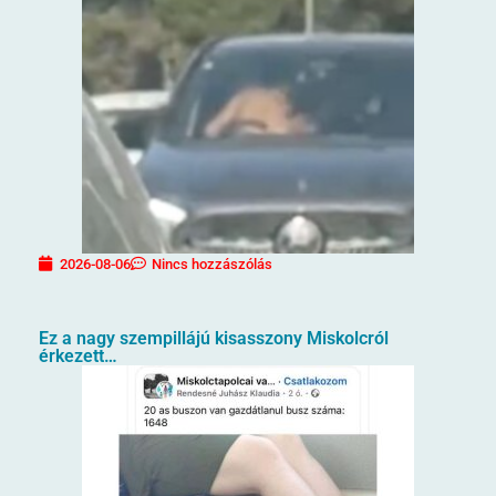
2026-08-06
Nincs hozzászólás
Ez a nagy szempillájú kisasszony Miskolcról
érkezett…