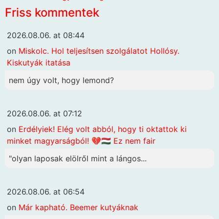
Friss kommentek
2026.08.06. at 08:44
on
Miskolc. Hol teljesítsen szolgálatot Hollósy.
Kiskutyák itatása
nem úgy volt, hogy lemond?
2026.08.06. at 07:12
on
Erdélyiek! Elég volt abból, hogy ti oktattok ki
minket magyarságból! 💔🇭🇺 Ez nem fair
"olyan laposak elölről mint a lángos...
2026.08.06. at 06:54
on
Már kapható. Beemer kutyáknak