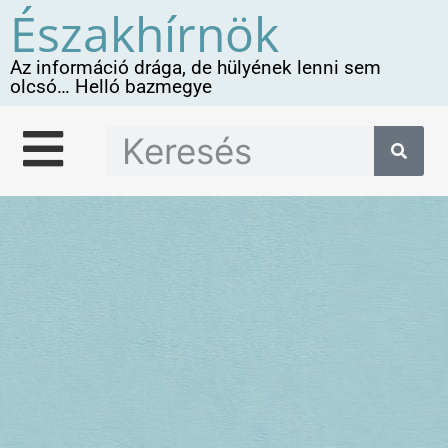
Északhírnök
Az információ drága, de hülyének lenni sem
olcsó… Helló bazmegye