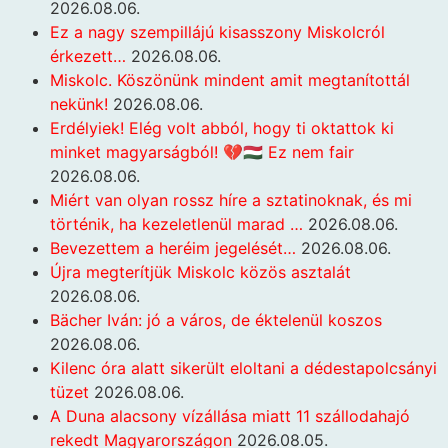
2026.08.06.
Ez a nagy szempillájú kisasszony Miskolcról
érkezett…
2026.08.06.
Miskolc. Köszönünk mindent amit megtanítottál
nekünk!
2026.08.06.
Erdélyiek! Elég volt abból, hogy ti oktattok ki
minket magyarságból! 💔🇭🇺 Ez nem fair
2026.08.06.
Miért van olyan rossz híre a sztatinoknak, és mi
történik, ha kezeletlenül marad …
2026.08.06.
Bevezettem a heréim jegelését…
2026.08.06.
Újra megterítjük Miskolc közös asztalát
2026.08.06.
Bächer Iván: jó a város, de éktelenül koszos
2026.08.06.
Kilenc óra alatt sikerült eloltani a dédestapolcsányi
tüzet
2026.08.06.
A Duna alacsony vízállása miatt 11 szállodahajó
rekedt Magyarországon
2026.08.05.