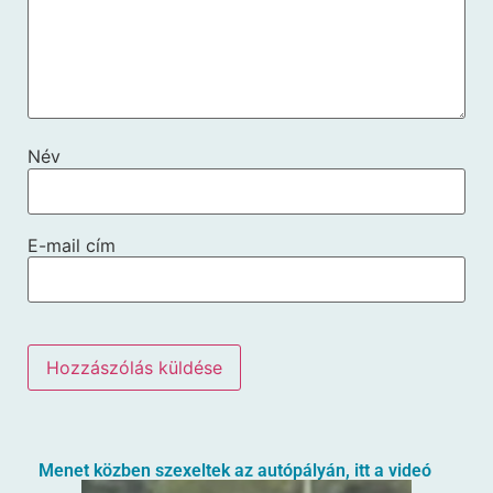
Név
E-mail cím
Menet közben szexeltek az autópályán, itt a videó