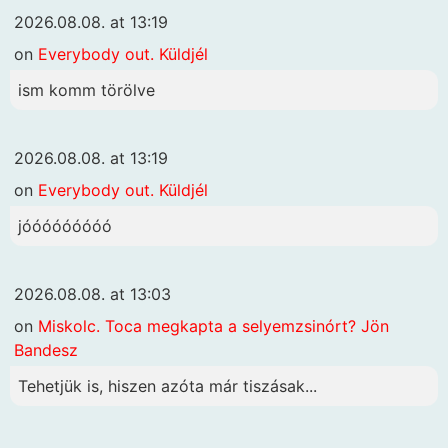
2026.08.08. at 13:19
on
Everybody out. Küldjél
ism komm törölve
2026.08.08. at 13:19
on
Everybody out. Küldjél
jóóóóóóóóó
2026.08.08. at 13:03
on
Miskolc. Toca megkapta a selyemzsinórt? Jön
Bandesz
Tehetjük is, hiszen azóta már tiszásak...