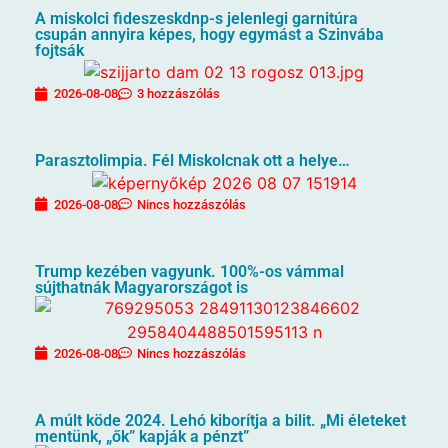
A miskolci fideszeskdnp-s jelenlegi garnitúra
csupán annyira képes, hogy egymást a Szinvába
fojtsák
2026-08-08
3 hozzászólás
Parasztolimpia. Fél Miskolcnak ott a helye…
2026-08-08
Nincs hozzászólás
Trump kezében vagyunk. 100%-os vámmal
sújthatnák Magyarországot is
2026-08-08
Nincs hozzászólás
A múlt köde 2024. Lehó kiborítja a bilit. „Mi életeket
mentünk, „ők” kapják a pénzt”