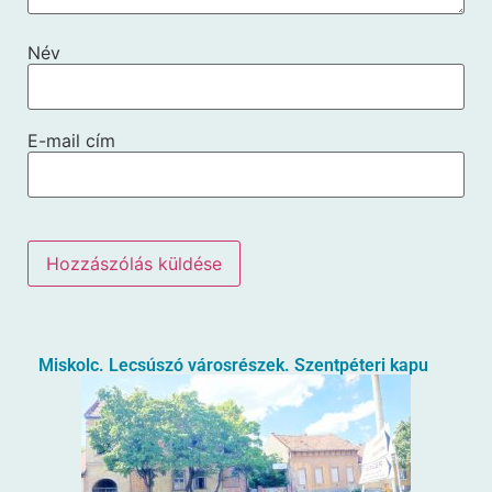
Név
E-mail cím
Miskolc. Lecsúszó városrészek. Szentpéteri kapu