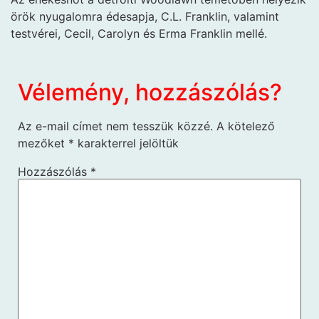
örök nyugalomra édesapja, C.L. Franklin, valamint
testvérei, Cecil, Carolyn és Erma Franklin mellé.
Vélemény, hozzászólás?
Az e-mail címet nem tesszük közzé.
A kötelező
mezőket
*
karakterrel jelöltük
Hozzászólás
*