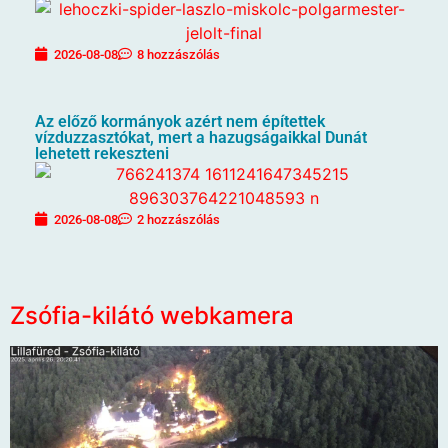
2026-08-08
8 hozzászólás
Az előző kormányok azért nem építettek
vízduzzasztókat, mert a hazugságaikkal Dunát
lehetett rekeszteni
2026-08-08
2 hozzászólás
Zsófia-kilátó webkamera