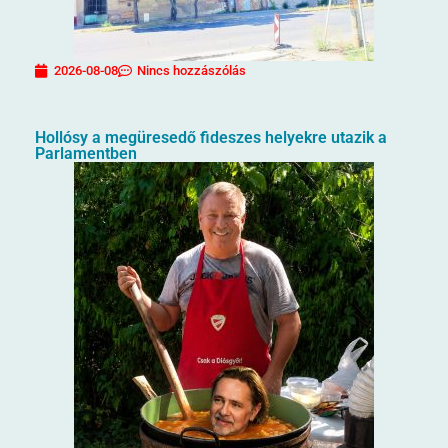
2026-08-08
Nincs hozzászólás
Hollósy a megüresedő fideszes helyekre utazik a
Parlamentben