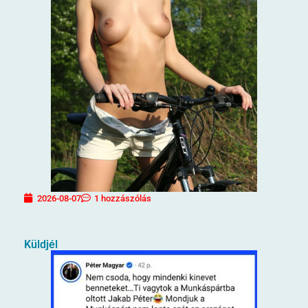
2026-08-07
1 hozzászólás
Küldjél