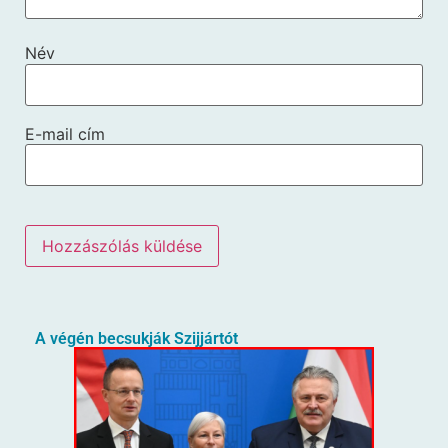
Név
E-mail cím
A végén becsukják Szijjártót