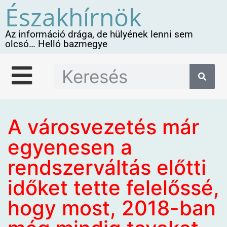
Északhírnök
Az információ drága, de hülyének lenni sem
olcsó… Helló bazmegye
A városvezetés már
egyenesen a
rendszerváltás előtti
időket tette felelőssé,
hogy most, 2018-ban