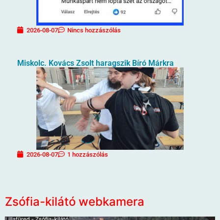
2026-08-07
Nincs hozzászólás
Miskolc. Kovács Zsolt haragszik Bíró Márkra
2026-08-07
1 hozzászólás
Zsófia-kilátó webkamera