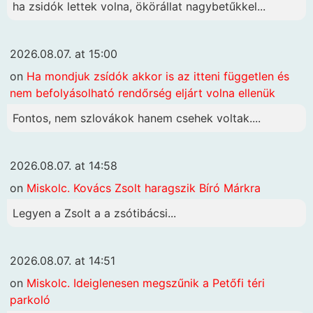
ha zsidók lettek volna, ökörállat nagybetűkkel...
2026.08.07. at 15:00
on
Ha mondjuk zsídók akkor is az itteni független és
nem befolyásolható rendőrség eljárt volna ellenük
Fontos, nem szlovákok hanem csehek voltak....
2026.08.07. at 14:58
on
Miskolc. Kovács Zsolt haragszik Bíró Márkra
Legyen a Zsolt a a zsótibácsi...
2026.08.07. at 14:51
on
Miskolc. Ideiglenesen megszűnik a Petőfi téri
parkoló