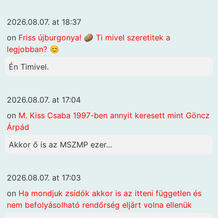
2026.08.07. at 18:37
on
Friss újburgonya! 🥔 Ti mivel szeretitek a
legjobban? 😊
Én Timivel.
2026.08.07. at 17:04
on
M. Kiss Csaba 1997-ben annyit keresett mint Göncz
Árpád
Akkor ő is az MSZMP ezer...
2026.08.07. at 17:03
on
Ha mondjuk zsídók akkor is az itteni független és
nem befolyásolható rendőrség eljárt volna ellenük