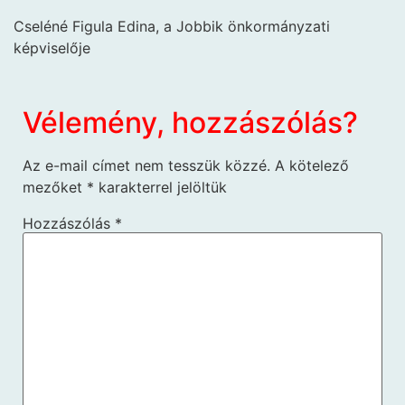
Cseléné Figula Edina, a Jobbik önkormányzati
képviselője
Vélemény, hozzászólás?
Az e-mail címet nem tesszük közzé.
A kötelező
mezőket
*
karakterrel jelöltük
Hozzászólás
*