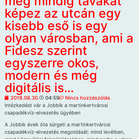
még mindig tavakat
képez az utcán egy
kisebb eső is egy
olyan városban, ami a
Fidesz szerint
egyszerre okos,
modern és még
digitális is…
2018.08.30.
04:59
Nincs hozzászólás
Intézkedést vár
a Jobbik a martinkertvárosi
csapadékvíz-elvezetés ügyében
A Jobbik évek óta sürgeti a martinkertvárosi
csapadékvíz-elvezetés megoldását: mind levélben,