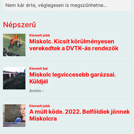
Nem kár érte, véglegesen is megszűnhetne...
Népszerű