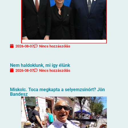
2026-08-07
Nincs hozzászólás
Nem haldoklunk, mi így élünk
2026-08-07
Nincs hozzászólás
Miskolc. Toca megkapta a selyemzsinórt? Jön
Bandesz