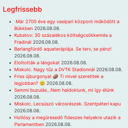
Legfrissebb
Már 2700 éve egy vasipari központ működött a
Bükkben
2026.08.08.
Kubatov: 30 százalékos költségcsökkentés a
Fradinál
2026.08.08.
Barlangfürdő aquaterápiája. Se terv, se pénz!
2026.08.08.
Eloltották a lángokat
2026.08.08.
Miskolc. Nagy tűz a DVTK Stadionnál
2026.08.08.
Friss újburgonya! 🥔 Ti mivel szeretitek a
legjobban? 😊
2026.08.08.
Semmi buzulás…Nem haldoklunk, mi így élünk
2026.08.08.
Miskolc. Lecsúszó városrészek. Szentpéteri kapu
2026.08.08.
Hollósy a megüresedő fideszes helyekre utazik a
Parlamentben
2026.08.08.