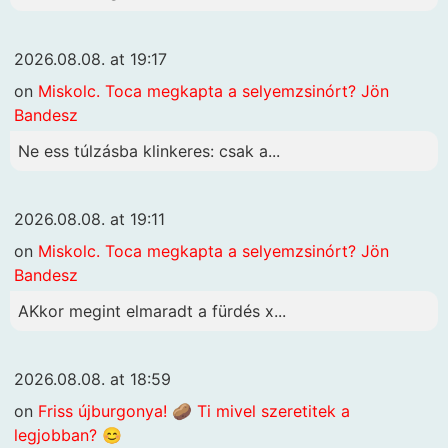
2026.08.08. at 19:17
on
Miskolc. Toca megkapta a selyemzsinórt? Jön
Bandesz
Ne ess túlzásba klinkeres: csak a...
2026.08.08. at 19:11
on
Miskolc. Toca megkapta a selyemzsinórt? Jön
Bandesz
AKkor megint elmaradt a fürdés x...
2026.08.08. at 18:59
on
Friss újburgonya! 🥔 Ti mivel szeretitek a
legjobban? 😊