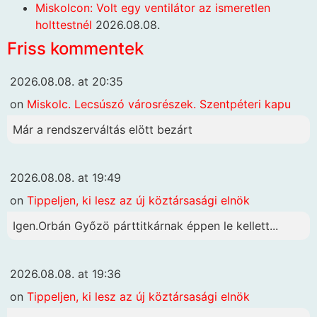
Miskolcon: Volt egy ventilátor az ismeretlen
holttestnél
2026.08.08.
Friss kommentek
2026.08.08. at 20:35
on
Miskolc. Lecsúszó városrészek. Szentpéteri kapu
Már a rendszerváltás elött bezárt
2026.08.08. at 19:49
on
Tippeljen, ki lesz az új köztársasági elnök
Igen.Orbán Győzö párttitkárnak éppen le kellett...
2026.08.08. at 19:36
on
Tippeljen, ki lesz az új köztársasági elnök