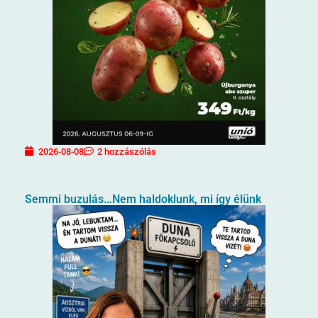
2026-08-08
2 hozzászólás
Semmi buzulás…Nem haldoklunk, mi így élünk