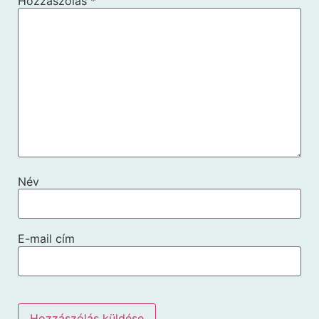
Hozzászólás
*
Név
E-mail cím