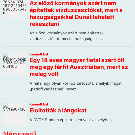
Népszerű