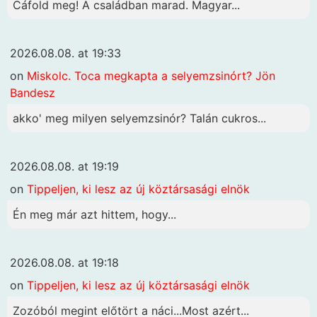
Cáfold meg! A családban marad. Magyar...
2026.08.08. at 19:33
on
Miskolc. Toca megkapta a selyemzsinórt? Jön
Bandesz
akko' meg milyen selyemzsinór? Talán cukros...
2026.08.08. at 19:19
on
Tippeljen, ki lesz az új köztársasági elnök
Én meg már azt hittem, hogy...
2026.08.08. at 19:18
on
Tippeljen, ki lesz az új köztársasági elnök
Zozóból megint előtört a náci...Most azért...