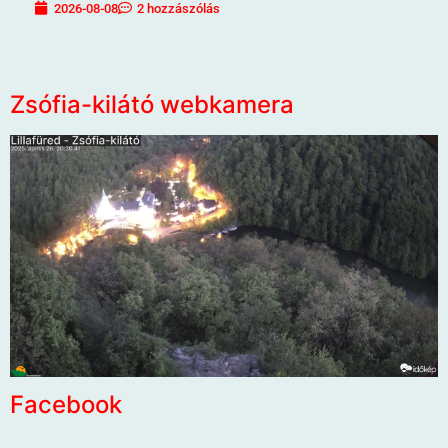
2026-08-08
2 hozzászólás
Zsófia-kilátó webkamera
Facebook