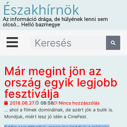
Északhírnök
Az információ drága, de hülyének lenni sem
olcsó… Helló bazmegye
Már megint jön az
ország egyik legjobb
fesztiválja
2018.08.27.
08:58
Nincs hozzászólás
… ahol a filmek
dominálnak, de azért jók a bulik is.
Mondjuk, miért lesz jó idén a CineFest.