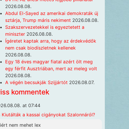
2026.08.08.
Abdul El-Sayed az amerikai demokraták új
sztárja, Trump máris nekiment
2026.08.08.
Szakszervezetekkel is egyeztetett a
miniszter
2026.08.08.
Ígéretet kaptak arra, hogy az érdekvédők
nem csak biodíszletnek kellenek
2026.08.08.
Egy 18 éves magyar fiatal azért ölt meg
egy férfit Ausztriában, mert az meleg volt
2026.08.08.
A végén becsukják Szijjártót
2026.08.07.
riss kommentek
26.08.08. at 07:44
n
Kiutálták a kassai cigányokat Szalonnáról?
iért nem mehet lex