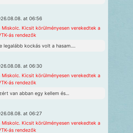
26.08.08. at 06:56
n
Miskolc. Kicsit körülményesen verekedtek a
TK-ás rendezők
e legalább kockás volt a hasam....
26.08.08. at 06:30
n
Miskolc. Kicsit körülményesen verekedtek a
TK-ás rendezők
zért van abban egy kellem és...
26.08.08. at 06:27
n
Miskolc. Kicsit körülményesen verekedtek a
TK-ás rendezők