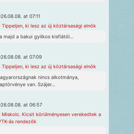
26.08.08. at 07:11
n
Tippeljen, ki lesz az új köztársasági elnök
a majd a bakui gyilkos kisfiától...
26.08.08. at 07:09
n
Tippeljen, ki lesz az új köztársasági elnök
agyarországnak nincs alkotmánya,
laptörvénye van. Szájer...
26.08.08. at 06:57
n
Miskolc. Kicsit körülményesen verekedtek a
TK-ás rendezők