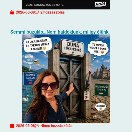
2026-08-08
2 hozzászólás
Semmi buzulás…Nem haldoklunk, mi így élünk
2026-08-08
Nincs hozzászólás