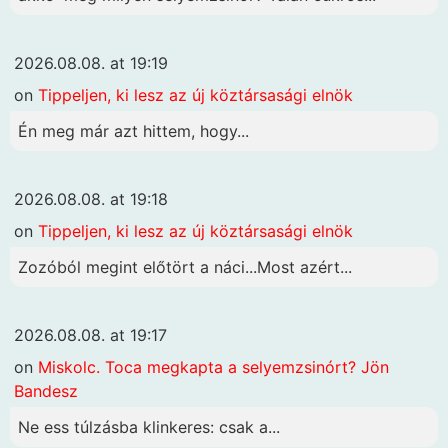
2026.08.08. at 19:19
on
Tippeljen, ki lesz az új köztársasági elnök
Én meg már azt hittem, hogy...
2026.08.08. at 19:18
on
Tippeljen, ki lesz az új köztársasági elnök
Zozóból megint előtört a náci...Most azért...
2026.08.08. at 19:17
on
Miskolc. Toca megkapta a selyemzsinórt? Jön
Bandesz
Ne ess túlzásba klinkeres: csak a...