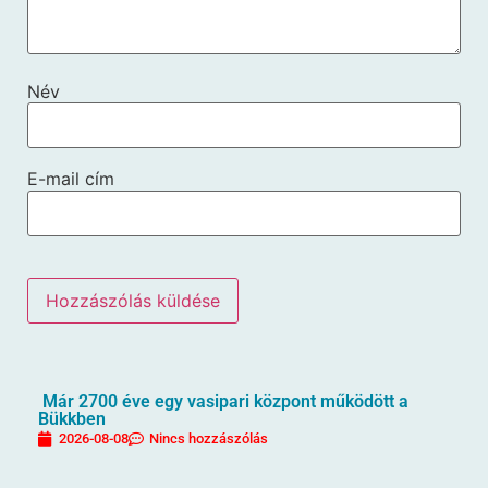
Név
E-mail cím
Már 2700 éve egy vasipari központ működött a
Bükkben
2026-08-08
Nincs hozzászólás