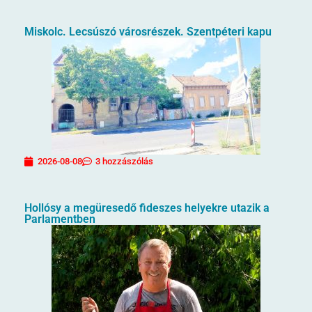
Miskolc. Lecsúszó városrészek. Szentpéteri kapu
2026-08-08
3 hozzászólás
Hollósy a megüresedő fideszes helyekre utazik a
Parlamentben