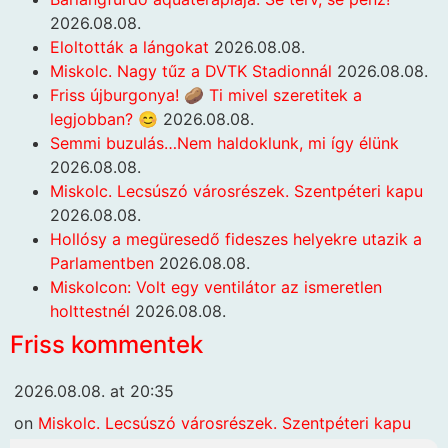
2026.08.08.
Eloltották a lángokat
2026.08.08.
Miskolc. Nagy tűz a DVTK Stadionnál
2026.08.08.
Friss újburgonya! 🥔 Ti mivel szeretitek a
legjobban? 😊
2026.08.08.
Semmi buzulás…Nem haldoklunk, mi így élünk
2026.08.08.
Miskolc. Lecsúszó városrészek. Szentpéteri kapu
2026.08.08.
Hollósy a megüresedő fideszes helyekre utazik a
Parlamentben
2026.08.08.
Miskolcon: Volt egy ventilátor az ismeretlen
holttestnél
2026.08.08.
Friss kommentek
2026.08.08. at 20:35
on
Miskolc. Lecsúszó városrészek. Szentpéteri kapu