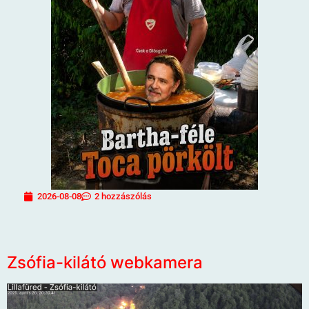
2026-08-08
2 hozzászólás
Zsófia-kilátó webkamera