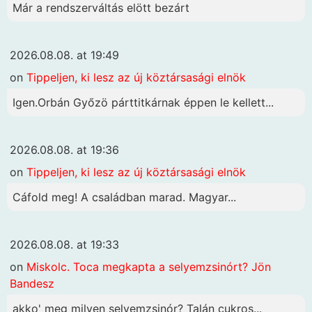
Már a rendszerváltás elött bezárt
2026.08.08. at 19:49
on
Tippeljen, ki lesz az új köztársasági elnök
Igen.Orbán Győzö párttitkárnak éppen le kellett...
2026.08.08. at 19:36
on
Tippeljen, ki lesz az új köztársasági elnök
Cáfold meg! A családban marad. Magyar...
2026.08.08. at 19:33
on
Miskolc. Toca megkapta a selyemzsinórt? Jön
Bandesz
akko' meg milyen selyemzsinór? Talán cukros...