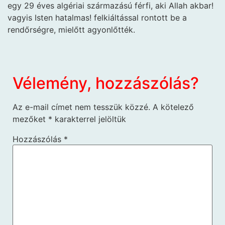
egy 29 éves algériai származású férfi, aki Allah akbar!
vagyis Isten hatalmas! felkiáltással rontott be a
rendőrségre, mielőtt agyonlőtték.
Vélemény, hozzászólás?
Az e-mail címet nem tesszük közzé.
A kötelező
mezőket
*
karakterrel jelöltük
Hozzászólás
*