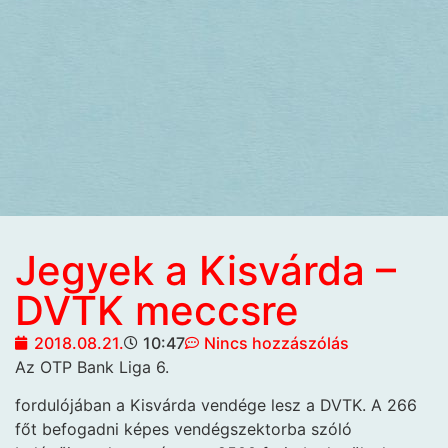
Jegyek a Kisvárda –
DVTK meccsre
2018.08.21.
10:47
Nincs hozzászólás
Az OTP Bank Liga 6.
fordulójában a Kisvárda vendége lesz a DVTK. A 266
főt befogadni képes vendégszektorba szóló