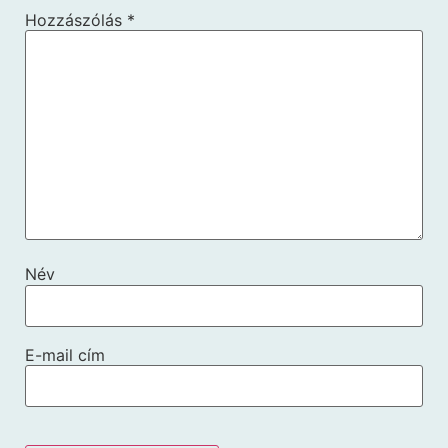
Hozzászólás
*
Név
E-mail cím