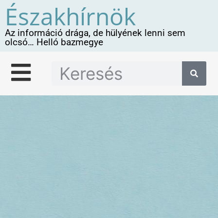
Északhírnök
Az információ drága, de hülyének lenni sem
olcsó… Helló bazmegye