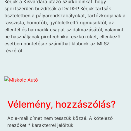
Kérjük a Kisvárdára utazó szurkolóinkat, hogy
sportszerűen buzdítsák a DVTK-t! Kérjük tartsák
tiszteletben a pályarendszabályokat, tartózkodjanak a
rasszista, homofób, gyűlöletkeltő rigmusoktól, az
ellenfél és harmadik csapat szidalmazásától, valamint
ne használjanak pirotechnikai eszközöket, ellenkező
esetben büntetésre számíthat klubunk az MLSZ
részéről.
Vélemény, hozzászólás?
Az e-mail címet nem tesszük közzé.
A kötelező
mezőket
*
karakterrel jelöltük