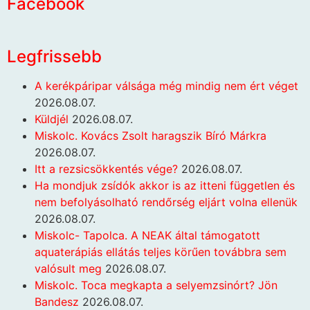
Facebook
Legfrissebb
A kerékpáripar válsága még mindig nem ért véget
2026.08.07.
Küldjél
2026.08.07.
Miskolc. Kovács Zsolt haragszik Bíró Márkra
2026.08.07.
Itt a rezsicsökkentés vége?
2026.08.07.
Ha mondjuk zsídók akkor is az itteni független és
nem befolyásolható rendőrség eljárt volna ellenük
2026.08.07.
Miskolc- Tapolca. A NEAK által támogatott
aquaterápiás ellátás teljes körűen továbbra sem
valósult meg
2026.08.07.
Miskolc. Toca megkapta a selyemzsinórt? Jön
Bandesz
2026.08.07.