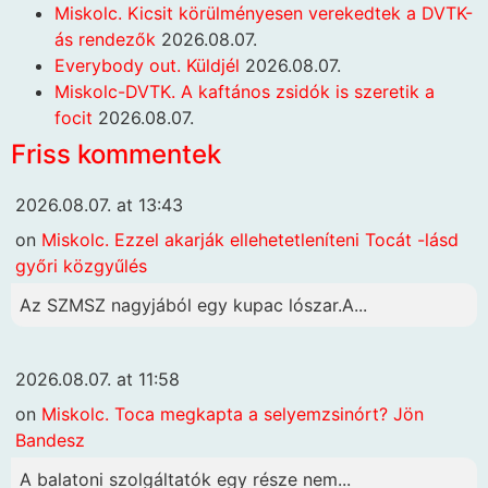
Miskolc. Kicsit körülményesen verekedtek a DVTK-
ás rendezők
2026.08.07.
Everybody out. Küldjél
2026.08.07.
Miskolc-DVTK. A kaftános zsidók is szeretik a
focit
2026.08.07.
Friss kommentek
2026.08.07. at 13:43
on
Miskolc. Ezzel akarják ellehetetleníteni Tocát -lásd
győri közgyűlés
Az SZMSZ nagyjából egy kupac lószar.A...
2026.08.07. at 11:58
on
Miskolc. Toca megkapta a selyemzsinórt? Jön
Bandesz
A balatoni szolgáltatók egy része nem...