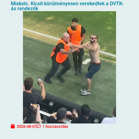
Miskolc. Kicsit körülményesen verekedtek a DVTK-
ás rendezők
2026-08-07
1 hozzászólás