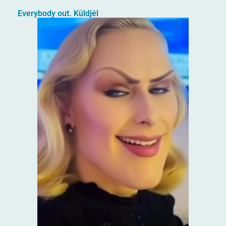
Everybody out. Küldjél