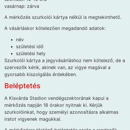
vasárnap: zárva
A mérkőzés szurkolói kártya nélkül is megtekinthető.
A vásárláskor kötelezően megadandó adatok:
név
születési idő
születési hely
Szurkolói kártya a jegyvásárláshoz nem kötelező, de a
szervezők kérik, akinek van, az vigye magával a
gyorsabb kiszolgálás érdekében.
Beléptetés
A Kisvárda Stadion vendégszektorának kapui a
mérkőzés napján 18 órakor nyitnak ki. Kérjük
szurkolóinkat, hogy személyi azonosításra alkalmas
iratot vigyenek magukkal.