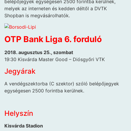
belépőjegyek egységesen 2500 forintba kerülnek,
melyek az interneten és kedden déltől a DVTK
Shopban is megvásárolhatók.
OTP Bank Liga 6. forduló
2018. augusztus 25., szombat
19:30 Kisvárda Master Good – Diósgyőri VTK
Jegyárak
A vendégszektorba (C szektor) szóló belépőjegyek
egységesen 2500 forintba kerülnek.
Helyszín
Kisvárda Stadion