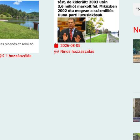
"
N
2026-08-05
Nincs hozzászólás
1 hozzászólás