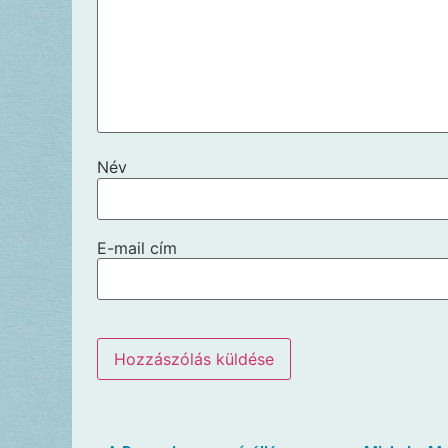
Név
E-mail cím