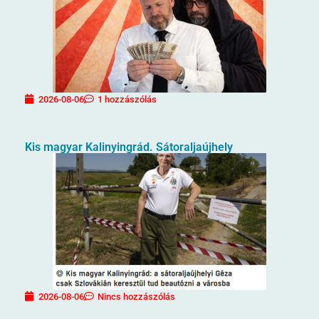
2026-08-06
1 hozzászólás
Kis magyar Kalinyingrád. Sátoraljaújhely
2026-08-06
Nincs hozzászólás