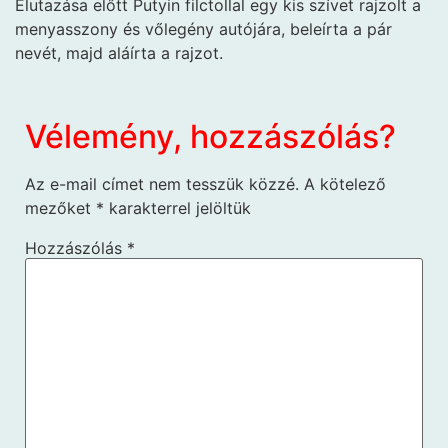
Elutazása előtt Putyin filctollal egy kis szívet rajzolt a
menyasszony és vőlegény autójára, beleírta a pár
nevét, majd aláírta a rajzot.
Vélemény, hozzászólás?
Az e-mail címet nem tesszük közzé.
A kötelező
mezőket
*
karakterrel jelöltük
Hozzászólás
*