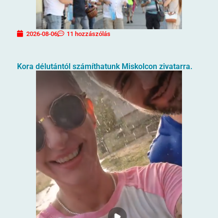
2026-08-06
11 hozzászólás
Kora délutántól számíthatunk Miskolcon zivatarra.