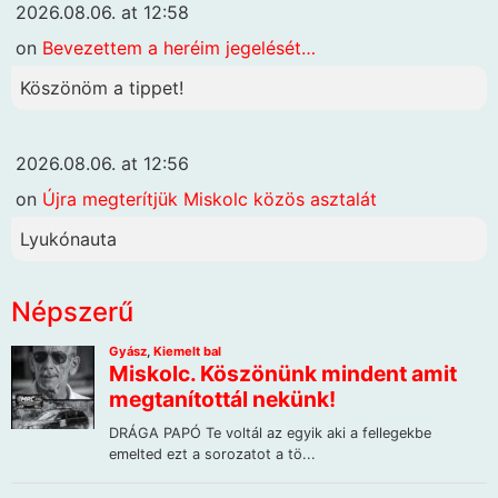
2026.08.06. at 12:58
on
Bevezettem a heréim jegelését…
Köszönöm a tippet!
2026.08.06. at 12:56
on
Újra megterítjük Miskolc közös asztalát
Lyukónauta
Népszerű