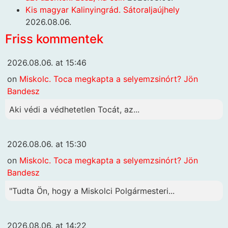
Kis magyar Kalinyingrád. Sátoraljaújhely
2026.08.06.
Friss kommentek
2026.08.06. at 15:46
on
Miskolc. Toca megkapta a selyemzsinórt? Jön
Bandesz
Aki védi a védhetetlen Tocát, az...
2026.08.06. at 15:30
on
Miskolc. Toca megkapta a selyemzsinórt? Jön
Bandesz
"Tudta Ön, hogy a Miskolci Polgármesteri...
2026.08.06. at 14:22