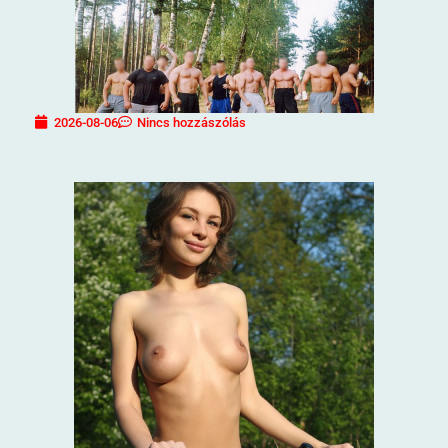
2026-08-06
Nincs hozzászólás