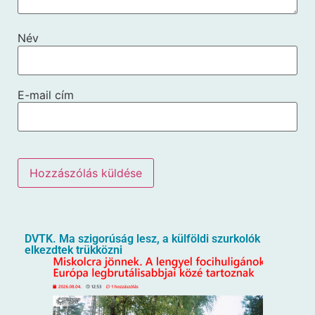
Név
E-mail cím
DVTK. Ma szigorúság lesz, a külföldi szurkolók
elkezdtek trükközni