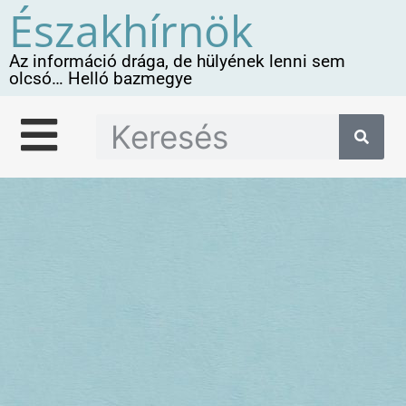
Északhírnök
Az információ drága, de hülyének lenni sem
olcsó… Helló bazmegye