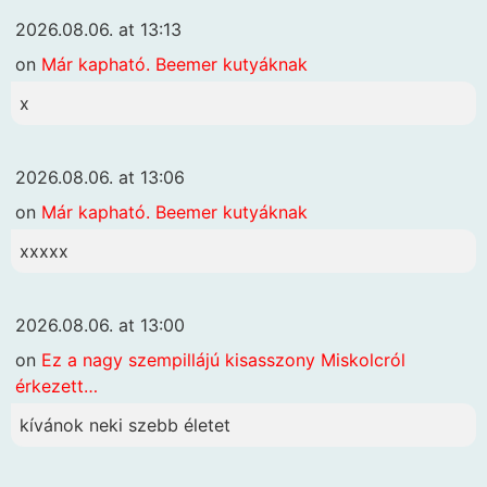
2026.08.06. at 13:13
on
Már kapható. Beemer kutyáknak
x
2026.08.06. at 13:06
on
Már kapható. Beemer kutyáknak
xxxxx
2026.08.06. at 13:00
on
Ez a nagy szempillájú kisasszony Miskolcról
érkezett…
kívánok neki szebb életet