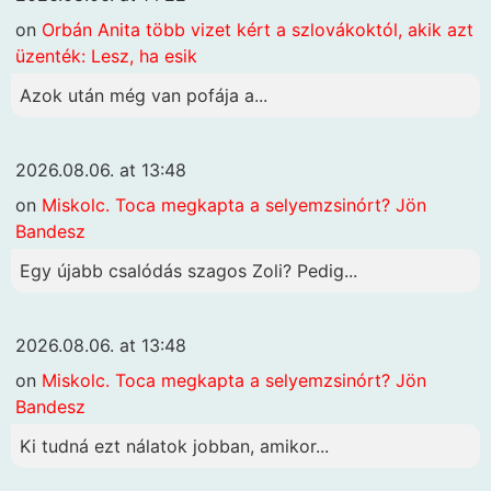
on
Orbán Anita több vizet kért a szlovákoktól, akik azt
üzenték: Lesz, ha esik
Azok után még van pofája a...
2026.08.06. at 13:48
on
Miskolc. Toca megkapta a selyemzsinórt? Jön
Bandesz
Egy újabb csalódás szagos Zoli? Pedig...
2026.08.06. at 13:48
on
Miskolc. Toca megkapta a selyemzsinórt? Jön
Bandesz
Ki tudná ezt nálatok jobban, amikor...