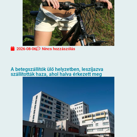
2026-08-06
Nincs hozzászólás
A betegszállítók ülő helyzetben, leszíjazva
szállították haza, ahol halva érkezett meg