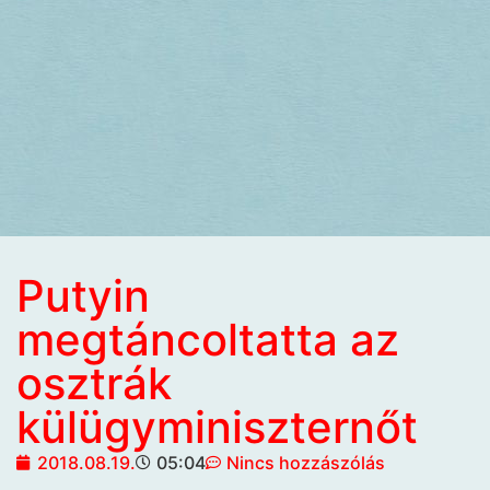
Putyin
megtáncoltatta az
osztrák
külügyminiszternőt
2018.08.19.
05:04
Nincs hozzászólás