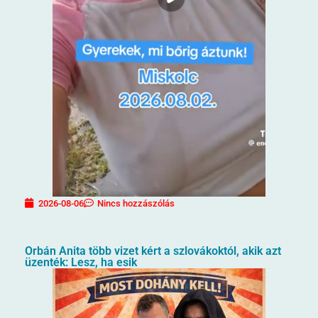
2026-08-06
Nincs hozzászólás
Orbán Anita több vizet kért a szlovákoktól, akik azt
üzenték: Lesz, ha esik