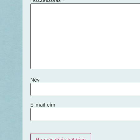
Hozzászólás
*
Név
E-mail cím