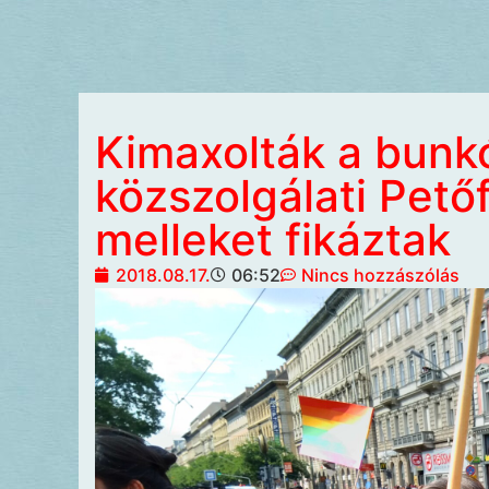
Kimaxolták a bunk
közszolgálati Petőf
melleket fikáztak
2018.08.17.
06:52
Nincs hozzászólás