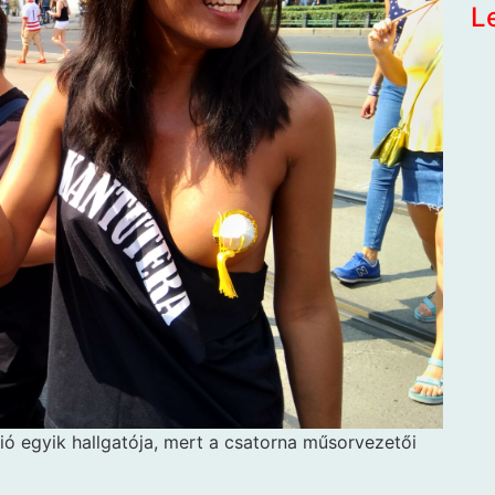
L
ió egyik hallgatója, mert a csatorna műsorvezetői