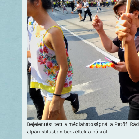
Bejelentést tett
a médiahatóságnál a Petőfi Rád
alpári stílusban beszéltek a nőkről.