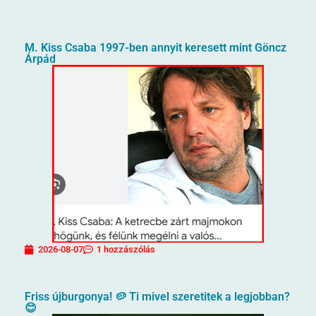
M. Kiss Csaba 1997-ben annyit keresett mint Göncz
Árpád
2026-08-07
1 hozzászólás
Friss újburgonya! 🥔 Ti mivel szeretitek a legjobban?
😊