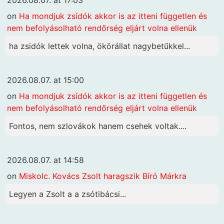
2026.08.07. at 17:03
on
Ha mondjuk zsídók akkor is az itteni független és
nem befolyásolható rendőrség eljárt volna ellenük
ha zsidók lettek volna, ökörállat nagybetűkkel...
2026.08.07. at 15:00
on
Ha mondjuk zsídók akkor is az itteni független és
nem befolyásolható rendőrség eljárt volna ellenük
Fontos, nem szlovákok hanem csehek voltak....
2026.08.07. at 14:58
on
Miskolc. Kovács Zsolt haragszik Bíró Márkra
Legyen a Zsolt a a zsótibácsi...