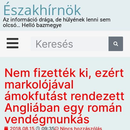
Északhírnök
Az információ drága, de hülyének lenni sem
olcsó… Helló bazmegye
Nem fizették ki, ezért
markolójával
ámokfutást rendezett
Angliában egy román
vendégmunkás
2018.08.15.
09:35
Nincs hozzászólás