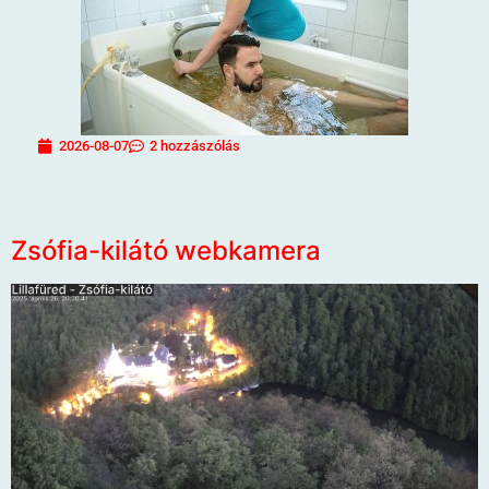
2026-08-07
2 hozzászólás
Zsófia-kilátó webkamera