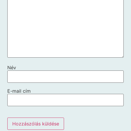
Név
E-mail cím