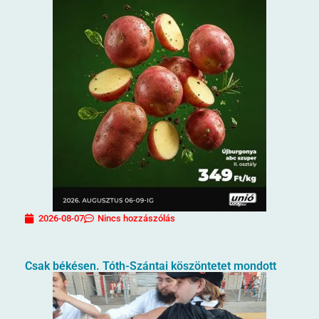
2026-08-07
Nincs hozzászólás
Csak békésen. Tóth-Szántai köszöntetet mondott