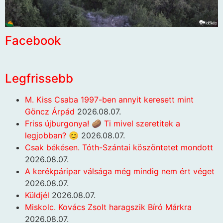
Facebook
Legfrissebb
M. Kiss Csaba 1997-ben annyit keresett mint
Göncz Árpád
2026.08.07.
Friss újburgonya! 🥔 Ti mivel szeretitek a
legjobban? 😊
2026.08.07.
Csak békésen. Tóth-Szántai köszöntetet mondott
2026.08.07.
A kerékpáripar válsága még mindig nem ért véget
2026.08.07.
Küldjél
2026.08.07.
Miskolc. Kovács Zsolt haragszik Bíró Márkra
2026.08.07.