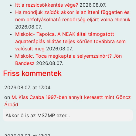
Itt a rezsicsökkentés vége?
2026.08.07.
Ha mondjuk zsídók akkor is az itteni független és
nem befolyásolható rendőrség eljárt volna ellenük
2026.08.07.
Miskolc- Tapolca. A NEAK által támogatott
aquaterápiás ellátás teljes körűen továbbra sem
valósult meg
2026.08.07.
Miskolc. Toca megkapta a selyemzsinórt? Jön
Bandesz
2026.08.07.
Friss kommentek
2026.08.07. at 17:04
on
M. Kiss Csaba 1997-ben annyit keresett mint Göncz
Árpád
Akkor ő is az MSZMP ezer...