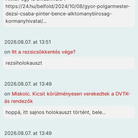
https://24.hu/belfold/2024/10/08/gyor-polgarmester-
dezsi-csaba-pinter-bence-alktomanybirosag-
kormanyhivatal/...
2026.08.07. at 13:51
on
Itt a rezsicsökkentés vége?
rezsiholokauszt
2026.08.07. at 13:49
on
Miskolc. Kicsit körülményesen verekedtek a DVTK-
ás rendezők
hoppá, itt sajnos holokauszt történt, bele...
2026.08.07. at 13:49