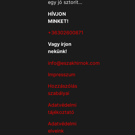
egy jó sztorit…
HÍVJON
MINKET!
+36302600871
Vagy írjon
nekünk!
info@eszakhirnok.com
Impresszum
Hozzászólás
szabályai
Adatvédelmi
tájékoztató
Adatvédelmi
elveink