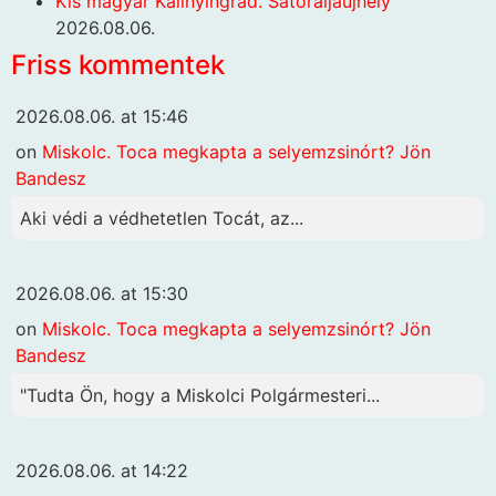
Kis magyar Kalinyingrád. Sátoraljaújhely
2026.08.06.
Friss kommentek
2026.08.06. at 15:46
on
Miskolc. Toca megkapta a selyemzsinórt? Jön
Bandesz
Aki védi a védhetetlen Tocát, az...
2026.08.06. at 15:30
on
Miskolc. Toca megkapta a selyemzsinórt? Jön
Bandesz
"Tudta Ön, hogy a Miskolci Polgármesteri...
2026.08.06. at 14:22