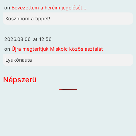
on
Bevezettem a heréim jegelését…
Köszönöm a tippet!
2026.08.06. at 12:56
on
Újra megterítjük Miskolc közös asztalát
Lyukónauta
Népszerű