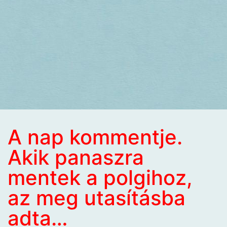
A nap kommentje.
Akik panaszra
mentek a polgihoz,
az meg utasításba
adta…