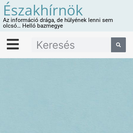
Északhírnök
Az információ drága, de hülyének lenni sem
olcsó… Helló bazmegye