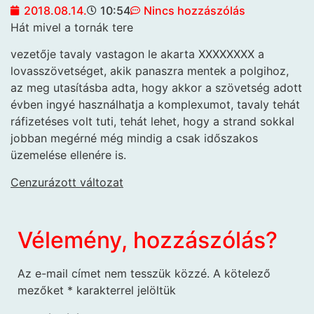
2018.08.14.
10:54
Nincs hozzászólás
Hát mivel a tornák tere
vezetője tavaly vastagon le akarta XXXXXXXX a
lovasszövetséget, akik panaszra mentek a polgihoz,
az meg utasításba adta, hogy akkor a szövetség adott
évben ingyé használhatja a komplexumot, tavaly tehát
ráfizetéses volt tuti, tehát lehet, hogy a strand sokkal
jobban megérné még mindig a csak időszakos
üzemelése ellenére is.
Cenzurázott változat
Vélemény, hozzászólás?
Az e-mail címet nem tesszük közzé.
A kötelező
mezőket
*
karakterrel jelöltük