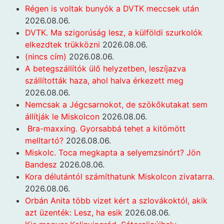
Régen is voltak bunyók a DVTK meccsek után
2026.08.06.
DVTK. Ma szigorúság lesz, a külföldi szurkolók
elkezdtek trükközni
2026.08.06.
(nincs cím)
2026.08.06.
A betegszállítók ülő helyzetben, leszíjazva
szállították haza, ahol halva érkezett meg
2026.08.06.
Nemcsak a Jégcsarnokot, de szökőkutakat sem
állítják le Miskolcon
2026.08.06.
Bra-maxxing. Gyorsabbá tehet a kitömött
melltartó?
2026.08.06.
Miskolc. Toca megkapta a selyemzsinórt? Jön
Bandesz
2026.08.06.
Kora délutántól számíthatunk Miskolcon zivatarra.
2026.08.06.
Orbán Anita több vizet kért a szlovákoktól, akik
azt üzenték: Lesz, ha esik
2026.08.06.