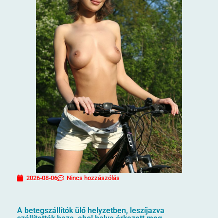
2026-08-06
Nincs hozzászólás
A betegszállítók ülő helyzetben, leszíjazva