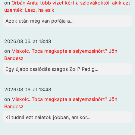
on
Orbán Anita több vizet kért a szlovákoktól, akik azt
üzenték: Lesz, ha esik
Azok után még van pofája a...
2026.08.06. at 13:48
on
Miskolc. Toca megkapta a selyemzsinórt? Jön
Bandesz
Egy újabb csalódás szagos Zoli? Pedig...
2026.08.06. at 13:48
on
Miskolc. Toca megkapta a selyemzsinórt? Jön
Bandesz
Ki tudná ezt nálatok jobban, amikor...