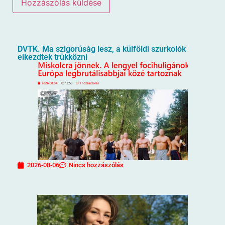
DVTK. Ma szigorúság lesz, a külföldi szurkolók
elkezdtek trükközni
2026-08-06
Nincs hozzászólás