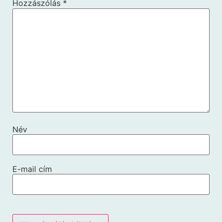
Hozzászólás
*
Név
E-mail cím